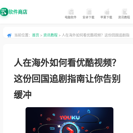
软件商店
电脑软件
安卓下载
苹果下载
资讯教程
当前位置：
首页
>
资讯教程
> 人在海外如何看优酷视频？这份回国追剧指
南让你告别缓冲
人在海外如何看优酷视频？
这份回国追剧指南让你告别
缓冲