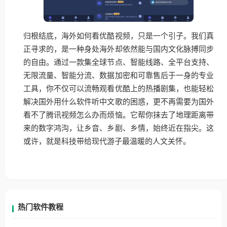
归根结底，海外如何看优酷视频，只是一个引子。我们真
正寻求的，是一种身处海外却依然能与国内文化脉搏同步
的自由。通过一款集全球节点、智能线路、全平台支持、
无限流量、智能分流、数据加密和可靠售后于一身的专业
工具，你不仅可以流畅观看优酷上的热播剧集，也能轻松
解决国外用什么软件听中文歌的困惑，更不再需要为国外
看不了腾讯视频怎么办而烦恼。它帮你抹去了地理距离带
来的数字鸿沟，让乡音、乡剧、乡情，始终近在指尖。这
或许，就是科技带给现代游子最温暖的人文关怀。
热门软件教程