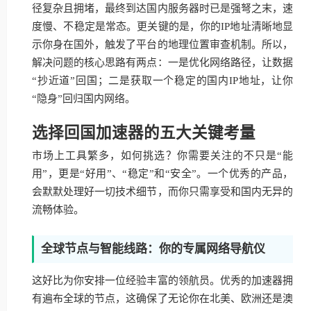
径复杂且拥堵，最终到达国内服务器时已是强弩之末，速
度慢、不稳定是常态。更关键的是，你的IP地址清晰地显
示你身在国外，触发了平台的地理位置审查机制。所以，
解决问题的核心思路有两点：一是优化网络路径，让数据
“抄近道”回国；二是获取一个稳定的国内IP地址，让你
“隐身”回归国内网络。
选择回国加速器的五大关键考量
市场上工具繁多，如何挑选？你需要关注的不只是“能
用”，更是“好用”、“稳定”和“安全”。一个优秀的产品，
会默默处理好一切技术细节，而你只需享受和国内无异的
流畅体验。
全球节点与智能线路：你的专属网络导航仪
这好比为你安排一位经验丰富的领航员。优秀的加速器拥
有遍布全球的节点，这确保了无论你在北美、欧洲还是澳