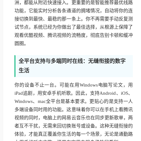
洲，都能从附近快速接入。更重要的是智能推荐最优线路
功能，它能实时分析各条通道的拥堵情况，自动将你的连
接切换到最快、最稳的那一条上。你不再需要手动反复测
试节点，系统已经为你做出了最佳选择，从根源上保障了
观看优酷视频、腾讯视频的流畅度，彻底告别卡顿和缓冲
圆圈。
全平台支持与多端同时在线：无缝衔接的数字
生活
你的设备不止一台。可能在用Windows电脑写论文，用
iPad追剧，用安卓手机听歌。因此，支持Android、iOS、
Windows、mac全平台是基本要求。更贴心的是支持一人
多端设备同时用的功能。这意味着你可以在手机上看腾讯
视频的同时，电脑上的网易云音乐也在同步更新歌单，两
者互不干扰，无需来回切换账号或设备。这种无缝衔接的
体验，才能真正覆盖你生活的每一个场景，无论是通勤路