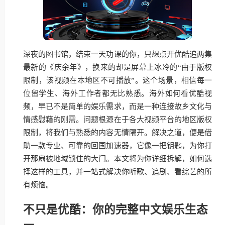
深夜的图书馆，结束一天功课的你，只想点开优酷追两集
最新的《庆余年》，换来的却是屏幕上冰冷的“由于版权
限制，该视频在本地区不可播放”。这个场景，相信每一
位留学生、海外工作者都无比熟悉。海外如何看优酷视
频，早已不是简单的娱乐需求，而是一种连接故乡文化与
情感慰藉的刚需。问题根源在于各大视频平台的地区版权
限制，将我们与熟悉的内容无情隔开。解决之道，便是借
助一款专业、可靠的回国加速器，它像一把钥匙，为你打
开那扇被地域锁住的大门。本文将为你详细拆解，如何选
择这样的工具，并一站式解决你听歌、追剧、看综艺的所
有烦恼。
不只是优酷：你的完整中文娱乐生态