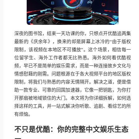
深夜的图书馆，结束一天功课的你，只想点开优酷追两集
最新的《庆余年》，换来的却是屏幕上冰冷的“由于版权
限制，该视频在本地区不可播放”。这个场景，相信每一
位留学生、海外工作者都无比熟悉。海外如何看优酷视
频，早已不是简单的娱乐需求，而是一种连接故乡文化与
情感慰藉的刚需。问题根源在于各大视频平台的地区版权
限制，将我们与熟悉的内容无情隔开。解决之道，便是借
助一款专业、可靠的回国加速器，它像一把钥匙，为你打
开那扇被地域锁住的大门。本文将为你详细拆解，如何选
择这样的工具，并一站式解决你听歌、追剧、看综艺的所
有烦恼。
不只是优酷：你的完整中文娱乐生态