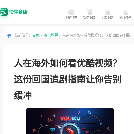
软件商店
电脑软件
安卓下载
苹果下载
资讯教程
当前位置：
首页
>
资讯教程
> 人在海外如何看优酷视频？这份回国追剧指
南让你告别缓冲
人在海外如何看优酷视频？
这份回国追剧指南让你告别
缓冲