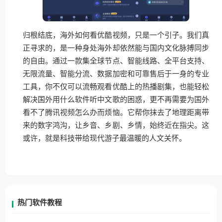
归根结底，海外如何看优酷视频，只是一个引子。我们真
正寻求的，是一种身处海外却依然能与国内文化脉搏同步
的自由。通过一款集全球节点、智能线路、全平台支持、
无限流量、智能分流、数据加密和可靠售后于一身的专业
工具，你不仅可以流畅观看优酷上的热播剧集，也能轻松
解决国外用什么软件听中文歌的困惑，更不再需要为国外
看不了腾讯视频怎么办而烦恼。它帮你抹去了地理距离带
来的数字鸿沟，让乡音、乡剧、乡情，始终近在指尖。这
或许，就是科技带给现代游子最温暖的人文关怀。
热门软件教程