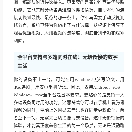
洲，都能从附近快速接入。更重要的是智能推荐最优线路
功能，它能实时分析各条通道的拥堵情况，自动将你的连
接切换到最快、最稳的那一条上。你不再需要手动反复测
试节点，系统已经为你做出了最佳选择，从根源上保障了
观看优酷视频、腾讯视频的流畅度，彻底告别卡顿和缓冲
圆圈。
全平台支持与多端同时在线：无缝衔接的数字
生活
你的设备不止一台。可能在用Windows电脑写论文，用
iPad追剧，用安卓手机听歌。因此，支持Android、iOS、
Windows、mac全平台是基本要求。更贴心的是支持一人
多端设备同时用的功能。这意味着你可以在手机上看腾讯
视频的同时，电脑上的网易云音乐也在同步更新歌单，两
者互不干扰，无需来回切换账号或设备。这种无缝衔接的
体验，才能真正覆盖你生活的每一个场景，无论是通勤路