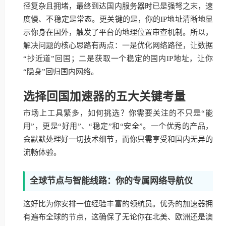
径复杂且拥堵，最终到达国内服务器时已是强弩之末，速
度慢、不稳定是常态。更关键的是，你的IP地址清晰地显
示你身在国外，触发了平台的地理位置审查机制。所以，
解决问题的核心思路有两点：一是优化网络路径，让数据
“抄近道”回国；二是获取一个稳定的国内IP地址，让你
“隐身”回归国内网络。
选择回国加速器的五大关键考量
市场上工具繁多，如何挑选？你需要关注的不只是“能
用”，更是“好用”、“稳定”和“安全”。一个优秀的产品，
会默默处理好一切技术细节，而你只需享受和国内无异的
流畅体验。
全球节点与智能线路：你的专属网络导航仪
这好比为你安排一位经验丰富的领航员。优秀的加速器拥
有遍布全球的节点，这确保了无论你在北美、欧洲还是澳