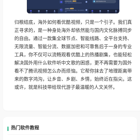
归根结底，海外如何看优酷视频，只是一个引子。我们真
正寻求的，是一种身处海外却依然能与国内文化脉搏同步
的自由。通过一款集全球节点、智能线路、全平台支持、
无限流量、智能分流、数据加密和可靠售后于一身的专业
工具，你不仅可以流畅观看优酷上的热播剧集，也能轻松
解决国外用什么软件听中文歌的困惑，更不再需要为国外
看不了腾讯视频怎么办而烦恼。它帮你抹去了地理距离带
来的数字鸿沟，让乡音、乡剧、乡情，始终近在指尖。这
或许，就是科技带给现代游子最温暖的人文关怀。
热门软件教程