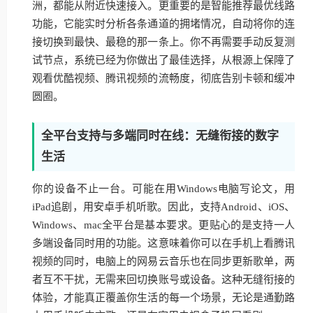
洲，都能从附近快速接入。更重要的是智能推荐最优线路
功能，它能实时分析各条通道的拥堵情况，自动将你的连
接切换到最快、最稳的那一条上。你不再需要手动反复测
试节点，系统已经为你做出了最佳选择，从根源上保障了
观看优酷视频、腾讯视频的流畅度，彻底告别卡顿和缓冲
圆圈。
全平台支持与多端同时在线：无缝衔接的数字
生活
你的设备不止一台。可能在用Windows电脑写论文，用
iPad追剧，用安卓手机听歌。因此，支持Android、iOS、
Windows、mac全平台是基本要求。更贴心的是支持一人
多端设备同时用的功能。这意味着你可以在手机上看腾讯
视频的同时，电脑上的网易云音乐也在同步更新歌单，两
者互不干扰，无需来回切换账号或设备。这种无缝衔接的
体验，才能真正覆盖你生活的每一个场景，无论是通勤路