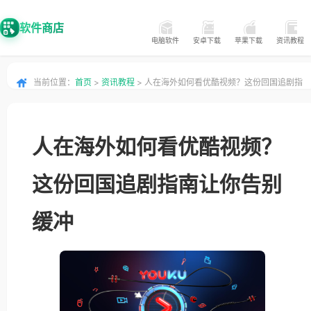
软件商店
电脑软件
安卓下载
苹果下载
资讯教程
当前位置：
首页
>
资讯教程
> 人在海外如何看优酷视频？这份回国追剧指
南让你告别缓冲
人在海外如何看优酷视频？
这份回国追剧指南让你告别
缓冲