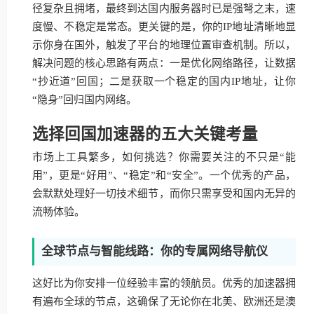
径复杂且拥堵，最终到达国内服务器时已是强弩之末，速
度慢、不稳定是常态。更关键的是，你的IP地址清晰地显
示你身在国外，触发了平台的地理位置审查机制。所以，
解决问题的核心思路有两点：一是优化网络路径，让数据
“抄近道”回国；二是获取一个稳定的国内IP地址，让你
“隐身”回归国内网络。
选择回国加速器的五大关键考量
市场上工具繁多，如何挑选？你需要关注的不只是“能
用”，更是“好用”、“稳定”和“安全”。一个优秀的产品，
会默默处理好一切技术细节，而你只需享受和国内无异的
流畅体验。
全球节点与智能线路：你的专属网络导航仪
这好比为你安排一位经验丰富的领航员。优秀的加速器拥
有遍布全球的节点，这确保了无论你在北美、欧洲还是澳