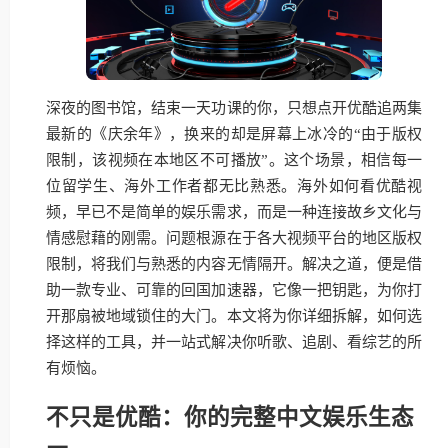
深夜的图书馆，结束一天功课的你，只想点开优酷追两集
最新的《庆余年》，换来的却是屏幕上冰冷的“由于版权
限制，该视频在本地区不可播放”。这个场景，相信每一
位留学生、海外工作者都无比熟悉。海外如何看优酷视
频，早已不是简单的娱乐需求，而是一种连接故乡文化与
情感慰藉的刚需。问题根源在于各大视频平台的地区版权
限制，将我们与熟悉的内容无情隔开。解决之道，便是借
助一款专业、可靠的回国加速器，它像一把钥匙，为你打
开那扇被地域锁住的大门。本文将为你详细拆解，如何选
择这样的工具，并一站式解决你听歌、追剧、看综艺的所
有烦恼。
不只是优酷：你的完整中文娱乐生态