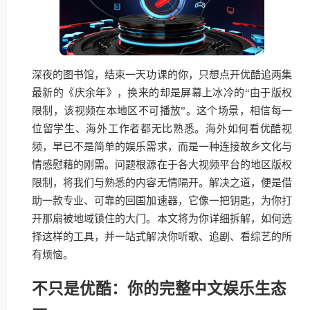
深夜的图书馆，结束一天功课的你，只想点开优酷追两集
最新的《庆余年》，换来的却是屏幕上冰冷的“由于版权
限制，该视频在本地区不可播放”。这个场景，相信每一
位留学生、海外工作者都无比熟悉。海外如何看优酷视
频，早已不是简单的娱乐需求，而是一种连接故乡文化与
情感慰藉的刚需。问题根源在于各大视频平台的地区版权
限制，将我们与熟悉的内容无情隔开。解决之道，便是借
助一款专业、可靠的回国加速器，它像一把钥匙，为你打
开那扇被地域锁住的大门。本文将为你详细拆解，如何选
择这样的工具，并一站式解决你听歌、追剧、看综艺的所
有烦恼。
不只是优酷：你的完整中文娱乐生态