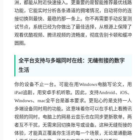
洲，都能从附近快速接入。更重要的是智能推荐最优线路
功能，它能实时分析各条通道的拥堵情况，自动将你的连
接切换到最快、最稳的那一条上。你不再需要手动反复测
试节点，系统已经为你做出了最佳选择，从根源上保障了
观看优酷视频、腾讯视频的流畅度，彻底告别卡顿和缓冲
圆圈。
全平台支持与多端同时在线：无缝衔接的数字
生活
你的设备不止一台。可能在用Windows电脑写论文，用
iPad追剧，用安卓手机听歌。因此，支持Android、iOS、
Windows、mac全平台是基本要求。更贴心的是支持一人
多端设备同时用的功能。这意味着你可以在手机上看腾讯
视频的同时，电脑上的网易云音乐也在同步更新歌单，两
者互不干扰，无需来回切换账号或设备。这种无缝衔接的
体验，才能真正覆盖你生活的每一个场景，无论是通勤路