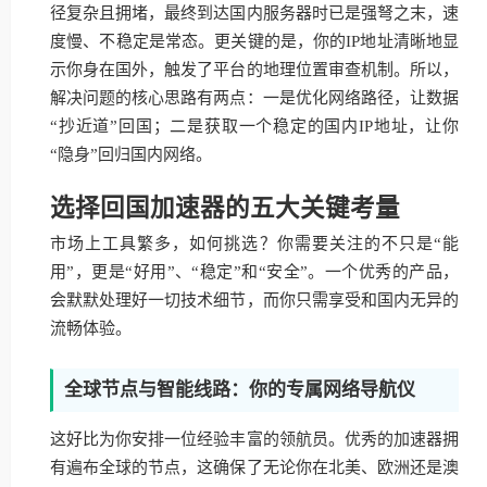
径复杂且拥堵，最终到达国内服务器时已是强弩之末，速
度慢、不稳定是常态。更关键的是，你的IP地址清晰地显
示你身在国外，触发了平台的地理位置审查机制。所以，
解决问题的核心思路有两点：一是优化网络路径，让数据
“抄近道”回国；二是获取一个稳定的国内IP地址，让你
“隐身”回归国内网络。
选择回国加速器的五大关键考量
市场上工具繁多，如何挑选？你需要关注的不只是“能
用”，更是“好用”、“稳定”和“安全”。一个优秀的产品，
会默默处理好一切技术细节，而你只需享受和国内无异的
流畅体验。
全球节点与智能线路：你的专属网络导航仪
这好比为你安排一位经验丰富的领航员。优秀的加速器拥
有遍布全球的节点，这确保了无论你在北美、欧洲还是澳