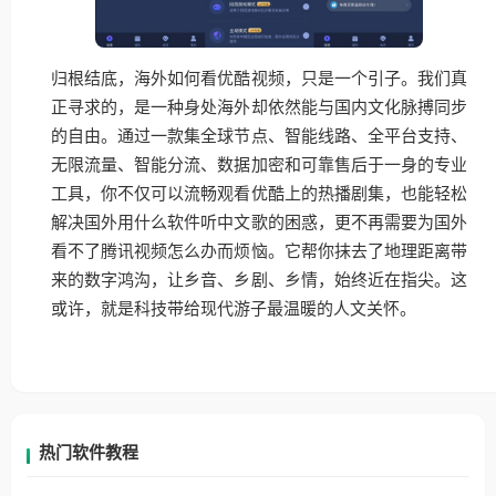
归根结底，海外如何看优酷视频，只是一个引子。我们真
正寻求的，是一种身处海外却依然能与国内文化脉搏同步
的自由。通过一款集全球节点、智能线路、全平台支持、
无限流量、智能分流、数据加密和可靠售后于一身的专业
工具，你不仅可以流畅观看优酷上的热播剧集，也能轻松
解决国外用什么软件听中文歌的困惑，更不再需要为国外
看不了腾讯视频怎么办而烦恼。它帮你抹去了地理距离带
来的数字鸿沟，让乡音、乡剧、乡情，始终近在指尖。这
或许，就是科技带给现代游子最温暖的人文关怀。
热门软件教程