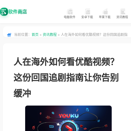
软件商店
电脑软件
安卓下载
苹果下载
资讯教程
当前位置：
首页
>
资讯教程
> 人在海外如何看优酷视频？这份回国追剧指
南让你告别缓冲
人在海外如何看优酷视频？
这份回国追剧指南让你告别
缓冲