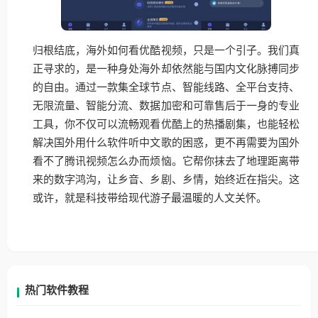
归根结底，海外如何看优酷视频，只是一个引子。我们真
正寻求的，是一种身处海外却依然能与国内文化脉搏同步
的自由。通过一款集全球节点、智能线路、全平台支持、
无限流量、智能分流、数据加密和可靠售后于一身的专业
工具，你不仅可以流畅观看优酷上的热播剧集，也能轻松
解决国外用什么软件听中文歌的困惑，更不再需要为国外
看不了腾讯视频怎么办而烦恼。它帮你抹去了地理距离带
来的数字鸿沟，让乡音、乡剧、乡情，始终近在指尖。这
或许，就是科技带给现代游子最温暖的人文关怀。
热门软件教程