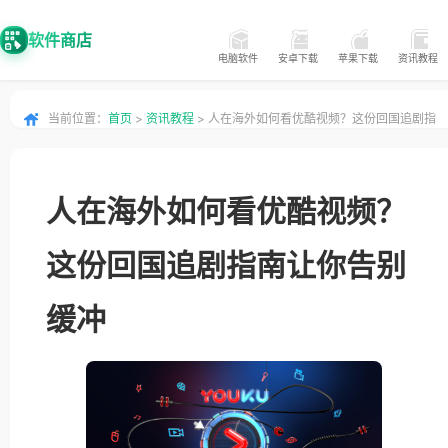
软件商店
电脑软件
安卓下载
苹果下载
资讯教程
当前位置：
首页
>
资讯教程
> 人在海外如何看优酷视频？这份回国追剧指
南让你告别缓冲
人在海外如何看优酷视频？
这份回国追剧指南让你告别
缓冲