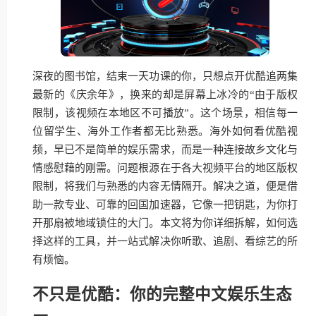
深夜的图书馆，结束一天功课的你，只想点开优酷追两集
最新的《庆余年》，换来的却是屏幕上冰冷的“由于版权
限制，该视频在本地区不可播放”。这个场景，相信每一
位留学生、海外工作者都无比熟悉。海外如何看优酷视
频，早已不是简单的娱乐需求，而是一种连接故乡文化与
情感慰藉的刚需。问题根源在于各大视频平台的地区版权
限制，将我们与熟悉的内容无情隔开。解决之道，便是借
助一款专业、可靠的回国加速器，它像一把钥匙，为你打
开那扇被地域锁住的大门。本文将为你详细拆解，如何选
择这样的工具，并一站式解决你听歌、追剧、看综艺的所
有烦恼。
不只是优酷：你的完整中文娱乐生态