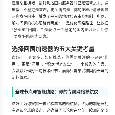
径复杂且拥堵，最终到达国内服务器时已是强弩之末，速
度慢、不稳定是常态。更关键的是，你的IP地址清晰地显
示你身在国外，触发了平台的地理位置审查机制。所以，
解决问题的核心思路有两点：一是优化网络路径，让数据
“抄近道”回国；二是获取一个稳定的国内IP地址，让你
“隐身”回归国内网络。
选择回国加速器的五大关键考量
市场上工具繁多，如何挑选？你需要关注的不只是“能
用”，更是“好用”、“稳定”和“安全”。一个优秀的产品，
会默默处理好一切技术细节，而你只需享受和国内无异的
流畅体验。
全球节点与智能线路：你的专属网络导航仪
这好比为你安排一位经验丰富的领航员。优秀的加速器拥
有遍布全球的节点，这确保了无论你在北美、欧洲还是澳