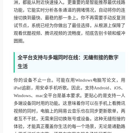
洲，都能从附近快速接入。更重要的是智能推荐最优线路
功能，它能实时分析各条通道的拥堵情况，自动将你的连
接切换到最快、最稳的那一条上。你不再需要手动反复测
试节点，系统已经为你做出了最佳选择，从根源上保障了
观看优酷视频、腾讯视频的流畅度，彻底告别卡顿和缓冲
圆圈。
全平台支持与多端同时在线：无缝衔接的数字
生活
你的设备不止一台。可能在用Windows电脑写论文，用
iPad追剧，用安卓手机听歌。因此，支持Android、iOS、
Windows、mac全平台是基本要求。更贴心的是支持一人
多端设备同时用的功能。这意味着你可以在手机上看腾讯
视频的同时，电脑上的网易云音乐也在同步更新歌单，两
者互不干扰，无需来回切换账号或设备。这种无缝衔接的
体验，才能真正覆盖你生活的每一个场景，无论是通勤路