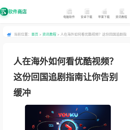
软件商店
电脑软件
安卓下载
苹果下载
资讯教程
当前位置：
首页
>
资讯教程
> 人在海外如何看优酷视频？这份回国追剧指
南让你告别缓冲
人在海外如何看优酷视频？
这份回国追剧指南让你告别
缓冲