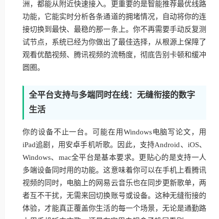
洲，都能从附近快速接入。更重要的是智能推荐最优线路
功能，它能实时分析各条通道的拥堵情况，自动将你的连
接切换到最快、最稳的那一条上。你不再需要手动反复测
试节点，系统已经为你做出了最佳选择，从根源上保障了
观看优酷视频、腾讯视频的流畅度，彻底告别卡顿和缓冲
圆圈。
全平台支持与多端同时在线：无缝衔接的数字
生活
你的设备不止一台。可能在用Windows电脑写论文，用
iPad追剧，用安卓手机听歌。因此，支持Android、iOS、
Windows、mac全平台是基本要求。更贴心的是支持一人
多端设备同时用的功能。这意味着你可以在手机上看腾讯
视频的同时，电脑上的网易云音乐也在同步更新歌单，两
者互不干扰，无需来回切换账号或设备。这种无缝衔接的
体验，才能真正覆盖你生活的每一个场景，无论是通勤路