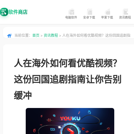
软件商店
电脑软件
安卓下载
苹果下载
资讯教程
当前位置：
首页
>
资讯教程
> 人在海外如何看优酷视频？这份回国追剧指
南让你告别缓冲
人在海外如何看优酷视频？
这份回国追剧指南让你告别
缓冲