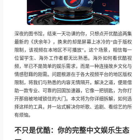
深夜的图书馆，结束一天功课的你，只想点开优酷追两集
最新的《庆余年》，换来的却是屏幕上冰冷的“由于版权
限制，该视频在本地区不可播放”。这个场景，相信每一
位留学生、海外工作者都无比熟悉。海外如何看优酷视
频，早已不是简单的娱乐需求，而是一种连接故乡文化与
情感慰藉的刚需。问题根源在于各大视频平台的地区版权
限制，将我们与熟悉的内容无情隔开。解决之道，便是借
助一款专业、可靠的回国加速器，它像一把钥匙，为你打
开那扇被地域锁住的大门。本文将为你详细拆解，如何选
择这样的工具，并一站式解决你听歌、追剧、看综艺的所
有烦恼。
不只是优酷：你的完整中文娱乐生态