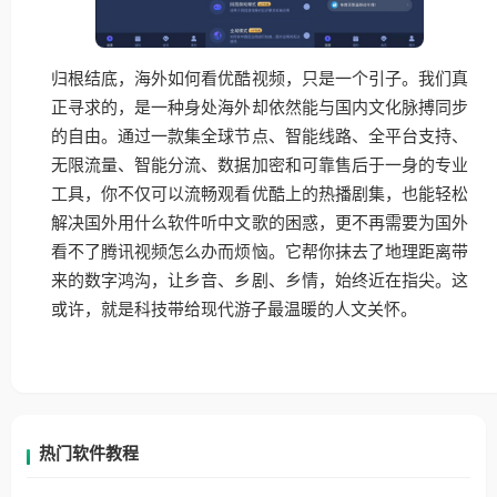
归根结底，海外如何看优酷视频，只是一个引子。我们真
正寻求的，是一种身处海外却依然能与国内文化脉搏同步
的自由。通过一款集全球节点、智能线路、全平台支持、
无限流量、智能分流、数据加密和可靠售后于一身的专业
工具，你不仅可以流畅观看优酷上的热播剧集，也能轻松
解决国外用什么软件听中文歌的困惑，更不再需要为国外
看不了腾讯视频怎么办而烦恼。它帮你抹去了地理距离带
来的数字鸿沟，让乡音、乡剧、乡情，始终近在指尖。这
或许，就是科技带给现代游子最温暖的人文关怀。
热门软件教程