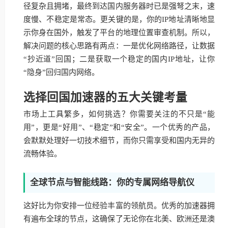
径复杂且拥堵，最终到达国内服务器时已是强弩之末，速
度慢、不稳定是常态。更关键的是，你的IP地址清晰地显
示你身在国外，触发了平台的地理位置审查机制。所以，
解决问题的核心思路有两点：一是优化网络路径，让数据
“抄近道”回国；二是获取一个稳定的国内IP地址，让你
“隐身”回归国内网络。
选择回国加速器的五大关键考量
市场上工具繁多，如何挑选？你需要关注的不只是“能
用”，更是“好用”、“稳定”和“安全”。一个优秀的产品，
会默默处理好一切技术细节，而你只需享受和国内无异的
流畅体验。
全球节点与智能线路：你的专属网络导航仪
这好比为你安排一位经验丰富的领航员。优秀的加速器拥
有遍布全球的节点，这确保了无论你在北美、欧洲还是澳