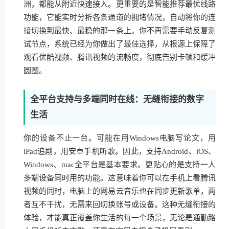
洲，都能从附近快速接入。更重要的是智能推荐最优线路
功能，它能实时分析各条通道的拥堵情况，自动将你的连
接切换到最快、最稳的那一条上。你不再需要手动反复测
试节点，系统已经为你做出了最佳选择，从根源上保障了
观看优酷视频、腾讯视频的流畅度，彻底告别卡顿和缓冲
圆圈。
全平台支持与多端同时在线：无缝衔接的数字
生活
你的设备不止一台。可能在用Windows电脑写论文，用
iPad追剧，用安卓手机听歌。因此，支持Android、iOS、
Windows、mac全平台是基本要求。更贴心的是支持一人
多端设备同时用的功能。这意味着你可以在手机上看腾讯
视频的同时，电脑上的网易云音乐也在同步更新歌单，两
者互不干扰，无需来回切换账号或设备。这种无缝衔接的
体验，才能真正覆盖你生活的每一个场景，无论是通勤路