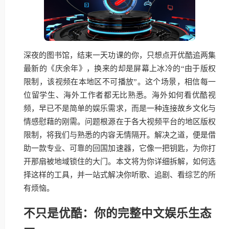
深夜的图书馆，结束一天功课的你，只想点开优酷追两集
最新的《庆余年》，换来的却是屏幕上冰冷的“由于版权
限制，该视频在本地区不可播放”。这个场景，相信每一
位留学生、海外工作者都无比熟悉。海外如何看优酷视
频，早已不是简单的娱乐需求，而是一种连接故乡文化与
情感慰藉的刚需。问题根源在于各大视频平台的地区版权
限制，将我们与熟悉的内容无情隔开。解决之道，便是借
助一款专业、可靠的回国加速器，它像一把钥匙，为你打
开那扇被地域锁住的大门。本文将为你详细拆解，如何选
择这样的工具，并一站式解决你听歌、追剧、看综艺的所
有烦恼。
不只是优酷：你的完整中文娱乐生态