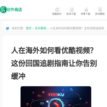
软件商店
电脑软件
安卓下载
苹果下载
资讯教程
当前位置：
首页
>
资讯教程
> 人在海外如何看优酷视频？这份回国追剧指
南让你告别缓冲
人在海外如何看优酷视频？
这份回国追剧指南让你告别
缓冲