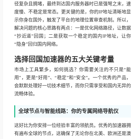
径复杂且拥堵，最终到达国内服务器时已是强弩之末，速
度慢、不稳定是常态。更关键的是，你的IP地址清晰地显
示你身在国外，触发了平台的地理位置审查机制。所以，
解决问题的核心思路有两点：一是优化网络路径，让数据
“抄近道”回国；二是获取一个稳定的国内IP地址，让你
“隐身”回归国内网络。
选择回国加速器的五大关键考量
市场上工具繁多，如何挑选？你需要关注的不只是“能
用”，更是“好用”、“稳定”和“安全”。一个优秀的产品，
会默默处理好一切技术细节，而你只需享受和国内无异的
流畅体验。
全球节点与智能线路：你的专属网络导航仪
这好比为你安排一位经验丰富的领航员。优秀的加速器拥
有遍布全球的节点，这确保了无论你在北美、欧洲还是澳