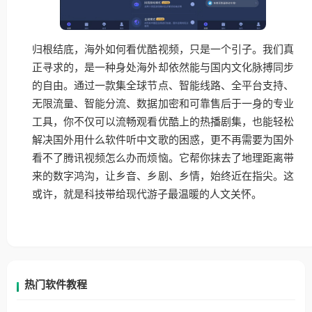
归根结底，海外如何看优酷视频，只是一个引子。我们真
正寻求的，是一种身处海外却依然能与国内文化脉搏同步
的自由。通过一款集全球节点、智能线路、全平台支持、
无限流量、智能分流、数据加密和可靠售后于一身的专业
工具，你不仅可以流畅观看优酷上的热播剧集，也能轻松
解决国外用什么软件听中文歌的困惑，更不再需要为国外
看不了腾讯视频怎么办而烦恼。它帮你抹去了地理距离带
来的数字鸿沟，让乡音、乡剧、乡情，始终近在指尖。这
或许，就是科技带给现代游子最温暖的人文关怀。
热门软件教程