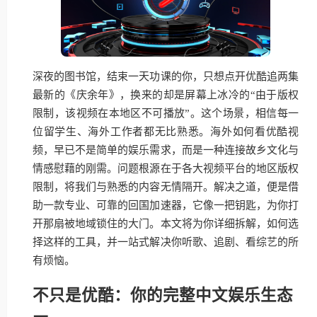
深夜的图书馆，结束一天功课的你，只想点开优酷追两集
最新的《庆余年》，换来的却是屏幕上冰冷的“由于版权
限制，该视频在本地区不可播放”。这个场景，相信每一
位留学生、海外工作者都无比熟悉。海外如何看优酷视
频，早已不是简单的娱乐需求，而是一种连接故乡文化与
情感慰藉的刚需。问题根源在于各大视频平台的地区版权
限制，将我们与熟悉的内容无情隔开。解决之道，便是借
助一款专业、可靠的回国加速器，它像一把钥匙，为你打
开那扇被地域锁住的大门。本文将为你详细拆解，如何选
择这样的工具，并一站式解决你听歌、追剧、看综艺的所
有烦恼。
不只是优酷：你的完整中文娱乐生态