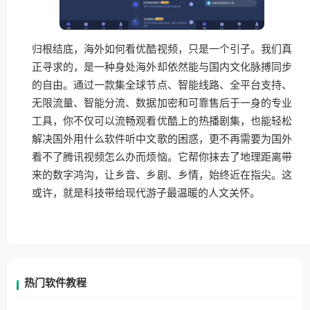
归根结底，海外如何看优酷视频，只是一个引子。我们真
正寻求的，是一种身处海外却依然能与国内文化脉搏同步
的自由。通过一款集全球节点、智能线路、全平台支持、
无限流量、智能分流、数据加密和可靠售后于一身的专业
工具，你不仅可以流畅观看优酷上的热播剧集，也能轻松
解决国外用什么软件听中文歌的困惑，更不再需要为国外
看不了腾讯视频怎么办而烦恼。它帮你抹去了地理距离带
来的数字鸿沟，让乡音、乡剧、乡情，始终近在指尖。这
或许，就是科技带给现代游子最温暖的人文关怀。
热门软件教程