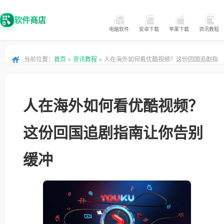
软件商店
电脑软件
安卓下载
苹果下载
资讯教程
当前位置：
首页
>
资讯教程
> 人在海外如何看优酷视频？这份回国追剧指
南让你告别缓冲
人在海外如何看优酷视频？
这份回国追剧指南让你告别
缓冲