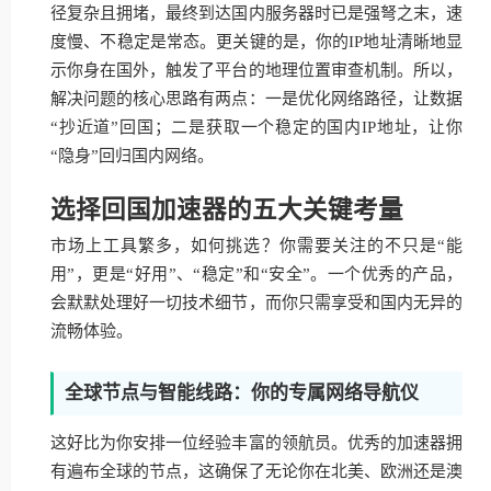
径复杂且拥堵，最终到达国内服务器时已是强弩之末，速
度慢、不稳定是常态。更关键的是，你的IP地址清晰地显
示你身在国外，触发了平台的地理位置审查机制。所以，
解决问题的核心思路有两点：一是优化网络路径，让数据
“抄近道”回国；二是获取一个稳定的国内IP地址，让你
“隐身”回归国内网络。
选择回国加速器的五大关键考量
市场上工具繁多，如何挑选？你需要关注的不只是“能
用”，更是“好用”、“稳定”和“安全”。一个优秀的产品，
会默默处理好一切技术细节，而你只需享受和国内无异的
流畅体验。
全球节点与智能线路：你的专属网络导航仪
这好比为你安排一位经验丰富的领航员。优秀的加速器拥
有遍布全球的节点，这确保了无论你在北美、欧洲还是澳