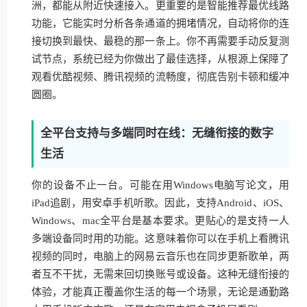
洲，都能从附近快速接入。更重要的是智能推荐最优线路
功能，它能实时分析各条通道的拥堵情况，自动将你的连
接切换到最快、最稳的那一条上。你不再需要手动反复测
试节点，系统已经为你做出了最佳选择，从根源上保障了
观看优酷视频、腾讯视频的流畅度，彻底告别卡顿和缓冲
圆圈。
全平台支持与多端同时在线：无缝衔接的数字
生活
你的设备不止一台。可能在用Windows电脑写论文，用
iPad追剧，用安卓手机听歌。因此，支持Android、iOS、
Windows、mac全平台是基本要求。更贴心的是支持一人
多端设备同时用的功能。这意味着你可以在手机上看腾讯
视频的同时，电脑上的网易云音乐也在同步更新歌单，两
者互不干扰，无需来回切换账号或设备。这种无缝衔接的
体验，才能真正覆盖你生活的每一个场景，无论是通勤路