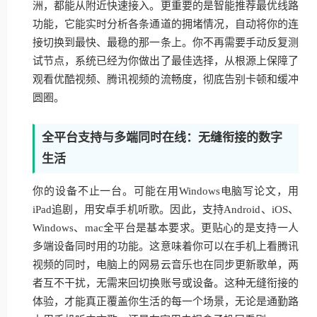
洲，都能从附近快速接入。更重要的是智能推荐最优线路
功能，它能实时分析各条通道的拥堵情况，自动将你的连
接切换到最快、最稳的那一条上。你不再需要手动反复测
试节点，系统已经为你做出了最佳选择，从根源上保障了
观看优酷视频、腾讯视频的流畅度，彻底告别卡顿和缓冲
圆圈。
全平台支持与多端同时在线：无缝衔接的数字
生活
你的设备不止一台。可能在用Windows电脑写论文，用
iPad追剧，用安卓手机听歌。因此，支持Android、iOS、
Windows、mac全平台是基本要求。更贴心的是支持一人
多端设备同时用的功能。这意味着你可以在手机上看腾讯
视频的同时，电脑上的网易云音乐也在同步更新歌单，两
者互不干扰，无需来回切换账号或设备。这种无缝衔接的
体验，才能真正覆盖你生活的每一个场景，无论是通勤路