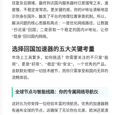
径复杂且拥堵，最终到达国内服务器时已是强弩之末，速
度慢、不稳定是常态。更关键的是，你的IP地址清晰地显
示你身在国外，触发了平台的地理位置审查机制。所以，
解决问题的核心思路有两点：一是优化网络路径，让数据
“抄近道”回国；二是获取一个稳定的国内IP地址，让你
“隐身”回归国内网络。
选择回国加速器的五大关键考量
市场上工具繁多，如何挑选？你需要关注的不只是“能
用”，更是“好用”、“稳定”和“安全”。一个优秀的产品，
会默默处理好一切技术细节，而你只需享受和国内无异的
流畅体验。
全球节点与智能线路：你的专属网络导航仪
这好比为你安排一位经验丰富的领航员。优秀的加速器拥
有遍布全球的节点，这确保了无论你在北美、欧洲还是澳