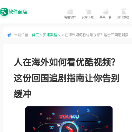
软件商店
电脑软件
安卓下载
苹果下载
资讯教程
当前位置：
首页
>
资讯教程
> 人在海外如何看优酷视频？这份回国追剧指
南让你告别缓冲
人在海外如何看优酷视频？
这份回国追剧指南让你告别
缓冲