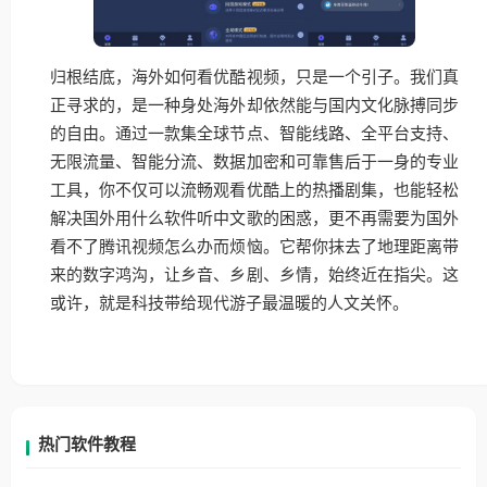
归根结底，海外如何看优酷视频，只是一个引子。我们真
正寻求的，是一种身处海外却依然能与国内文化脉搏同步
的自由。通过一款集全球节点、智能线路、全平台支持、
无限流量、智能分流、数据加密和可靠售后于一身的专业
工具，你不仅可以流畅观看优酷上的热播剧集，也能轻松
解决国外用什么软件听中文歌的困惑，更不再需要为国外
看不了腾讯视频怎么办而烦恼。它帮你抹去了地理距离带
来的数字鸿沟，让乡音、乡剧、乡情，始终近在指尖。这
或许，就是科技带给现代游子最温暖的人文关怀。
热门软件教程