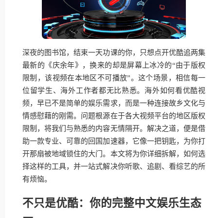
深夜的图书馆，结束一天功课的你，只想点开优酷追两集
最新的《庆余年》，换来的却是屏幕上冰冷的“由于版权
限制，该视频在本地区不可播放”。这个场景，相信每一
位留学生、海外工作者都无比熟悉。海外如何看优酷视
频，早已不是简单的娱乐需求，而是一种连接故乡文化与
情感慰藉的刚需。问题根源在于各大视频平台的地区版权
限制，将我们与熟悉的内容无情隔开。解决之道，便是借
助一款专业、可靠的回国加速器，它像一把钥匙，为你打
开那扇被地域锁住的大门。本文将为你详细拆解，如何选
择这样的工具，并一站式解决你听歌、追剧、看综艺的所
有烦恼。
不只是优酷：你的完整中文娱乐生态