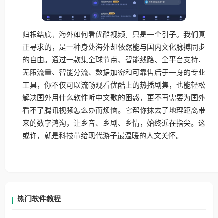
归根结底，海外如何看优酷视频，只是一个引子。我们真
正寻求的，是一种身处海外却依然能与国内文化脉搏同步
的自由。通过一款集全球节点、智能线路、全平台支持、
无限流量、智能分流、数据加密和可靠售后于一身的专业
工具，你不仅可以流畅观看优酷上的热播剧集，也能轻松
解决国外用什么软件听中文歌的困惑，更不再需要为国外
看不了腾讯视频怎么办而烦恼。它帮你抹去了地理距离带
来的数字鸿沟，让乡音、乡剧、乡情，始终近在指尖。这
或许，就是科技带给现代游子最温暖的人文关怀。
热门软件教程