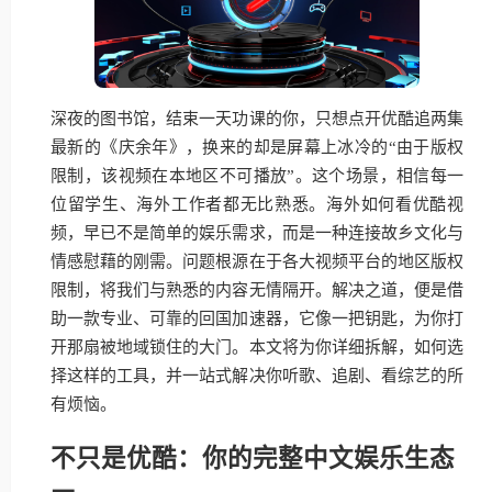
深夜的图书馆，结束一天功课的你，只想点开优酷追两集
最新的《庆余年》，换来的却是屏幕上冰冷的“由于版权
限制，该视频在本地区不可播放”。这个场景，相信每一
位留学生、海外工作者都无比熟悉。海外如何看优酷视
频，早已不是简单的娱乐需求，而是一种连接故乡文化与
情感慰藉的刚需。问题根源在于各大视频平台的地区版权
限制，将我们与熟悉的内容无情隔开。解决之道，便是借
助一款专业、可靠的回国加速器，它像一把钥匙，为你打
开那扇被地域锁住的大门。本文将为你详细拆解，如何选
择这样的工具，并一站式解决你听歌、追剧、看综艺的所
有烦恼。
不只是优酷：你的完整中文娱乐生态