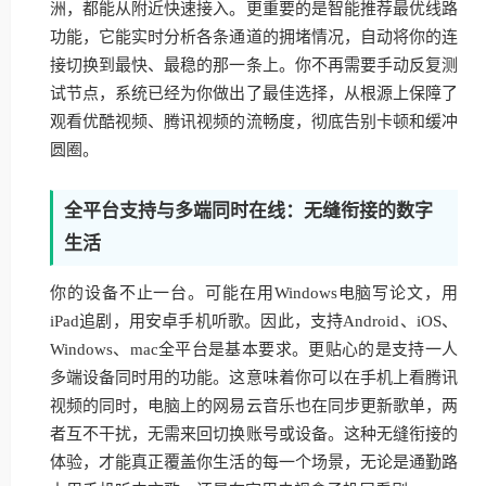
洲，都能从附近快速接入。更重要的是智能推荐最优线路
功能，它能实时分析各条通道的拥堵情况，自动将你的连
接切换到最快、最稳的那一条上。你不再需要手动反复测
试节点，系统已经为你做出了最佳选择，从根源上保障了
观看优酷视频、腾讯视频的流畅度，彻底告别卡顿和缓冲
圆圈。
全平台支持与多端同时在线：无缝衔接的数字
生活
你的设备不止一台。可能在用Windows电脑写论文，用
iPad追剧，用安卓手机听歌。因此，支持Android、iOS、
Windows、mac全平台是基本要求。更贴心的是支持一人
多端设备同时用的功能。这意味着你可以在手机上看腾讯
视频的同时，电脑上的网易云音乐也在同步更新歌单，两
者互不干扰，无需来回切换账号或设备。这种无缝衔接的
体验，才能真正覆盖你生活的每一个场景，无论是通勤路