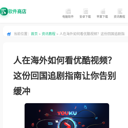
软件商店
电脑软件
安卓下载
苹果下载
资讯教程
当前位置：
首页
>
资讯教程
> 人在海外如何看优酷视频？这份回国追剧指
南让你告别缓冲
人在海外如何看优酷视频？
这份回国追剧指南让你告别
缓冲