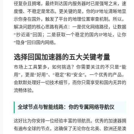
径复杂且拥堵，最终到达国内服务器时已是强弩之末，速
度慢、不稳定是常态。更关键的是，你的IP地址清晰地显
示你身在国外，触发了平台的地理位置审查机制。所以，
解决问题的核心思路有两点：一是优化网络路径，让数据
“抄近道”回国；二是获取一个稳定的国内IP地址，让你
“隐身”回归国内网络。
选择回国加速器的五大关键考量
市场上工具繁多，如何挑选？你需要关注的不只是“能
用”，更是“好用”、“稳定”和“安全”。一个优秀的产品，
会默默处理好一切技术细节，而你只需享受和国内无异的
流畅体验。
全球节点与智能线路：你的专属网络导航仪
这好比为你安排一位经验丰富的领航员。优秀的加速器拥
有遍布全球的节点，这确保了无论你在北美、欧洲还是澳