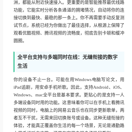
洲，都能从附近快速接入。更重要的是智能推荐最优线路
功能，它能实时分析各条通道的拥堵情况，自动将你的连
接切换到最快、最稳的那一条上。你不再需要手动反复测
试节点，系统已经为你做出了最佳选择，从根源上保障了
观看优酷视频、腾讯视频的流畅度，彻底告别卡顿和缓冲
圆圈。
全平台支持与多端同时在线：无缝衔接的数字
生活
你的设备不止一台。可能在用Windows电脑写论文，用
iPad追剧，用安卓手机听歌。因此，支持Android、iOS、
Windows、mac全平台是基本要求。更贴心的是支持一人
多端设备同时用的功能。这意味着你可以在手机上看腾讯
视频的同时，电脑上的网易云音乐也在同步更新歌单，两
者互不干扰，无需来回切换账号或设备。这种无缝衔接的
体验，才能真正覆盖你生活的每一个场景，无论是通勤路