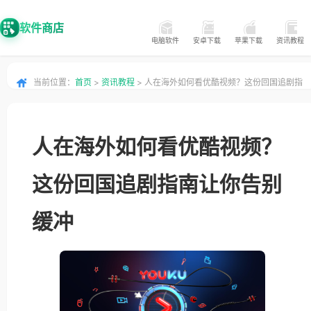
软件商店
电脑软件
安卓下载
苹果下载
资讯教程
当前位置：
首页
>
资讯教程
> 人在海外如何看优酷视频？这份回国追剧指
南让你告别缓冲
人在海外如何看优酷视频？
这份回国追剧指南让你告别
缓冲