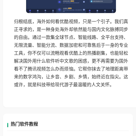
归根结底，海外如何看优酷视频，只是一个引子。我们真
正寻求的，是一种身处海外却依然能与国内文化脉搏同步
的自由。通过一款集全球节点、智能线路、全平台支持、
无限流量、智能分流、数据加密和可靠售后于一身的专业
工具，你不仅可以流畅观看优酷上的热播剧集，也能轻松
解决国外用什么软件听中文歌的困惑，更不再需要为国外
看不了腾讯视频怎么办而烦恼。它帮你抹去了地理距离带
来的数字鸿沟，让乡音、乡剧、乡情，始终近在指尖。这
或许，就是科技带给现代游子最温暖的人文关怀。
热门软件教程