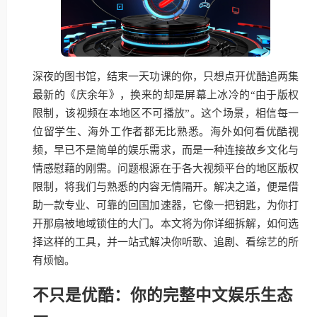
深夜的图书馆，结束一天功课的你，只想点开优酷追两集
最新的《庆余年》，换来的却是屏幕上冰冷的“由于版权
限制，该视频在本地区不可播放”。这个场景，相信每一
位留学生、海外工作者都无比熟悉。海外如何看优酷视
频，早已不是简单的娱乐需求，而是一种连接故乡文化与
情感慰藉的刚需。问题根源在于各大视频平台的地区版权
限制，将我们与熟悉的内容无情隔开。解决之道，便是借
助一款专业、可靠的回国加速器，它像一把钥匙，为你打
开那扇被地域锁住的大门。本文将为你详细拆解，如何选
择这样的工具，并一站式解决你听歌、追剧、看综艺的所
有烦恼。
不只是优酷：你的完整中文娱乐生态