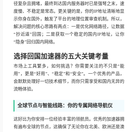
径复杂且拥堵，最终到达国内服务器时已是强弩之末，速
度慢、不稳定是常态。更关键的是，你的IP地址清晰地显
示你身在国外，触发了平台的地理位置审查机制。所以，
解决问题的核心思路有两点：一是优化网络路径，让数据
“抄近道”回国；二是获取一个稳定的国内IP地址，让你
“隐身”回归国内网络。
选择回国加速器的五大关键考量
市场上工具繁多，如何挑选？你需要关注的不只是“能
用”，更是“好用”、“稳定”和“安全”。一个优秀的产品，
会默默处理好一切技术细节，而你只需享受和国内无异的
流畅体验。
全球节点与智能线路：你的专属网络导航仪
这好比为你安排一位经验丰富的领航员。优秀的加速器拥
有遍布全球的节点，这确保了无论你在北美、欧洲还是澳