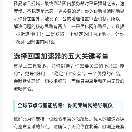
径复杂且拥堵，最终到达国内服务器时已是强弩之末，速
度慢、不稳定是常态。更关键的是，你的IP地址清晰地显
示你身在国外，触发了平台的地理位置审查机制。所以，
解决问题的核心思路有两点：一是优化网络路径，让数据
“抄近道”回国；二是获取一个稳定的国内IP地址，让你
“隐身”回归国内网络。
选择回国加速器的五大关键考量
市场上工具繁多，如何挑选？你需要关注的不只是“能
用”，更是“好用”、“稳定”和“安全”。一个优秀的产品，
会默默处理好一切技术细节，而你只需享受和国内无异的
流畅体验。
全球节点与智能线路：你的专属网络导航仪
这好比为你安排一位经验丰富的领航员。优秀的加速器拥
有遍布全球的节点，这确保了无论你在北美、欧洲还是澳