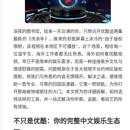
深夜的图书馆，结束一天功课的你，只想点开优酷追两集
最新的《庆余年》，换来的却是屏幕上冰冷的“由于版权
限制，该视频在本地区不可播放”。这个场景，相信每一
位留学生、海外工作者都无比熟悉。海外如何看优酷视
频，早已不是简单的娱乐需求，而是一种连接故乡文化与
情感慰藉的刚需。问题根源在于各大视频平台的地区版权
限制，将我们与熟悉的内容无情隔开。解决之道，便是借
助一款专业、可靠的回国加速器，它像一把钥匙，为你打
开那扇被地域锁住的大门。本文将为你详细拆解，如何选
择这样的工具，并一站式解决你听歌、追剧、看综艺的所
有烦恼。
不只是优酷：你的完整中文娱乐生态