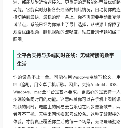
洲，都能从附近快速接入。更重要的是智能推荐最优线路
功能，它能实时分析各条通道的拥堵情况，自动将你的连
接切换到最快、最稳的那一条上。你不再需要手动反复测
试节点，系统已经为你做出了最佳选择，从根源上保障了
观看优酷视频、腾讯视频的流畅度，彻底告别卡顿和缓冲
圆圈。
全平台支持与多端同时在线：无缝衔接的数字
生活
你的设备不止一台。可能在用Windows电脑写论文，用
iPad追剧，用安卓手机听歌。因此，支持Android、iOS、
Windows、mac全平台是基本要求。更贴心的是支持一人
多端设备同时用的功能。这意味着你可以在手机上看腾讯
视频的同时，电脑上的网易云音乐也在同步更新歌单，两
者互不干扰，无需来回切换账号或设备。这种无缝衔接的
体验，才能真正覆盖你生活的每一个场景，无论是通勤路