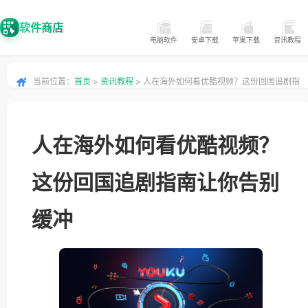
软件商店
电脑软件
安卓下载
苹果下载
资讯教程
当前位置：
首页
>
资讯教程
> 人在海外如何看优酷视频？这份回国追剧指
南让你告别缓冲
人在海外如何看优酷视频？
这份回国追剧指南让你告别
缓冲