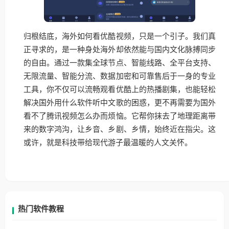
归根结底，海外如何看优酷视频，只是一个引子。我们真
正寻求的，是一种身处海外却依然能与国内文化脉搏同步
的自由。通过一款集全球节点、智能线路、全平台支持、
无限流量、智能分流、数据加密和可靠售后于一身的专业
工具，你不仅可以流畅观看优酷上的热播剧集，也能轻松
解决国外用什么软件听中文歌的困惑，更不再需要为国外
看不了腾讯视频怎么办而烦恼。它帮你抹去了地理距离带
来的数字鸿沟，让乡音、乡剧、乡情，始终近在指尖。这
或许，就是科技带给现代游子最温暖的人文关怀。
热门软件教程