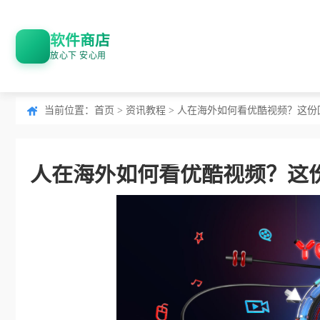
软件商店
放心下 安心用
当前位置：
首页
>
资讯教程
> 人在海外如何看优酷视频？这
人在海外如何看优酷视频？这