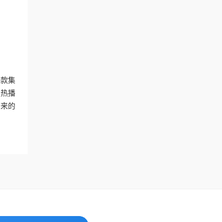
一款集
的热播
带来的