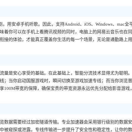
，用安卓手机听歌。因此，支持Android、iOS、Windows、mac全
味着你可以在手机上看腾讯视频的同时，电脑上的网易云音乐也在
衔接的体验，才能真正覆盖你生活的每一个场景，无论是通勤路上
流量是安心享受的基础。在此基础上，智能分流技术显得尤为聪明
线；当你启动国服游戏时，瞬间切换至游戏加速专线；而当你浏览
享100M带宽的保障，确保宝贵的带宽资源永远优先分配给影音游戏
览数据需要经过加密隧道传输。专业加速器会采用银行级别的数据
中被窥探或泄露。专线传输进一步提升了安全性和稳定性，让你的