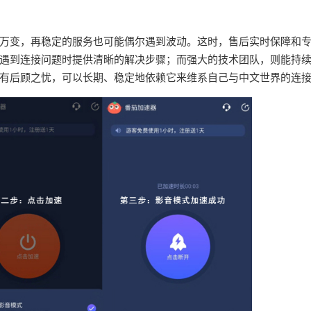
万变，再稳定的服务也可能偶尔遇到波动。这时，售后实时保障和
遇到连接问题时提供清晰的解决步骤；而强大的技术团队，则能持
有后顾之忧，可以长期、稳定地依赖它来维系自己与中文世界的连