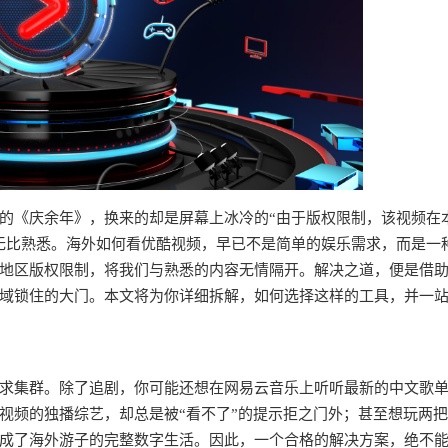
的《庆余年》，换来的却是屏幕上冰冷的“由于版权限制，该视频在
无比熟悉。海外如何看优酷视频，早已不是简单的娱乐需求，而是一
地区版权限制，将我们与熟悉的内容无情隔开。解决之道，便是借
域锁住的大门。本文将为你详细拆解，如何选择这样的工具，并一
求集群。除了追剧，你可能还想在网易云音乐上听听最新的中文歌
视频的独播综艺，却总是被“看不了”的提示拒之门外；甚至想玩两
成了海外游子的完整数字生活。因此，一个合格的解决方案，绝不