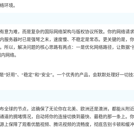
络环境。
有意为难，而是复杂的国际网络架构与版权协议所致。你的网络请
内服务器时已是强弩之末，速度慢、不稳定是常态。更关键的是，你的
。所以，解决问题的核心思路有两点：一是优化网络路径，让数据“
国内网络。
“好用”、“稳定”和“安全”。一个优秀的产品，会默默处理好一切技
布全球的节点，这确保了无论你在北美、欧洲还是澳洲，都能从附
通道的拥堵情况，自动将你的连接切换到最快、最稳的那一条上。
源上保障了观看优酷视频、腾讯视频的流畅度，彻底告别卡顿和缓