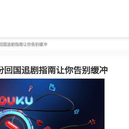
份回国追剧指南让你告别缓冲
份回国追剧指南让你告别缓冲