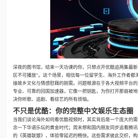
深夜的图书馆，结束一天功课的你，只想点开优酷追两集最新
区不可播放”。这个场景，相信每一位留学生、海外工作者都
接故乡文化与情感慰藉的刚需。问题根源在于各大视频平台的
专业、可靠的回国加速器，它像一把钥匙，为你打开那扇被地
决你听歌、追剧、看综艺的所有烦恼。
不只是优酷：你的完整中文娱乐生态圈
当我们谈论海外如何看优酷视频时，其实背后是一个庞大的需
念一下华语乐坛的黄金时代；周末想和国内朋友同步追看腾讯
的《英雄联盟》，体验零延迟的畅快。这些需求彼此交织，构