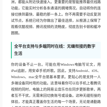
洲，都能从附近快速接入。更重要的是智能推荐最优线路
功能，它能实时分析各条通道的拥堵情况，自动将你的连
接切换到最快、最稳的那一条上。你不再需要手动反复测
试节点，系统已经为你做出了最佳选择，从根源上保障了
观看优酷视频、腾讯视频的流畅度，彻底告别卡顿和缓冲
圆圈。
全平台支持与多端同时在线：无缝衔接的数字
生活
你的设备不止一台。可能在用Windows电脑写论文，用
iPad追剧，用安卓手机听歌。因此，支持Android、iOS、
Windows、mac全平台是基本要求。更贴心的是支持一人
多端设备同时用的功能。这意味着你可以在手机上看腾讯
视频的同时，电脑上的网易云音乐也在同步更新歌单，两
者互不干扰，无需来回切换账号或设备。这种无缝衔接的
体验，才能真正覆盖你生活的每一个场景，无论是通勤路