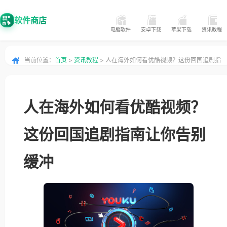
软件商店
电脑软件
安卓下载
苹果下载
资讯教程
当前位置：
首页
>
资讯教程
> 人在海外如何看优酷视频？这份回国追剧指
南让你告别缓冲
人在海外如何看优酷视频？
这份回国追剧指南让你告别
缓冲