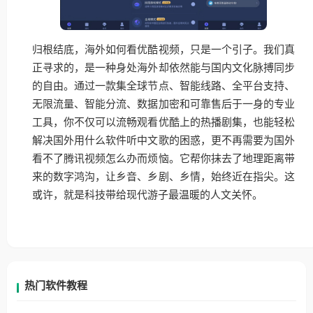
归根结底，海外如何看优酷视频，只是一个引子。我们真
正寻求的，是一种身处海外却依然能与国内文化脉搏同步
的自由。通过一款集全球节点、智能线路、全平台支持、
无限流量、智能分流、数据加密和可靠售后于一身的专业
工具，你不仅可以流畅观看优酷上的热播剧集，也能轻松
解决国外用什么软件听中文歌的困惑，更不再需要为国外
看不了腾讯视频怎么办而烦恼。它帮你抹去了地理距离带
来的数字鸿沟，让乡音、乡剧、乡情，始终近在指尖。这
或许，就是科技带给现代游子最温暖的人文关怀。
热门软件教程