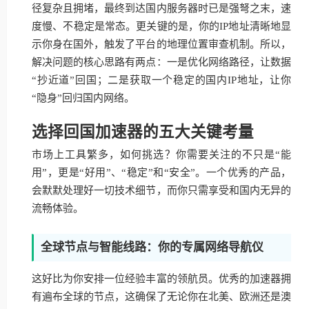
径复杂且拥堵，最终到达国内服务器时已是强弩之末，速
度慢、不稳定是常态。更关键的是，你的IP地址清晰地显
示你身在国外，触发了平台的地理位置审查机制。所以，
解决问题的核心思路有两点：一是优化网络路径，让数据
“抄近道”回国；二是获取一个稳定的国内IP地址，让你
“隐身”回归国内网络。
选择回国加速器的五大关键考量
市场上工具繁多，如何挑选？你需要关注的不只是“能
用”，更是“好用”、“稳定”和“安全”。一个优秀的产品，
会默默处理好一切技术细节，而你只需享受和国内无异的
流畅体验。
全球节点与智能线路：你的专属网络导航仪
这好比为你安排一位经验丰富的领航员。优秀的加速器拥
有遍布全球的节点，这确保了无论你在北美、欧洲还是澳