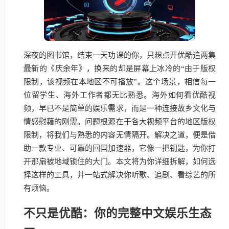
深夜的图书馆，结束一天功课的你，只想点开优酷追两集
最新的《庆余年》，换来的却是屏幕上冰冷的“由于版权
限制，该视频在本地区不可播放”。这个场景，相信每一
位留学生、海外工作者都无比熟悉。海外如何看优酷视
频，早已不是简单的娱乐需求，而是一种连接故乡文化与
情感慰藉的刚需。问题根源在于各大视频平台的地区版权
限制，将我们与熟悉的内容无情隔开。解决之道，便是借
助一款专业、可靠的回国加速器，它像一把钥匙，为你打
开那扇被地域锁住的大门。本文将为你详细拆解，如何选
择这样的工具，并一站式解决你听歌、追剧、看综艺的所
有烦恼。
不只是优酷：你的完整中文娱乐生态