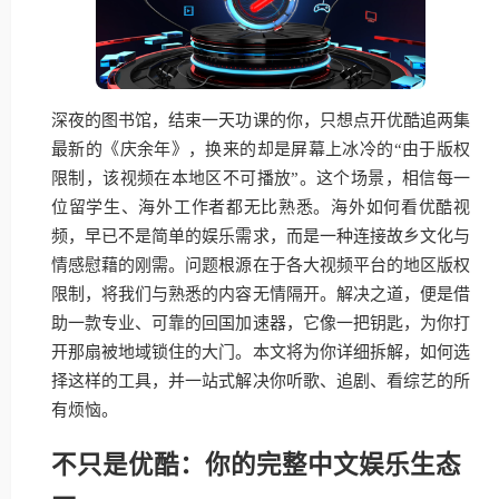
深夜的图书馆，结束一天功课的你，只想点开优酷追两集
最新的《庆余年》，换来的却是屏幕上冰冷的“由于版权
限制，该视频在本地区不可播放”。这个场景，相信每一
位留学生、海外工作者都无比熟悉。海外如何看优酷视
频，早已不是简单的娱乐需求，而是一种连接故乡文化与
情感慰藉的刚需。问题根源在于各大视频平台的地区版权
限制，将我们与熟悉的内容无情隔开。解决之道，便是借
助一款专业、可靠的回国加速器，它像一把钥匙，为你打
开那扇被地域锁住的大门。本文将为你详细拆解，如何选
择这样的工具，并一站式解决你听歌、追剧、看综艺的所
有烦恼。
不只是优酷：你的完整中文娱乐生态