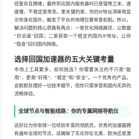
径复杂且拥堵，最终到达国内服务器时已是强弩之末，速
度慢、不稳定是常态。更关键的是，你的IP地址清晰地显
示你身在国外，触发了平台的地理位置审查机制。所以，
解决问题的核心思路有两点：一是优化网络路径，让数据
“抄近道”回国；二是获取一个稳定的国内IP地址，让你
“隐身”回归国内网络。
选择回国加速器的五大关键考量
市场上工具繁多，如何挑选？你需要关注的不只是“能
用”，更是“好用”、“稳定”和“安全”。一个优秀的产品，
会默默处理好一切技术细节，而你只需享受和国内无异的
流畅体验。
全球节点与智能线路：你的专属网络导航仪
这好比为你安排一位经验丰富的领航员。优秀的加速器拥
有遍布全球的节点，这确保了无论你在北美、欧洲还是澳