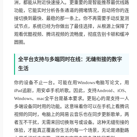
洲，都能从附近快速接入。更重要的是智能推荐最优线路
功能，它能实时分析各条通道的拥堵情况，自动将你的连
接切换到最快、最稳的那一条上。你不再需要手动反复测
试节点，系统已经为你做出了最佳选择，从根源上保障了
观看优酷视频、腾讯视频的流畅度，彻底告别卡顿和缓冲
圆圈。
全平台支持与多端同时在线：无缝衔接的数字
生活
你的设备不止一台。可能在用Windows电脑写论文，用
iPad追剧，用安卓手机听歌。因此，支持Android、iOS、
Windows、mac全平台是基本要求。更贴心的是支持一人
多端设备同时用的功能。这意味着你可以在手机上看腾讯
视频的同时，电脑上的网易云音乐也在同步更新歌单，两
者互不干扰，无需来回切换账号或设备。这种无缝衔接的
体验，才能真正覆盖你生活的每一个场景，无论是通勤路