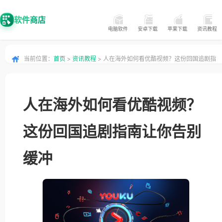
软件商店
电脑软件
安卓下载
苹果下载
资讯教程
当前位置：
首页
>
资讯教程
> 人在海外如何看优酷视频？这份回国追剧指
南让你告别缓冲
人在海外如何看优酷视频？
这份回国追剧指南让你告别
缓冲