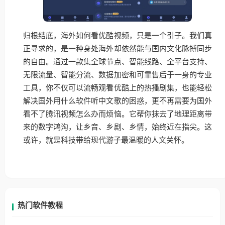
归根结底，海外如何看优酷视频，只是一个引子。我们真
正寻求的，是一种身处海外却依然能与国内文化脉搏同步
的自由。通过一款集全球节点、智能线路、全平台支持、
无限流量、智能分流、数据加密和可靠售后于一身的专业
工具，你不仅可以流畅观看优酷上的热播剧集，也能轻松
解决国外用什么软件听中文歌的困惑，更不再需要为国外
看不了腾讯视频怎么办而烦恼。它帮你抹去了地理距离带
来的数字鸿沟，让乡音、乡剧、乡情，始终近在指尖。这
或许，就是科技带给现代游子最温暖的人文关怀。
热门软件教程