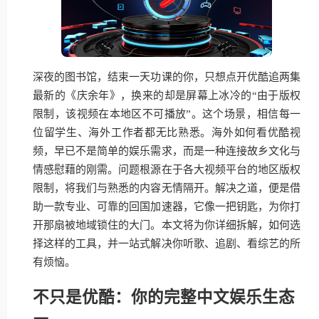
深夜的图书馆，结束一天功课的你，只想点开优酷追两集
最新的《庆余年》，换来的却是屏幕上冰冷的“由于版权
限制，该视频在本地区不可播放”。这个场景，相信每一
位留学生、海外工作者都无比熟悉。海外如何看优酷视
频，早已不是简单的娱乐需求，而是一种连接故乡文化与
情感慰藉的刚需。问题根源在于各大视频平台的地区版权
限制，将我们与熟悉的内容无情隔开。解决之道，便是借
助一款专业、可靠的回国加速器，它像一把钥匙，为你打
开那扇被地域锁住的大门。本文将为你详细拆解，如何选
择这样的工具，并一站式解决你听歌、追剧、看综艺的所
有烦恼。
不只是优酷：你的完整中文娱乐生态