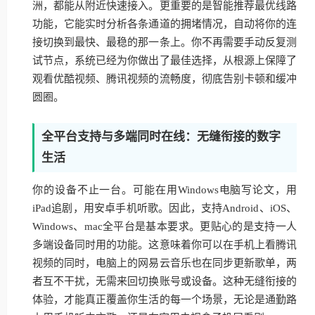
洲，都能从附近快速接入。更重要的是智能推荐最优线路
功能，它能实时分析各条通道的拥堵情况，自动将你的连
接切换到最快、最稳的那一条上。你不再需要手动反复测
试节点，系统已经为你做出了最佳选择，从根源上保障了
观看优酷视频、腾讯视频的流畅度，彻底告别卡顿和缓冲
圆圈。
全平台支持与多端同时在线：无缝衔接的数字
生活
你的设备不止一台。可能在用Windows电脑写论文，用
iPad追剧，用安卓手机听歌。因此，支持Android、iOS、
Windows、mac全平台是基本要求。更贴心的是支持一人
多端设备同时用的功能。这意味着你可以在手机上看腾讯
视频的同时，电脑上的网易云音乐也在同步更新歌单，两
者互不干扰，无需来回切换账号或设备。这种无缝衔接的
体验，才能真正覆盖你生活的每一个场景，无论是通勤路