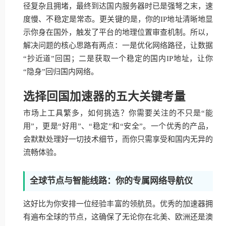
径复杂且拥堵，最终到达国内服务器时已是强弩之末，速
度慢、不稳定是常态。更关键的是，你的IP地址清晰地显
示你身在国外，触发了平台的地理位置审查机制。所以，
解决问题的核心思路有两点：一是优化网络路径，让数据
“抄近道”回国；二是获取一个稳定的国内IP地址，让你
“隐身”回归国内网络。
选择回国加速器的五大关键考量
市场上工具繁多，如何挑选？你需要关注的不只是“能
用”，更是“好用”、“稳定”和“安全”。一个优秀的产品，
会默默处理好一切技术细节，而你只需享受和国内无异的
流畅体验。
全球节点与智能线路：你的专属网络导航仪
这好比为你安排一位经验丰富的领航员。优秀的加速器拥
有遍布全球的节点，这确保了无论你在北美、欧洲还是澳