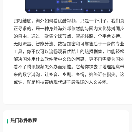
归根结底，海外如何看优酷视频，只是一个引子。我们真
正寻求的，是一种身处海外却依然能与国内文化脉搏同步
的自由。通过一款集全球节点、智能线路、全平台支持、
无限流量、智能分流、数据加密和可靠售后于一身的专业
工具，你不仅可以流畅观看优酷上的热播剧集，也能轻松
解决国外用什么软件听中文歌的困惑，更不再需要为国外
看不了腾讯视频怎么办而烦恼。它帮你抹去了地理距离带
来的数字鸿沟，让乡音、乡剧、乡情，始终近在指尖。这
或许，就是科技带给现代游子最温暖的人文关怀。
热门软件教程