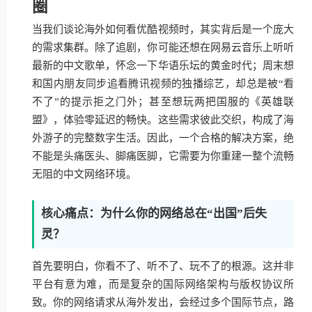
圈
当我们谈论海外如何看优酷视频时，其实背后是一个庞大
的需求集群。除了追剧，你可能还想在网易云音乐上听听
最新的中文歌单，怀念一下华语乐坛的黄金时代；周末想
和国内朋友同步追看腾讯视频的独播综艺，却总是被“看
不了”的提示拒之门外；甚至想玩两把国服的《英雄联
盟》，体验零延迟的畅快。这些需求彼此交织，构成了海
外游子的完整数字生活。因此，一个合格的解决方案，绝
不能是头痛医头、脚痛医脚，它需要为你重建一整个流畅
无阻的中文网络环境。
核心痛点：为什么你的网络总在“出国”后失
灵？
首先要明白，你看不了、听不了、玩不了的根源。这并非
平台有意为难，而是复杂的国际网络架构与版权协议所
致。你的网络请求从海外发出，会经过多个国际节点，路