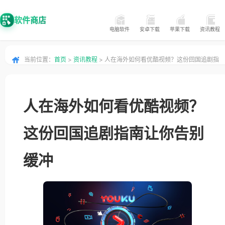
软件商店
电脑软件
安卓下载
苹果下载
资讯教程
当前位置：
首页
>
资讯教程
> 人在海外如何看优酷视频？这份回国追剧指
南让你告别缓冲
人在海外如何看优酷视频？
这份回国追剧指南让你告别
缓冲