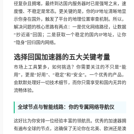
径复杂且拥堵，最终到达国内服务器时已是强弩之末，速
度慢、不稳定是常态。更关键的是，你的IP地址清晰地显
示你身在国外，触发了平台的地理位置审查机制。所以，
解决问题的核心思路有两点：一是优化网络路径，让数据
“抄近道”回国；二是获取一个稳定的国内IP地址，让你
“隐身”回归国内网络。
选择回国加速器的五大关键考量
市场上工具繁多，如何挑选？你需要关注的不只是“能
用”，更是“好用”、“稳定”和“安全”。一个优秀的产品，
会默默处理好一切技术细节，而你只需享受和国内无异的
流畅体验。
全球节点与智能线路：你的专属网络导航仪
这好比为你安排一位经验丰富的领航员。优秀的加速器拥
有遍布全球的节点，这确保了无论你在北美、欧洲还是澳