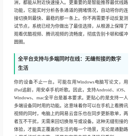
洲，都能从附近快速接入。更重要的是智能推荐最优线路
功能，它能实时分析各条通道的拥堵情况，自动将你的连
接切换到最快、最稳的那一条上。你不再需要手动反复测
试节点，系统已经为你做出了最佳选择，从根源上保障了
观看优酷视频、腾讯视频的流畅度，彻底告别卡顿和缓冲
圆圈。
全平台支持与多端同时在线：无缝衔接的数字
生活
你的设备不止一台。可能在用Windows电脑写论文，用
iPad追剧，用安卓手机听歌。因此，支持Android、iOS、
Windows、mac全平台是基本要求。更贴心的是支持一人
多端设备同时用的功能。这意味着你可以在手机上看腾讯
视频的同时，电脑上的网易云音乐也在同步更新歌单，两
者互不干扰，无需来回切换账号或设备。这种无缝衔接的
体验，才能真正覆盖你生活的每一个场景，无论是通勤路