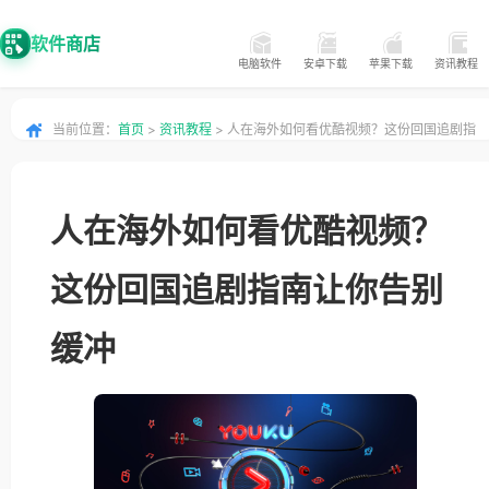
软件商店
电脑软件
安卓下载
苹果下载
资讯教程
当前位置：
首页
>
资讯教程
> 人在海外如何看优酷视频？这份回国追剧指
南让你告别缓冲
人在海外如何看优酷视频？
这份回国追剧指南让你告别
缓冲