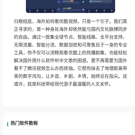
归根结底，海外如何看优酷视频，只是一个引子。我们真
正寻求的，是一种身处海外却依然能与国内文化脉搏同步
的自由。通过一款集全球节点、智能线路、全平台支持、
无限流量、智能分流、数据加密和可靠售后于一身的专业
工具，你不仅可以流畅观看优酷上的热播剧集，也能轻松
解决国外用什么软件听中文歌的困惑，更不再需要为国外
看不了腾讯视频怎么办而烦恼。它帮你抹去了地理距离带
来的数字鸿沟，让乡音、乡剧、乡情，始终近在指尖。这
或许，就是科技带给现代游子最温暖的人文关怀。
热门软件教程