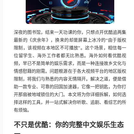
深夜的图书馆，结束一天功课的你，只想点开优酷追两集
最新的《庆余年》，换来的却是屏幕上冰冷的“由于版权
限制，该视频在本地区不可播放”。这个场景，相信每一
位留学生、海外工作者都无比熟悉。海外如何看优酷视
频，早已不是简单的娱乐需求，而是一种连接故乡文化与
情感慰藉的刚需。问题根源在于各大视频平台的地区版权
限制，将我们与熟悉的内容无情隔开。解决之道，便是借
助一款专业、可靠的回国加速器，它像一把钥匙，为你打
开那扇被地域锁住的大门。本文将为你详细拆解，如何选
择这样的工具，并一站式解决你听歌、追剧、看综艺的所
有烦恼。
不只是优酷：你的完整中文娱乐生态