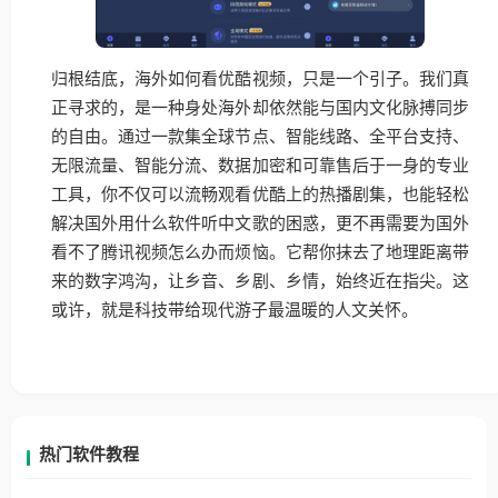
归根结底，海外如何看优酷视频，只是一个引子。我们真
正寻求的，是一种身处海外却依然能与国内文化脉搏同步
的自由。通过一款集全球节点、智能线路、全平台支持、
无限流量、智能分流、数据加密和可靠售后于一身的专业
工具，你不仅可以流畅观看优酷上的热播剧集，也能轻松
解决国外用什么软件听中文歌的困惑，更不再需要为国外
看不了腾讯视频怎么办而烦恼。它帮你抹去了地理距离带
来的数字鸿沟，让乡音、乡剧、乡情，始终近在指尖。这
或许，就是科技带给现代游子最温暖的人文关怀。
热门软件教程