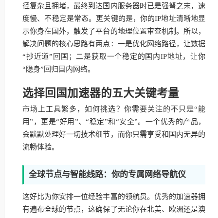
径复杂且拥堵，最终到达国内服务器时已是强弩之末，速
度慢、不稳定是常态。更关键的是，你的IP地址清晰地显
示你身在国外，触发了平台的地理位置审查机制。所以，
解决问题的核心思路有两点：一是优化网络路径，让数据
“抄近道”回国；二是获取一个稳定的国内IP地址，让你
“隐身”回归国内网络。
选择回国加速器的五大关键考量
市场上工具繁多，如何挑选？你需要关注的不只是“能
用”，更是“好用”、“稳定”和“安全”。一个优秀的产品，
会默默处理好一切技术细节，而你只需享受和国内无异的
流畅体验。
全球节点与智能线路：你的专属网络导航仪
这好比为你安排一位经验丰富的领航员。优秀的加速器拥
有遍布全球的节点，这确保了无论你在北美、欧洲还是澳