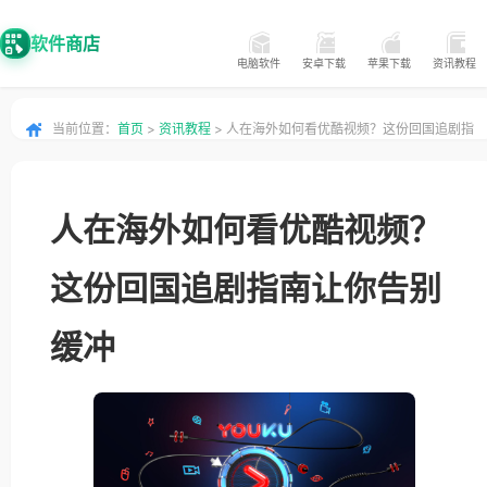
软件商店
电脑软件
安卓下载
苹果下载
资讯教程
当前位置：
首页
>
资讯教程
> 人在海外如何看优酷视频？这份回国追剧指
南让你告别缓冲
人在海外如何看优酷视频？
这份回国追剧指南让你告别
缓冲