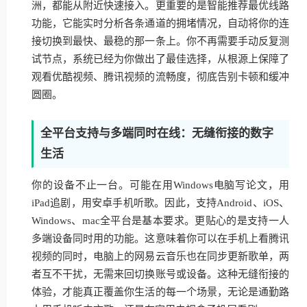
洲，都能从附近快速接入。更重要的是智能推荐最优线路
功能，它能实时分析各条通道的拥堵情况，自动将你的连
接切换到最快、最稳的那一条上。你不再需要手动反复测
试节点，系统已经为你做出了最佳选择，从根源上保障了
观看优酷视频、腾讯视频的流畅度，彻底告别卡顿和缓冲
圆圈。
全平台支持与多端同时在线：无缝衔接的数字
生活
你的设备不止一台。可能在用Windows电脑写论文，用
iPad追剧，用安卓手机听歌。因此，支持Android、iOS、
Windows、mac全平台是基本要求。更贴心的是支持一人
多端设备同时用的功能。这意味着你可以在手机上看腾讯
视频的同时，电脑上的网易云音乐也在同步更新歌单，两
者互不干扰，无需来回切换账号或设备。这种无缝衔接的
体验，才能真正覆盖你生活的每一个场景，无论是通勤路