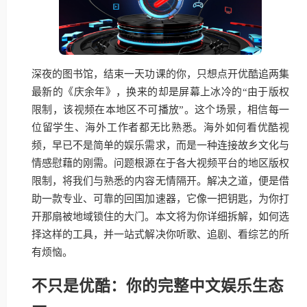
深夜的图书馆，结束一天功课的你，只想点开优酷追两集
最新的《庆余年》，换来的却是屏幕上冰冷的“由于版权
限制，该视频在本地区不可播放”。这个场景，相信每一
位留学生、海外工作者都无比熟悉。海外如何看优酷视
频，早已不是简单的娱乐需求，而是一种连接故乡文化与
情感慰藉的刚需。问题根源在于各大视频平台的地区版权
限制，将我们与熟悉的内容无情隔开。解决之道，便是借
助一款专业、可靠的回国加速器，它像一把钥匙，为你打
开那扇被地域锁住的大门。本文将为你详细拆解，如何选
择这样的工具，并一站式解决你听歌、追剧、看综艺的所
有烦恼。
不只是优酷：你的完整中文娱乐生态