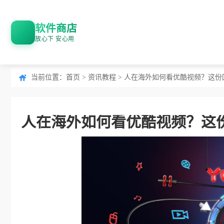
软件商店
放心下 安心用
当前位置：
首页
>
资讯教程
> 人在海外如何看优酷视频？这
人在海外如何看优酷视频？这