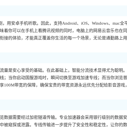
，用安卓手机听歌。因此，支持Android、iOS、Windows、mac全
味着你可以在手机上看腾讯视频的同时，电脑上的网易云音乐也在
衔接的体验，才能真正覆盖你生活的每一个场景，无论是通勤路上
流量是安心享受的基础。在此基础上，智能分流技术显得尤为聪明
线；当你启动国服游戏时，瞬间切换至游戏加速专线；而当你浏览
享100M带宽的保障，确保宝贵的带宽资源永远优先分配给影音游戏
览数据需要经过加密隧道传输。专业加速器会采用银行级别的数据
中被窥探或泄露。专线传输进一步提升了安全性和稳定性，让你的