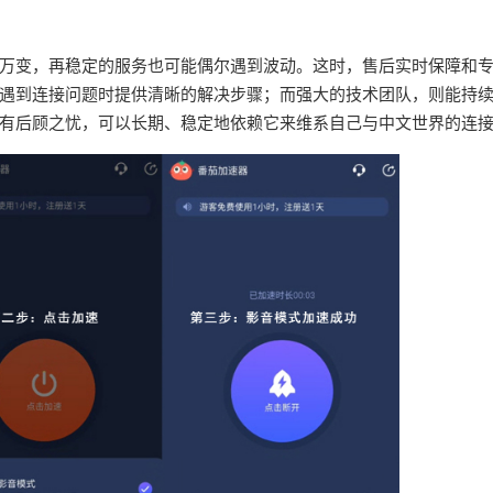
万变，再稳定的服务也可能偶尔遇到波动。这时，售后实时保障和
遇到连接问题时提供清晰的解决步骤；而强大的技术团队，则能持
有后顾之忧，可以长期、稳定地依赖它来维系自己与中文世界的连