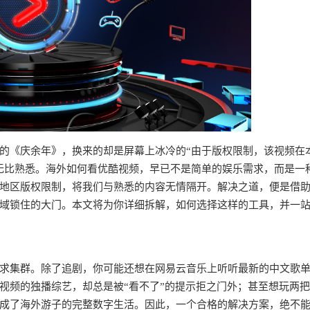
的《庆余年》，换来的却是屏幕上冰冷的“由于版权限制，该视频在
无比熟悉。海外如何看优酷视频，早已不是简单的娱乐需求，而是一
地区版权限制，将我们与熟悉的内容无情隔开。解决之道，便是借
域锁住的大门。本文将为你详细拆解，如何选择这样的工具，并一
求集群。除了追剧，你可能还想在网易云音乐上听听最新的中文歌
视频的独播综艺，却总是被“看不了”的提示拒之门外；甚至想玩两
成了海外游子的完整数字生活。因此，一个合格的解决方案，绝不