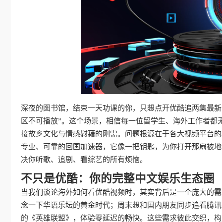
深夜的图书馆，结束一天功课的你，只想点开优酷追两集最新
区不可播放”。这个场景，相信每一位留学生、海外工作者都
接故乡文化与情感慰藉的刚需。问题根源在于各大视频平台的
专业、可靠的回国加速器，它像一把钥匙，为你打开那扇被地
决你听歌、追剧、看综艺的所有烦恼。
不只是优酷：你的完整中文娱乐生态圈
当我们谈论海外如何看优酷视频时，其实背后是一个庞大的需
念一下华语乐坛的黄金时代；周末想和国内朋友同步追看腾讯
的《英雄联盟》，体验零延迟的畅快。这些需求彼此交织，构