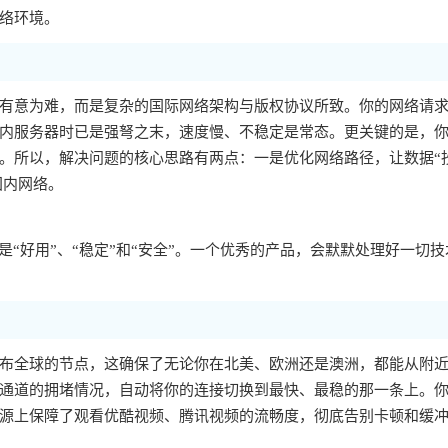
络环境。
有意为难，而是复杂的国际网络架构与版权协议所致。你的网络请
内服务器时已是强弩之末，速度慢、不稳定是常态。更关键的是，你的
。所以，解决问题的核心思路有两点：一是优化网络路径，让数据“
国内网络。
“好用”、“稳定”和“安全”。一个优秀的产品，会默默处理好一切技
布全球的节点，这确保了无论你在北美、欧洲还是澳洲，都能从附
通道的拥堵情况，自动将你的连接切换到最快、最稳的那一条上。
源上保障了观看优酷视频、腾讯视频的流畅度，彻底告别卡顿和缓