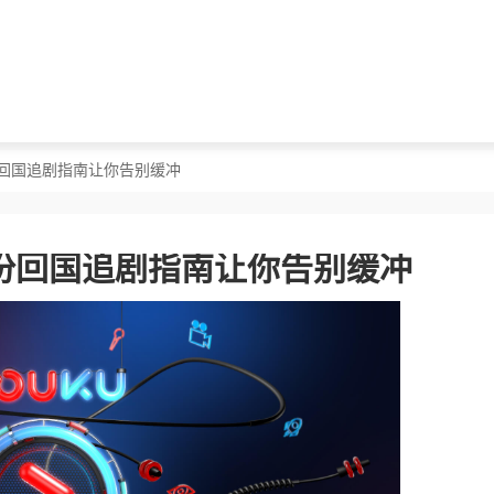
份回国追剧指南让你告别缓冲
份回国追剧指南让你告别缓冲