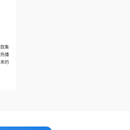
一款集
的热播
带来的