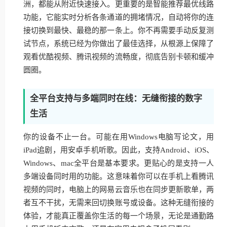
洲，都能从附近快速接入。更重要的是智能推荐最优线路
功能，它能实时分析各条通道的拥堵情况，自动将你的连
接切换到最快、最稳的那一条上。你不再需要手动反复测
试节点，系统已经为你做出了最佳选择，从根源上保障了
观看优酷视频、腾讯视频的流畅度，彻底告别卡顿和缓冲
圆圈。
全平台支持与多端同时在线：无缝衔接的数字
生活
你的设备不止一台。可能在用Windows电脑写论文，用
iPad追剧，用安卓手机听歌。因此，支持Android、iOS、
Windows、mac全平台是基本要求。更贴心的是支持一人
多端设备同时用的功能。这意味着你可以在手机上看腾讯
视频的同时，电脑上的网易云音乐也在同步更新歌单，两
者互不干扰，无需来回切换账号或设备。这种无缝衔接的
体验，才能真正覆盖你生活的每一个场景，无论是通勤路