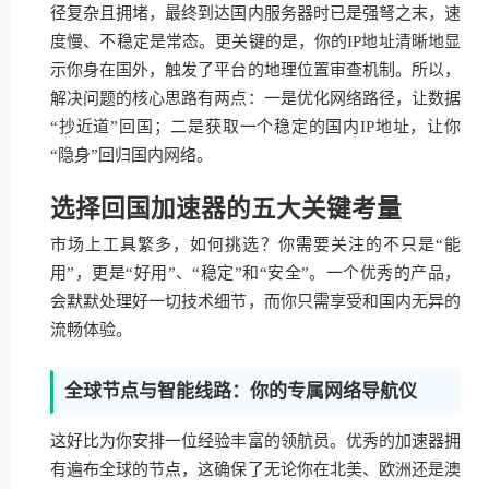
径复杂且拥堵，最终到达国内服务器时已是强弩之末，速
度慢、不稳定是常态。更关键的是，你的IP地址清晰地显
示你身在国外，触发了平台的地理位置审查机制。所以，
解决问题的核心思路有两点：一是优化网络路径，让数据
“抄近道”回国；二是获取一个稳定的国内IP地址，让你
“隐身”回归国内网络。
选择回国加速器的五大关键考量
市场上工具繁多，如何挑选？你需要关注的不只是“能
用”，更是“好用”、“稳定”和“安全”。一个优秀的产品，
会默默处理好一切技术细节，而你只需享受和国内无异的
流畅体验。
全球节点与智能线路：你的专属网络导航仪
这好比为你安排一位经验丰富的领航员。优秀的加速器拥
有遍布全球的节点，这确保了无论你在北美、欧洲还是澳