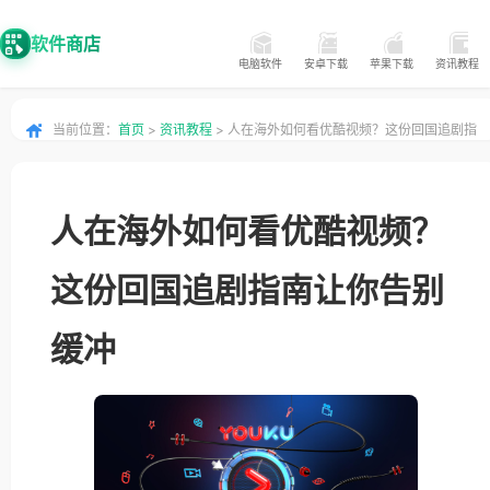
软件商店
电脑软件
安卓下载
苹果下载
资讯教程
当前位置：
首页
>
资讯教程
> 人在海外如何看优酷视频？这份回国追剧指
南让你告别缓冲
人在海外如何看优酷视频？
这份回国追剧指南让你告别
缓冲