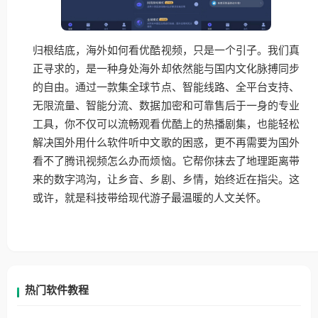
归根结底，海外如何看优酷视频，只是一个引子。我们真
正寻求的，是一种身处海外却依然能与国内文化脉搏同步
的自由。通过一款集全球节点、智能线路、全平台支持、
无限流量、智能分流、数据加密和可靠售后于一身的专业
工具，你不仅可以流畅观看优酷上的热播剧集，也能轻松
解决国外用什么软件听中文歌的困惑，更不再需要为国外
看不了腾讯视频怎么办而烦恼。它帮你抹去了地理距离带
来的数字鸿沟，让乡音、乡剧、乡情，始终近在指尖。这
或许，就是科技带给现代游子最温暖的人文关怀。
热门软件教程