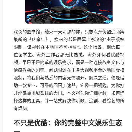
深夜的图书馆，结束一天功课的你，只想点开优酷追两集
最新的《庆余年》，换来的却是屏幕上冰冷的“由于版权
限制，该视频在本地区不可播放”。这个场景，相信每一
位留学生、海外工作者都无比熟悉。海外如何看优酷视
频，早已不是简单的娱乐需求，而是一种连接故乡文化与
情感慰藉的刚需。问题根源在于各大视频平台的地区版权
限制，将我们与熟悉的内容无情隔开。解决之道，便是借
助一款专业、可靠的回国加速器，它像一把钥匙，为你打
开那扇被地域锁住的大门。本文将为你详细拆解，如何选
择这样的工具，并一站式解决你听歌、追剧、看综艺的所
有烦恼。
不只是优酷：你的完整中文娱乐生态