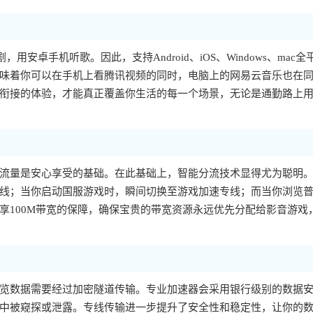
，用安卓手机听歌。因此，支持Android、iOS、Windows、mac全
味着你可以在手机上看腾讯视频的同时，电脑上的网易云音乐也在
衔接的体验，才能真正覆盖你生活的每一个场景，无论是通勤路上
流量是安心享受的基础。在此基础上，智能分流技术显得尤为聪明
线；当你启动国服游戏时，瞬间切换至游戏加速专线；而当你浏览
享100M带宽的保障，确保宝贵的带宽资源永远优先分配给影音游戏
览数据需要经过加密隧道传输。专业加速器会采用银行级别的数据
中被窥探或泄露。专线传输进一步提升了安全性和稳定性，让你的