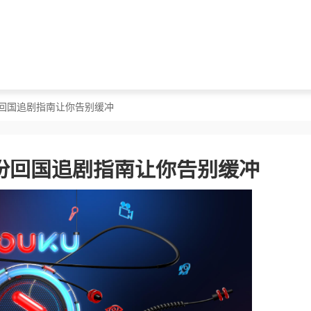
份回国追剧指南让你告别缓冲
份回国追剧指南让你告别缓冲