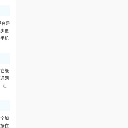
平台是
同步更
用手机
。它能
普通网
，让
安全加
数据在