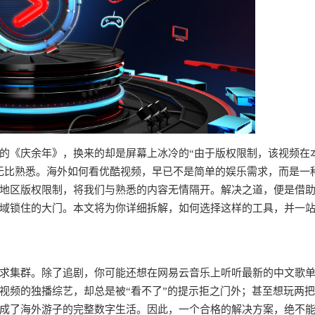
的《庆余年》，换来的却是屏幕上冰冷的“由于版权限制，该视频在
无比熟悉。海外如何看优酷视频，早已不是简单的娱乐需求，而是一
地区版权限制，将我们与熟悉的内容无情隔开。解决之道，便是借
域锁住的大门。本文将为你详细拆解，如何选择这样的工具，并一
求集群。除了追剧，你可能还想在网易云音乐上听听最新的中文歌
视频的独播综艺，却总是被“看不了”的提示拒之门外；甚至想玩两
成了海外游子的完整数字生活。因此，一个合格的解决方案，绝不