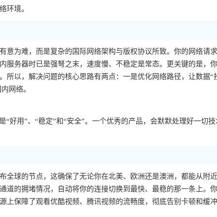
络环境。
有意为难，而是复杂的国际网络架构与版权协议所致。你的网络请
内服务器时已是强弩之末，速度慢、不稳定是常态。更关键的是，你的
。所以，解决问题的核心思路有两点：一是优化网络路径，让数据“
国内网络。
“好用”、“稳定”和“安全”。一个优秀的产品，会默默处理好一切技
布全球的节点，这确保了无论你在北美、欧洲还是澳洲，都能从附
通道的拥堵情况，自动将你的连接切换到最快、最稳的那一条上。
源上保障了观看优酷视频、腾讯视频的流畅度，彻底告别卡顿和缓