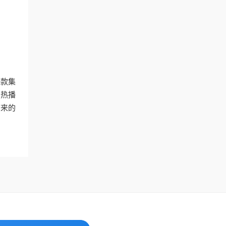
一款集
的热播
带来的