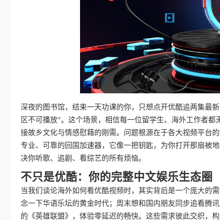
深夜的图书馆，结束一天功课的你，只想点开优酷追两集最新
区不可播放”。这个场景，相信每一位留学生、海外工作者都
接故乡文化与情感慰藉的刚需。问题根源在于各大视频平台的
专业、可靠的回国加速器，它像一把钥匙，为你打开那扇被地
决你听歌、追剧、看综艺的所有烦恼。
不只是优酷：你的完整中文娱乐生态圈
当我们谈论海外如何看优酷视频时，其实背后是一个庞大的需
念一下华语乐坛的黄金时代；周末想和国内朋友同步追看腾讯
的《英雄联盟》，体验零延迟的畅快。这些需求彼此交织，构