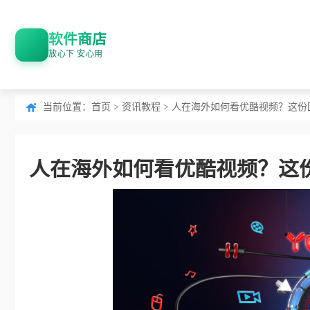
软件商店
放心下 安心用
当前位置：
首页
>
资讯教程
> 人在海外如何看优酷视频？这
人在海外如何看优酷视频？这