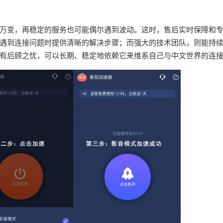
万变，再稳定的服务也可能偶尔遇到波动。这时，售后实时保障和
遇到连接问题时提供清晰的解决步骤；而强大的技术团队，则能持
有后顾之忧，可以长期、稳定地依赖它来维系自己与中文世界的连