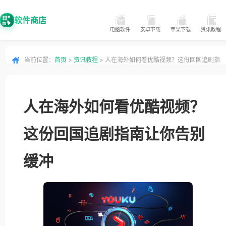
软件商店
电脑软件
安卓下载
苹果下载
资讯教程
当前位置：
首页
>
资讯教程
> 人在海外如何看优酷视频？这份回国追剧指
南让你告别缓冲
人在海外如何看优酷视频？
这份回国追剧指南让你告别
缓冲