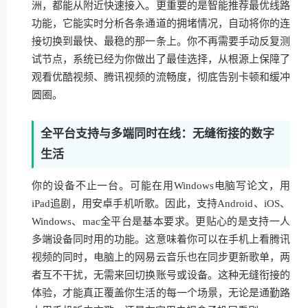
洲，都能从附近快速接入。更重要的是智能推荐最优线路
功能，它能实时分析各条通道的拥堵情况，自动将你的连
接切换到最快、最稳的那一条上。你不再需要手动反复测
试节点，系统已经为你做出了最佳选择，从根源上保障了
观看优酷视频、腾讯视频的流畅度，彻底告别卡顿和缓冲
圆圈。
全平台支持与多端同时在线：无缝衔接的数字
生活
你的设备不止一台。可能在用Windows电脑写论文，用
iPad追剧，用安卓手机听歌。因此，支持Android、iOS、
Windows、mac全平台是基本要求。更贴心的是支持一人
多端设备同时用的功能。这意味着你可以在手机上看腾讯
视频的同时，电脑上的网易云音乐也在同步更新歌单，两
者互不干扰，无需来回切换账号或设备。这种无缝衔接的
体验，才能真正覆盖你生活的每一个场景，无论是通勤路