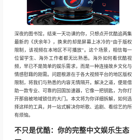
深夜的图书馆，结束一天功课的你，只想点开优酷追两集
最新的《庆余年》，换来的却是屏幕上冰冷的“由于版权
限制，该视频在本地区不可播放”。这个场景，相信每一
位留学生、海外工作者都无比熟悉。海外如何看优酷视
频，早已不是简单的娱乐需求，而是一种连接故乡文化与
情感慰藉的刚需。问题根源在于各大视频平台的地区版权
限制，将我们与熟悉的内容无情隔开。解决之道，便是借
助一款专业、可靠的回国加速器，它像一把钥匙，为你打
开那扇被地域锁住的大门。本文将为你详细拆解，如何选
择这样的工具，并一站式解决你听歌、追剧、看综艺的所
有烦恼。
不只是优酷：你的完整中文娱乐生态