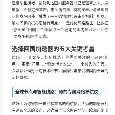
径复杂且拥堵，最终到达国内服务器时已是强弩之末，速
度慢、不稳定是常态。更关键的是，你的IP地址清晰地显
示你身在国外，触发了平台的地理位置审查机制。所以，
解决问题的核心思路有两点：一是优化网络路径，让数据
“抄近道”回国；二是获取一个稳定的国内IP地址，让你
“隐身”回归国内网络。
选择回国加速器的五大关键考量
市场上工具繁多，如何挑选？你需要关注的不只是“能
用”，更是“好用”、“稳定”和“安全”。一个优秀的产品，
会默默处理好一切技术细节，而你只需享受和国内无异的
流畅体验。
全球节点与智能线路：你的专属网络导航仪
这好比为你安排一位经验丰富的领航员。优秀的加速器拥
有遍布全球的节点，这确保了无论你在北美、欧洲还是澳