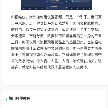
归根结底，海外如何看优酷视频，只是一个引子。我们真
正寻求的，是一种身处海外却依然能与国内文化脉搏同步
的自由。通过一款集全球节点、智能线路、全平台支持、
无限流量、智能分流、数据加密和可靠售后于一身的专业
工具，你不仅可以流畅观看优酷上的热播剧集，也能轻松
解决国外用什么软件听中文歌的困惑，更不再需要为国外
看不了腾讯视频怎么办而烦恼。它帮你抹去了地理距离带
来的数字鸿沟，让乡音、乡剧、乡情，始终近在指尖。这
或许，就是科技带给现代游子最温暖的人文关怀。
热门软件教程