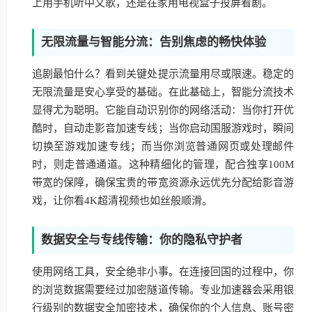
上用手机听中文歌，还是在家用电视盒子投屏看剧。
无限流量与智能分流：告别焦虑的畅快体验
追剧最怕什么？看到关键处提示流量用尽或限速。稳定的
无限流量是安心享受的基础。在此基础上，智能分流技术
显得尤为聪明。它能自动识别你的网络活动：当你打开优
酷时，自动走影音加速专线；当你启动国服游戏时，瞬间
切换至游戏加速专线；而当你浏览普通网页或处理邮件
时，则走普通通道。这种精细化的管理，配合独享100M
带宽的保障，确保宝贵的带宽资源永远优先分配给影音游
戏，让你看4K超清视频也如丝般顺滑。
数据安全与专线传输：你的隐私守护者
使用网络工具，安全绝非小事。在连接回国的过程中，你
的浏览数据需要经过加密隧道传输。专业加速器会采用银
行级别的数据安全加密技术，确保你的个人信息、账号密