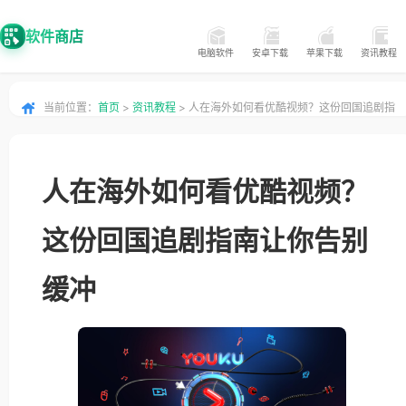
软件商店
电脑软件
安卓下载
苹果下载
资讯教程
当前位置：
首页
>
资讯教程
> 人在海外如何看优酷视频？这份回国追剧指
南让你告别缓冲
人在海外如何看优酷视频？
这份回国追剧指南让你告别
缓冲