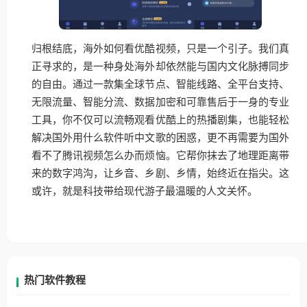
归根结底，海外如何看优酷视频，只是一个引子。我们真
正寻求的，是一种身处海外却依然能与国内文化脉搏同步
的自由。通过一款集全球节点、智能线路、全平台支持、
无限流量、智能分流、数据加密和可靠售后于一身的专业
工具，你不仅可以流畅观看优酷上的热播剧集，也能轻松
解决国外用什么软件听中文歌的困惑，更不再需要为国外
看不了腾讯视频怎么办而烦恼。它帮你抹去了地理距离带
来的数字鸿沟，让乡音、乡剧、乡情，始终近在指尖。这
或许，就是科技带给现代游子最温暖的人文关怀。
热门软件教程