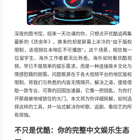
深夜的图书馆，结束一天功课的你，只想点开优酷追两集
最新的《庆余年》，换来的却是屏幕上冰冷的“由于版权
限制，该视频在本地区不可播放”。这个场景，相信每一
位留学生、海外工作者都无比熟悉。海外如何看优酷视
频，早已不是简单的娱乐需求，而是一种连接故乡文化与
情感慰藉的刚需。问题根源在于各大视频平台的地区版权
限制，将我们与熟悉的内容无情隔开。解决之道，便是借
助一款专业、可靠的回国加速器，它像一把钥匙，为你打
开那扇被地域锁住的大门。本文将为你详细拆解，如何选
择这样的工具，并一站式解决你听歌、追剧、看综艺的所
有烦恼。
不只是优酷：你的完整中文娱乐生态