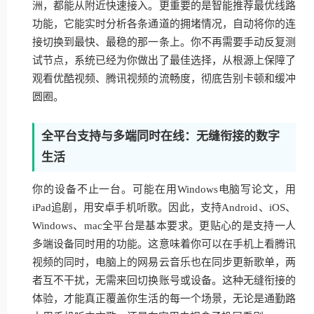
洲，都能从附近快速接入。更重要的是智能推荐最优线路
功能，它能实时分析各条通道的拥堵情况，自动将你的连
接切换到最快、最稳的那一条上。你不再需要手动反复测
试节点，系统已经为你做出了最佳选择，从根源上保障了
观看优酷视频、腾讯视频的流畅度，彻底告别卡顿和缓冲
圆圈。
全平台支持与多端同时在线：无缝衔接的数字
生活
你的设备不止一台。可能在用Windows电脑写论文，用
iPad追剧，用安卓手机听歌。因此，支持Android、iOS、
Windows、mac全平台是基本要求。更贴心的是支持一人
多端设备同时用的功能。这意味着你可以在手机上看腾讯
视频的同时，电脑上的网易云音乐也在同步更新歌单，两
者互不干扰，无需来回切换账号或设备。这种无缝衔接的
体验，才能真正覆盖你生活的每一个场景，无论是通勤路