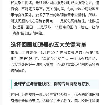
径复杂且拥堵，最终到达国内服务器时已是强弩之末，速
度慢、不稳定是常态。更关键的是，你的IP地址清晰地显
示你身在国外，触发了平台的地理位置审查机制。所以，
解决问题的核心思路有两点：一是优化网络路径，让数据
“抄近道”回国；二是获取一个稳定的国内IP地址，让你
“隐身”回归国内网络。
选择回国加速器的五大关键考量
市场上工具繁多，如何挑选？你需要关注的不只是“能
用”，更是“好用”、“稳定”和“安全”。一个优秀的产品，
会默默处理好一切技术细节，而你只需享受和国内无异的
流畅体验。
全球节点与智能线路：你的专属网络导航仪
这好比为你安排一位经验丰富的领航员。优秀的加速器拥
有遍布全球的节点，这确保了无论你在北美、欧洲还是澳