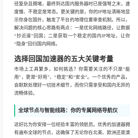
径复杂且拥堵，最终到达国内服务器时已是强弩之末，速
度慢、不稳定是常态。更关键的是，你的IP地址清晰地显
示你身在国外，触发了平台的地理位置审查机制。所以，
解决问题的核心思路有两点：一是优化网络路径，让数据
“抄近道”回国；二是获取一个稳定的国内IP地址，让你
“隐身”回归国内网络。
选择回国加速器的五大关键考量
市场上工具繁多，如何挑选？你需要关注的不只是“能
用”，更是“好用”、“稳定”和“安全”。一个优秀的产品，
会默默处理好一切技术细节，而你只需享受和国内无异的
流畅体验。
全球节点与智能线路：你的专属网络导航仪
这好比为你安排一位经验丰富的领航员。优秀的加速器拥
有遍布全球的节点，这确保了无论你在北美、欧洲还是澳