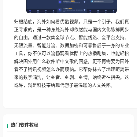
归根结底，海外如何看优酷视频，只是一个引子。我们真
正寻求的，是一种身处海外却依然能与国内文化脉搏同步
的自由。通过一款集全球节点、智能线路、全平台支持、
无限流量、智能分流、数据加密和可靠售后于一身的专业
工具，你不仅可以流畅观看优酷上的热播剧集，也能轻松
解决国外用什么软件听中文歌的困惑，更不再需要为国外
看不了腾讯视频怎么办而烦恼。它帮你抹去了地理距离带
来的数字鸿沟，让乡音、乡剧、乡情，始终近在指尖。这
或许，就是科技带给现代游子最温暖的人文关怀。
热门软件教程