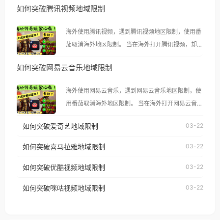
如何突破腾讯视频地域限制
海外使用腾讯视频，遇到腾讯视频地区限制，使用番
茄取消海外地区限制。 当在海外打开腾讯视频，却突
然弹出“由于版权限制，您所在的地区无法播放”的提
如何突破网易云音乐地域限制
示语。 海外用户如香港、澳门、台湾、美国、加拿
大、澳大利亚、欧洲等国家和地区时，腾讯视频也会
海外使用网易云音乐，遇到网易云音乐地区限制，使
像其他音乐平台一样，出现地区及版权限制问题，且
用番茄取消海外地区限制。 当在海外打开网易云音
仅能在中国大陆地区播放。 遇到这个问题的朋友们，
乐，却突然弹出“由于版权限制，您所在的地区无法
使用番茄回国加速器，即可解决「海外用户收听腾讯
如何突破爱奇艺地域限制
03-22
播放”的提示语。 海外用户如香港、澳门、台湾、美
视频地区版权限制」的问题，无论人在香港、澳门、
国、加拿大、澳大利亚、欧洲等国家和地区时，网易
如何突破喜马拉雅地域限制
03-22
台湾、美国、加拿大、澳大利亚、欧洲等国家和地区
云音乐也会像其他音乐平台一样，出现地区及版权限
工作、留学、定居等，都可以使用，不再因地区和版
如何突破优酷视频地域限制
03-22
制问题，且仅能在中国大陆地区播放。 遇到这个问题
权限制所困扰。
的朋友们，使用番茄回国加速器，即可解决「海外用
如何突破咪咕视频地域限制
03-22
户收听网易云音乐地区版权限制」的问题，无论人在
香港、澳门、台湾、美国、加拿大、澳大利亚、欧洲
等国家和地区工作、留学、定居等，都可以使用，不