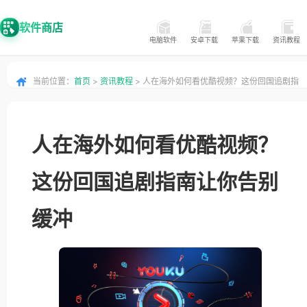
软件商店
电脑软件
安卓下载
苹果下载
资讯教程
当前位置：
首页
>
资讯教程
> 人在海外如何看优酷视频？这份回国追剧指
南让你告别缓冲
人在海外如何看优酷视频？
这份回国追剧指南让你告别
缓冲