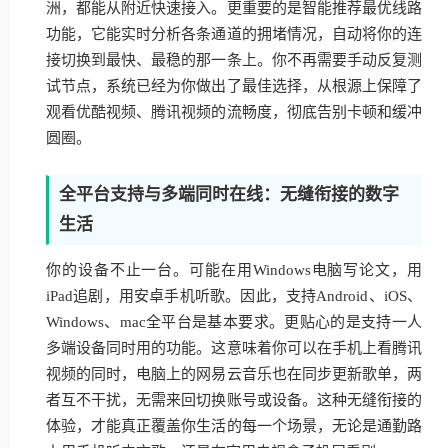
洲，都能从附近快速接入。更重要的是智能推荐最优线路
功能，它能实时分析各条通道的拥堵情况，自动将你的连
接切换到最快、最稳的那一条上。你不再需要手动反复测
试节点，系统已经为你做出了最佳选择，从根源上保障了
观看优酷视频、腾讯视频的流畅度，彻底告别卡顿和缓冲
圆圈。
全平台支持与多端同时在线：无缝衔接的数字
生活
你的设备不止一台。可能在用Windows电脑写论文，用
iPad追剧，用安卓手机听歌。因此，支持Android、iOS、
Windows、mac全平台是基本要求。更贴心的是支持一人
多端设备同时用的功能。这意味着你可以在手机上看腾讯
视频的同时，电脑上的网易云音乐也在同步更新歌单，两
者互不干扰，无需来回切换账号或设备。这种无缝衔接的
体验，才能真正覆盖你生活的每一个场景，无论是通勤路