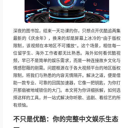
深夜的图书馆，结束一天功课的你，只想点开优酷追两集
最新的《庆余年》，换来的却是屏幕上冰冷的“由于版权
限制，该视频在本地区不可播放”。这个场景，相信每一
位留学生、海外工作者都无比熟悉。海外如何看优酷视
频，早已不是简单的娱乐需求，而是一种连接故乡文化与
情感慰藉的刚需。问题根源在于各大视频平台的地区版权
限制，将我们与熟悉的内容无情隔开。解决之道，便是借
助一款专业、可靠的回国加速器，它像一把钥匙，为你打
开那扇被地域锁住的大门。本文将为你详细拆解，如何选
择这样的工具，并一站式解决你听歌、追剧、看综艺的所
有烦恼。
不只是优酷：你的完整中文娱乐生态