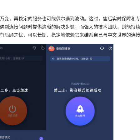
万变，再稳定的服务也可能偶尔遇到波动。这时，售后实时保障和
遇到连接问题时提供清晰的解决步骤；而强大的技术团队，则能持
有后顾之忧，可以长期、稳定地依赖它来维系自己与中文世界的连