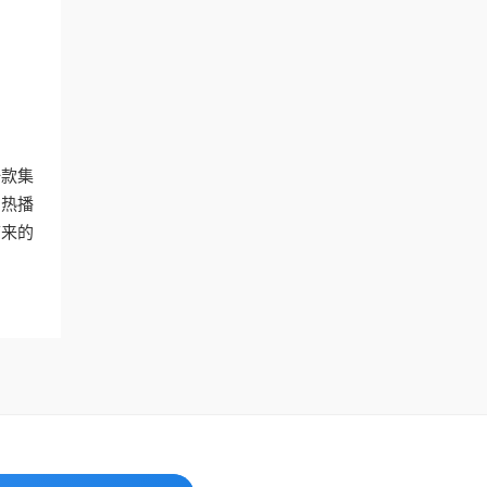
一款集
的热播
带来的