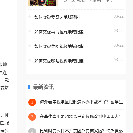
网易云音乐地区限制，使用
海外用户如香港、澳门、台
番茄取消海外地区限制。 当
湾、美国、加拿大、澳大利
在海外打开网易云音乐，却
03-22
如何突破爱奇艺地域限制
亚、欧洲等国家和地区时，
突然弹出“由于版权限制，您
腾讯视频也会像其他音乐平
03-22
所在的地区无法播放”的提示
如何突破喜马拉雅地域限制
台一样，出现地区及版权限
语。 海外用户如香港、澳
制问题，且仅能在中国大陆
03-22
如何突破优酷视频地域限制
门、台湾、美国、加拿大、
地区播放。 遇到这个问题的
澳大利亚、欧洲等国家和地
朋友们，使用番茄回国加速
03-22
如何突破咪咕视频地域限制
区时，网易云音乐也会像其
本地
器，即可解决「海外用户收
他音乐平台一样，出现地区
种连
听腾讯视频地区版权限制」
及版权限制问题，且仅能在
助一款
的问题，无论人在香港、澳
中国大陆地区播放。 遇到这
最新资讯
站式解
门、台湾、美国、加拿大、
个问题的朋友们，使用番茄
澳大利亚、欧洲等国家和地
回国加速器，即可解决「海
海外看电视地区限制怎么办下载不了？留学生
1
区工作、留学、定居等，都
亲测的回国加速方案（附2026世界杯观赛技
外用户收听网易云音乐地区
可以使用，不再因地区和版
巧）
单，怀
版权限制」的问题，无论人
在菲律宾用陌陌怎么把定位修改到中国国内：
2
权限制所困扰。
一场关于归属感与连接的探索
把国服
在香港、澳门、台湾、美
能是头
比利时怎么打不开美团外卖商家版？海外党必
3
国、加拿大、澳大利亚、欧