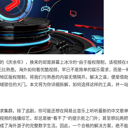
的《庆余年》，换来的却是屏幕上冰冷的“由于版权限制，该视频在
无比熟悉。海外如何看优酷视频，早已不是简单的娱乐需求，而是一
地区版权限制，将我们与熟悉的内容无情隔开。解决之道，便是借
域锁住的大门。本文将为你详细拆解，如何选择这样的工具，并一
求集群。除了追剧，你可能还想在网易云音乐上听听最新的中文歌
视频的独播综艺，却总是被“看不了”的提示拒之门外；甚至想玩两
成了海外游子的完整数字生活。因此，一个合格的解决方案，绝不