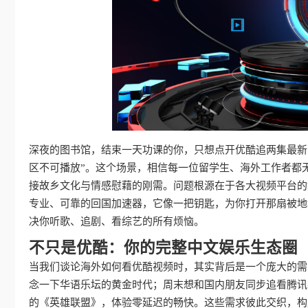
深夜的图书馆，结束一天功课的你，只想点开优酷追两集最新
区不可播放”。这个场景，相信每一位留学生、海外工作者都
接故乡文化与情感慰藉的刚需。问题根源在于各大视频平台的
专业、可靠的回国加速器，它像一把钥匙，为你打开那扇被地
决你听歌、追剧、看综艺的所有烦恼。
不只是优酷：你的完整中文娱乐生态圈
当我们谈论海外如何看优酷视频时，其实背后是一个庞大的需
念一下华语乐坛的黄金时代；周末想和国内朋友同步追看腾讯
的《英雄联盟》，体验零延迟的畅快。这些需求彼此交织，构