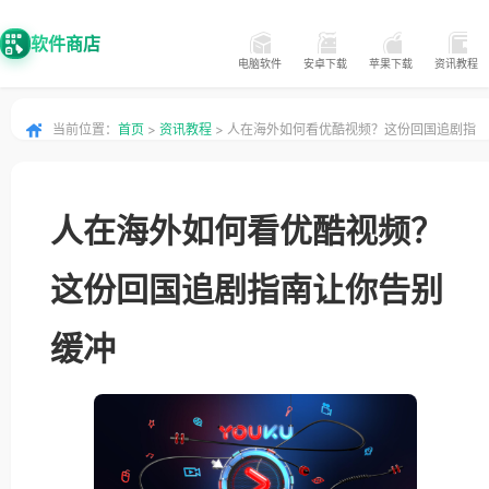
软件商店
电脑软件
安卓下载
苹果下载
资讯教程
当前位置：
首页
>
资讯教程
> 人在海外如何看优酷视频？这份回国追剧指
南让你告别缓冲
人在海外如何看优酷视频？
这份回国追剧指南让你告别
缓冲