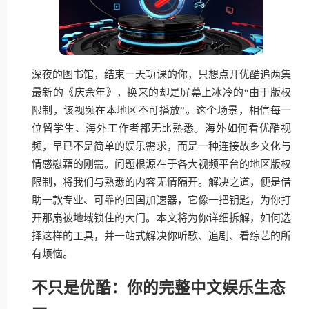
深夜的图书馆，结束一天功课的你，只想点开优酷追两集
最新的《庆余年》，换来的却是屏幕上冰冷的“由于版权
限制，该视频在本地区不可播放”。这个场景，相信每一
位留学生、海外工作者都无比熟悉。海外如何看优酷视
频，早已不是简单的娱乐需求，而是一种连接故乡文化与
情感慰藉的刚需。问题根源在于各大视频平台的地区版权
限制，将我们与熟悉的内容无情隔开。解决之道，便是借
助一款专业、可靠的回国加速器，它像一把钥匙，为你打
开那扇被地域锁住的大门。本文将为你详细拆解，如何选
择这样的工具，并一站式解决你听歌、追剧、看综艺的所
有烦恼。
不只是优酷：你的完整中文娱乐生态