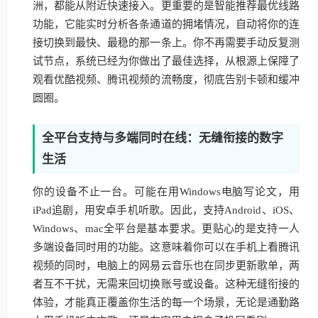
洲，都能从附近快速接入。更重要的是智能推荐最优线路
功能，它能实时分析各条通道的拥堵情况，自动将你的连
接切换到最快、最稳的那一条上。你不再需要手动反复测
试节点，系统已经为你做出了最佳选择，从根源上保障了
观看优酷视频、腾讯视频的流畅度，彻底告别卡顿和缓冲
圆圈。
全平台支持与多端同时在线：无缝衔接的数字
生活
你的设备不止一台。可能在用Windows电脑写论文，用
iPad追剧，用安卓手机听歌。因此，支持Android、iOS、
Windows、mac全平台是基本要求。更贴心的是支持一人
多端设备同时用的功能。这意味着你可以在手机上看腾讯
视频的同时，电脑上的网易云音乐也在同步更新歌单，两
者互不干扰，无需来回切换账号或设备。这种无缝衔接的
体验，才能真正覆盖你生活的每一个场景，无论是通勤路