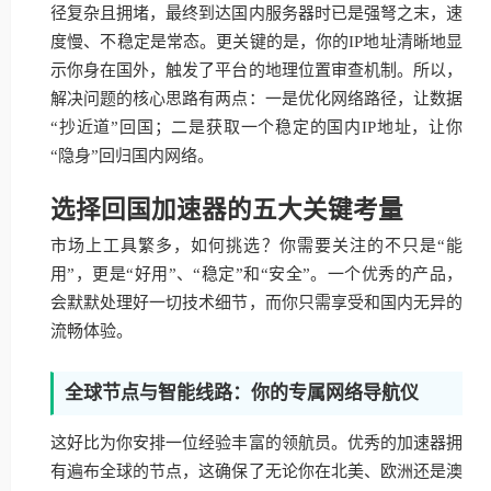
径复杂且拥堵，最终到达国内服务器时已是强弩之末，速
度慢、不稳定是常态。更关键的是，你的IP地址清晰地显
示你身在国外，触发了平台的地理位置审查机制。所以，
解决问题的核心思路有两点：一是优化网络路径，让数据
“抄近道”回国；二是获取一个稳定的国内IP地址，让你
“隐身”回归国内网络。
选择回国加速器的五大关键考量
市场上工具繁多，如何挑选？你需要关注的不只是“能
用”，更是“好用”、“稳定”和“安全”。一个优秀的产品，
会默默处理好一切技术细节，而你只需享受和国内无异的
流畅体验。
全球节点与智能线路：你的专属网络导航仪
这好比为你安排一位经验丰富的领航员。优秀的加速器拥
有遍布全球的节点，这确保了无论你在北美、欧洲还是澳