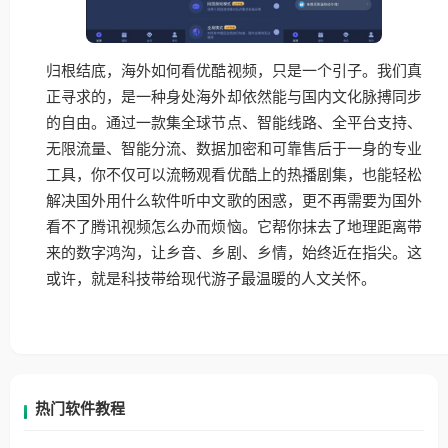
归根结底，海外如何看优酷视频，只是一个引子。我们真
正寻求的，是一种身处海外却依然能与国内文化脉搏同步
的自由。通过一款集全球节点、智能线路、全平台支持、
无限流量、智能分流、数据加密和可靠售后于一身的专业
工具，你不仅可以流畅观看优酷上的热播剧集，也能轻松
解决国外用什么软件听中文歌的困惑，更不再需要为国外
看不了腾讯视频怎么办而烦恼。它帮你抹去了地理距离带
来的数字鸿沟，让乡音、乡剧、乡情，始终近在指尖。这
或许，就是科技带给现代游子最温暖的人文关怀。
热门软件教程