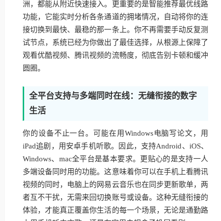
洲，都能从附近快速接入。更重要的是智能推荐最优线路
功能，它能实时分析各条通道的拥堵情况，自动将你的连
接切换到最快、最稳的那一条上。你不再需要手动反复测
试节点，系统已经为你做出了最佳选择，从根源上保障了
观看优酷视频、腾讯视频的流畅度，彻底告别卡顿和缓冲
圆圈。
全平台支持与多端同时在线：无缝衔接的数字
生活
你的设备不止一台。可能在用Windows电脑写论文，用
iPad追剧，用安卓手机听歌。因此，支持Android、iOS、
Windows、mac全平台是基本要求。更贴心的是支持一人
多端设备同时用的功能。这意味着你可以在手机上看腾讯
视频的同时，电脑上的网易云音乐也在同步更新歌单，两
者互不干扰，无需来回切换账号或设备。这种无缝衔接的
体验，才能真正覆盖你生活的每一个场景，无论是通勤路