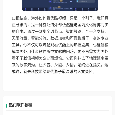
归根结底，海外如何看优酷视频，只是一个引子。我们真
正寻求的，是一种身处海外却依然能与国内文化脉搏同步
的自由。通过一款集全球节点、智能线路、全平台支持、
无限流量、智能分流、数据加密和可靠售后于一身的专业
工具，你不仅可以流畅观看优酷上的热播剧集，也能轻松
解决国外用什么软件听中文歌的困惑，更不再需要为国外
看不了腾讯视频怎么办而烦恼。它帮你抹去了地理距离带
来的数字鸿沟，让乡音、乡剧、乡情，始终近在指尖。这
或许，就是科技带给现代游子最温暖的人文关怀。
热门软件教程