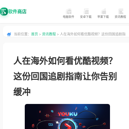
软件商店
电脑软件
安卓下载
苹果下载
资讯教程
当前位置：
首页
>
资讯教程
> 人在海外如何看优酷视频？这份回国追剧指
南让你告别缓冲
人在海外如何看优酷视频？
这份回国追剧指南让你告别
缓冲