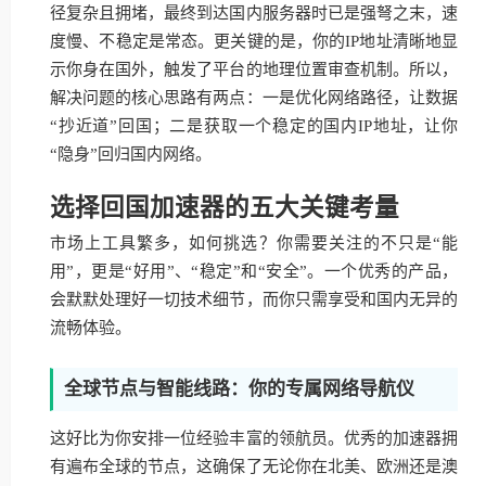
径复杂且拥堵，最终到达国内服务器时已是强弩之末，速
度慢、不稳定是常态。更关键的是，你的IP地址清晰地显
示你身在国外，触发了平台的地理位置审查机制。所以，
解决问题的核心思路有两点：一是优化网络路径，让数据
“抄近道”回国；二是获取一个稳定的国内IP地址，让你
“隐身”回归国内网络。
选择回国加速器的五大关键考量
市场上工具繁多，如何挑选？你需要关注的不只是“能
用”，更是“好用”、“稳定”和“安全”。一个优秀的产品，
会默默处理好一切技术细节，而你只需享受和国内无异的
流畅体验。
全球节点与智能线路：你的专属网络导航仪
这好比为你安排一位经验丰富的领航员。优秀的加速器拥
有遍布全球的节点，这确保了无论你在北美、欧洲还是澳