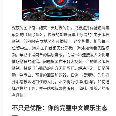
深夜的图书馆，结束一天功课的你，只想点开优酷追两集
最新的《庆余年》，换来的却是屏幕上冰冷的“由于版权
限制，该视频在本地区不可播放”。这个场景，相信每一
位留学生、海外工作者都无比熟悉。海外如何看优酷视
频，早已不是简单的娱乐需求，而是一种连接故乡文化与
情感慰藉的刚需。问题根源在于各大视频平台的地区版权
限制，将我们与熟悉的内容无情隔开。解决之道，便是借
助一款专业、可靠的回国加速器，它像一把钥匙，为你打
开那扇被地域锁住的大门。本文将为你详细拆解，如何选
择这样的工具，并一站式解决你听歌、追剧、看综艺的所
有烦恼。
不只是优酷：你的完整中文娱乐生态