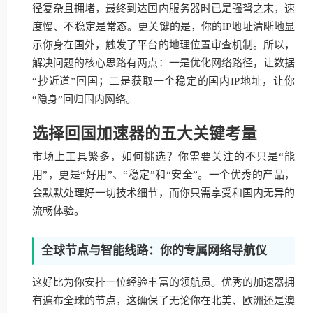
径复杂且拥堵，最终到达国内服务器时已是强弩之末，速
度慢、不稳定是常态。更关键的是，你的IP地址清晰地显
示你身在国外，触发了平台的地理位置审查机制。所以，
解决问题的核心思路有两点：一是优化网络路径，让数据
“抄近道”回国；二是获取一个稳定的国内IP地址，让你
“隐身”回归国内网络。
选择回国加速器的五大关键考量
市场上工具繁多，如何挑选？你需要关注的不只是“能
用”，更是“好用”、“稳定”和“安全”。一个优秀的产品，
会默默处理好一切技术细节，而你只需享受和国内无异的
流畅体验。
全球节点与智能线路：你的专属网络导航仪
这好比为你安排一位经验丰富的领航员。优秀的加速器拥
有遍布全球的节点，这确保了无论你在北美、欧洲还是澳