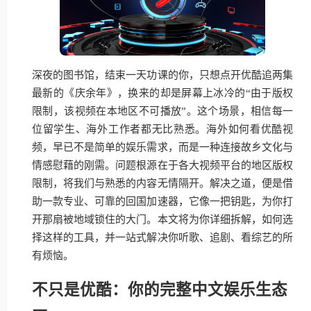
深夜的图书馆，结束一天功课的你，只想点开优酷追两集
最新的《庆余年》，换来的却是屏幕上冰冷的“由于版权
限制，该视频在本地区不可播放”。这个场景，相信每一
位留学生、海外工作者都无比熟悉。海外如何看优酷视
频，早已不是简单的娱乐需求，而是一种连接故乡文化与
情感慰藉的刚需。问题根源在于各大视频平台的地区版权
限制，将我们与熟悉的内容无情隔开。解决之道，便是借
助一款专业、可靠的回国加速器，它像一把钥匙，为你打
开那扇被地域锁住的大门。本文将为你详细拆解，如何选
择这样的工具，并一站式解决你听歌、追剧、看综艺的所
有烦恼。
不只是优酷：你的完整中文娱乐生态