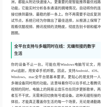
洲，都能从附近快速接入。更重要的是智能推荐最优线路
功能，它能实时分析各条通道的拥堵情况，自动将你的连
接切换到最快、最稳的那一条上。你不再需要手动反复测
试节点，系统已经为你做出了最佳选择，从根源上保障了
观看优酷视频、腾讯视频的流畅度，彻底告别卡顿和缓冲
圆圈。
全平台支持与多端同时在线：无缝衔接的数字
生活
你的设备不止一台。可能在用Windows电脑写论文，用
iPad追剧，用安卓手机听歌。因此，支持Android、iOS、
Windows、mac全平台是基本要求。更贴心的是支持一人
多端设备同时用的功能。这意味着你可以在手机上看腾讯
视频的同时，电脑上的网易云音乐也在同步更新歌单，两
者互不干扰，无需来回切换账号或设备。这种无缝衔接的
体验，才能真正覆盖你生活的每一个场景，无论是通勤路