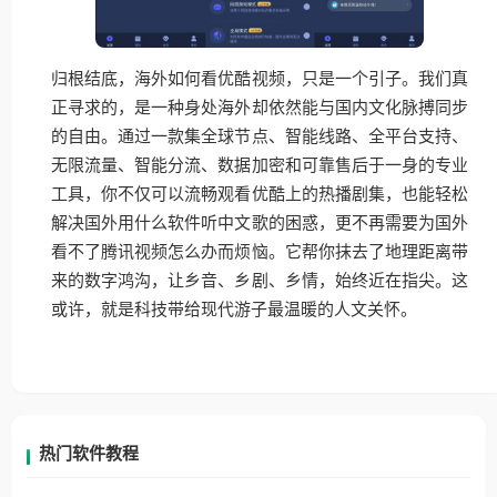
归根结底，海外如何看优酷视频，只是一个引子。我们真
正寻求的，是一种身处海外却依然能与国内文化脉搏同步
的自由。通过一款集全球节点、智能线路、全平台支持、
无限流量、智能分流、数据加密和可靠售后于一身的专业
工具，你不仅可以流畅观看优酷上的热播剧集，也能轻松
解决国外用什么软件听中文歌的困惑，更不再需要为国外
看不了腾讯视频怎么办而烦恼。它帮你抹去了地理距离带
来的数字鸿沟，让乡音、乡剧、乡情，始终近在指尖。这
或许，就是科技带给现代游子最温暖的人文关怀。
热门软件教程