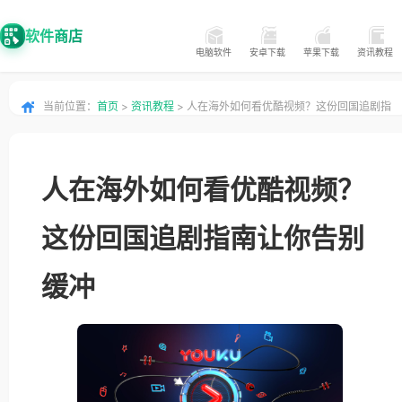
软件商店
电脑软件
安卓下载
苹果下载
资讯教程
当前位置：
首页
>
资讯教程
> 人在海外如何看优酷视频？这份回国追剧指
南让你告别缓冲
人在海外如何看优酷视频？
这份回国追剧指南让你告别
缓冲