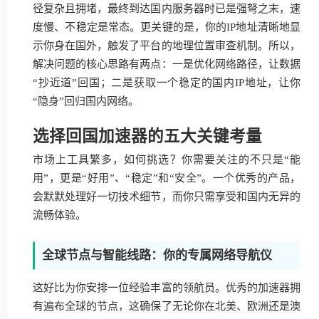
径复杂且拥堵，最终到达国内服务器时已是强弩之末，速
度慢、不稳定是常态。更关键的是，你的IP地址清晰地显
示你身在国外，触发了平台的地理位置审查机制。所以，
解决问题的核心思路有两点：一是优化网络路径，让数据
“抄近道”回国；二是获取一个稳定的国内IP地址，让你
“隐身”回归国内网络。
选择回国加速器的五大关键考量
市场上工具繁多，如何挑选？你需要关注的不只是“能
用”，更是“好用”、“稳定”和“安全”。一个优秀的产品，
会默默处理好一切技术细节，而你只需享受和国内无异的
流畅体验。
全球节点与智能线路：你的专属网络导航仪
这好比为你安排一位经验丰富的领航员。优秀的加速器拥
有遍布全球的节点，这确保了无论你在北美、欧洲还是澳