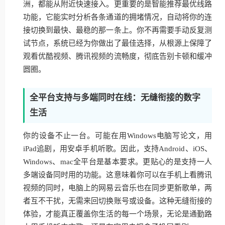
洲，都能从附近快速接入。更重要的是智能推荐最优线路
功能，它能实时分析各条通道的拥堵情况，自动将你的连
接切换到最快、最稳的那一条上。你不再需要手动反复测
试节点，系统已经为你做出了最佳选择，从根源上保障了
观看优酷视频、腾讯视频的流畅度，彻底告别卡顿和缓冲
圆圈。
全平台支持与多端同时在线：无缝衔接的数字
生活
你的设备不止一台。可能在用Windows电脑写论文，用
iPad追剧，用安卓手机听歌。因此，支持Android、iOS、
Windows、mac全平台是基本要求。更贴心的是支持一人
多端设备同时用的功能。这意味着你可以在手机上看腾讯
视频的同时，电脑上的网易云音乐也在同步更新歌单，两
者互不干扰，无需来回切换账号或设备。这种无缝衔接的
体验，才能真正覆盖你生活的每一个场景，无论是通勤路