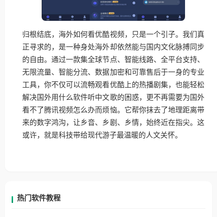
归根结底，海外如何看优酷视频，只是一个引子。我们真
正寻求的，是一种身处海外却依然能与国内文化脉搏同步
的自由。通过一款集全球节点、智能线路、全平台支持、
无限流量、智能分流、数据加密和可靠售后于一身的专业
工具，你不仅可以流畅观看优酷上的热播剧集，也能轻松
解决国外用什么软件听中文歌的困惑，更不再需要为国外
看不了腾讯视频怎么办而烦恼。它帮你抹去了地理距离带
来的数字鸿沟，让乡音、乡剧、乡情，始终近在指尖。这
或许，就是科技带给现代游子最温暖的人文关怀。
热门软件教程