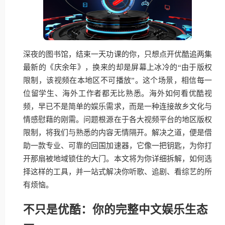
深夜的图书馆，结束一天功课的你，只想点开优酷追两集
最新的《庆余年》，换来的却是屏幕上冰冷的“由于版权
限制，该视频在本地区不可播放”。这个场景，相信每一
位留学生、海外工作者都无比熟悉。海外如何看优酷视
频，早已不是简单的娱乐需求，而是一种连接故乡文化与
情感慰藉的刚需。问题根源在于各大视频平台的地区版权
限制，将我们与熟悉的内容无情隔开。解决之道，便是借
助一款专业、可靠的回国加速器，它像一把钥匙，为你打
开那扇被地域锁住的大门。本文将为你详细拆解，如何选
择这样的工具，并一站式解决你听歌、追剧、看综艺的所
有烦恼。
不只是优酷：你的完整中文娱乐生态