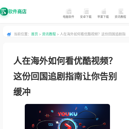
软件商店
电脑软件
安卓下载
苹果下载
资讯教程
当前位置：
首页
>
资讯教程
> 人在海外如何看优酷视频？这份回国追剧指
南让你告别缓冲
人在海外如何看优酷视频？
这份回国追剧指南让你告别
缓冲