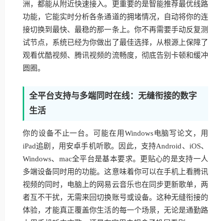
洲，都能从附近快速接入。更重要的是智能推荐最优线路
功能，它能实时分析各条通道的拥堵情况，自动将你的连
接切换到最快、最稳的那一条上。你不再需要手动反复测
试节点，系统已经为你做出了最佳选择，从根源上保障了
观看优酷视频、腾讯视频的流畅度，彻底告别卡顿和缓冲
圆圈。
全平台支持与多端同时在线：无缝衔接的数字
生活
你的设备不止一台。可能在用Windows电脑写论文，用
iPad追剧，用安卓手机听歌。因此，支持Android、iOS、
Windows、mac全平台是基本要求。更贴心的是支持一人
多端设备同时用的功能。这意味着你可以在手机上看腾讯
视频的同时，电脑上的网易云音乐也在同步更新歌单，两
者互不干扰，无需来回切换账号或设备。这种无缝衔接的
体验，才能真正覆盖你生活的每一个场景，无论是通勤路