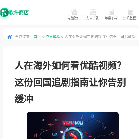
软件商店
电脑软件
安卓下载
苹果下载
资讯教程
当前位置：
首页
>
资讯教程
> 人在海外如何看优酷视频？这份回国追剧指
南让你告别缓冲
人在海外如何看优酷视频？
这份回国追剧指南让你告别
缓冲