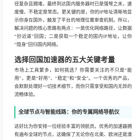
径复杂且拥堵，最终到达国内服务器时已是强弩之末，速
度慢、不稳定是常态。更关键的是，你的IP地址清晰地显
示你身在国外，触发了平台的地理位置审查机制。所以，
解决问题的核心思路有两点：一是优化网络路径，让数据
“抄近道”回国；二是获取一个稳定的国内IP地址，让你
“隐身”回归国内网络。
选择回国加速器的五大关键考量
市场上工具繁多，如何挑选？你需要关注的不只是“能
用”，更是“好用”、“稳定”和“安全”。一个优秀的产品，
会默默处理好一切技术细节，而你只需享受和国内无异的
流畅体验。
全球节点与智能线路：你的专属网络导航仪
这好比为你安排一位经验丰富的领航员。优秀的加速器拥
有遍布全球的节点，这确保了无论你在北美、欧洲还是澳