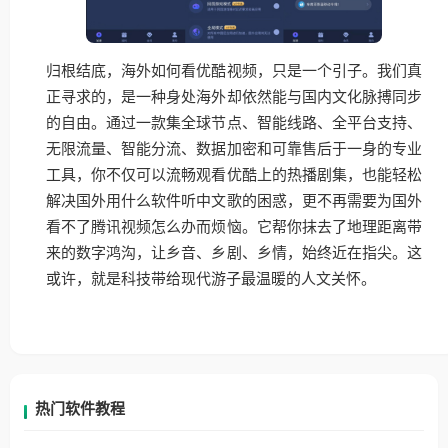
归根结底，海外如何看优酷视频，只是一个引子。我们真
正寻求的，是一种身处海外却依然能与国内文化脉搏同步
的自由。通过一款集全球节点、智能线路、全平台支持、
无限流量、智能分流、数据加密和可靠售后于一身的专业
工具，你不仅可以流畅观看优酷上的热播剧集，也能轻松
解决国外用什么软件听中文歌的困惑，更不再需要为国外
看不了腾讯视频怎么办而烦恼。它帮你抹去了地理距离带
来的数字鸿沟，让乡音、乡剧、乡情，始终近在指尖。这
或许，就是科技带给现代游子最温暖的人文关怀。
热门软件教程