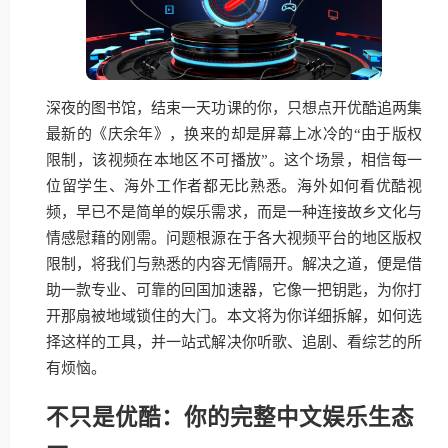
深夜的图书馆，结束一天功课的你，只想点开优酷追两集
最新的《庆余年》，换来的却是屏幕上冰冷的“由于版权
限制，该视频在本地区不可播放”。这个场景，相信每一
位留学生、海外工作者都无比熟悉。海外如何看优酷视
频，早已不是简单的娱乐需求，而是一种连接故乡文化与
情感慰藉的刚需。问题根源在于各大视频平台的地区版权
限制，将我们与熟悉的内容无情隔开。解决之道，便是借
助一款专业、可靠的回国加速器，它像一把钥匙，为你打
开那扇被地域锁住的大门。本文将为你详细拆解，如何选
择这样的工具，并一站式解决你听歌、追剧、看综艺的所
有烦恼。
不只是优酷：你的完整中文娱乐生态