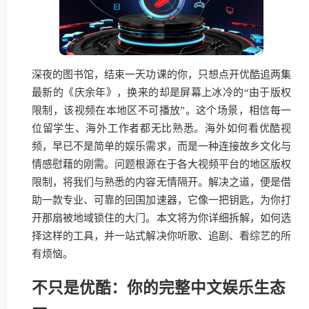
深夜的图书馆，结束一天功课的你，只想点开优酷追两集
最新的《庆余年》，换来的却是屏幕上冰冷的“由于版权
限制，该视频在本地区不可播放”。这个场景，相信每一
位留学生、海外工作者都无比熟悉。海外如何看优酷视
频，早已不是简单的娱乐需求，而是一种连接故乡文化与
情感慰藉的刚需。问题根源在于各大视频平台的地区版权
限制，将我们与熟悉的内容无情隔开。解决之道，便是借
助一款专业、可靠的回国加速器，它像一把钥匙，为你打
开那扇被地域锁住的大门。本文将为你详细拆解，如何选
择这样的工具，并一站式解决你听歌、追剧、看综艺的所
有烦恼。
不只是优酷：你的完整中文娱乐生态