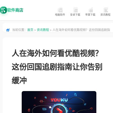
软件商店
电脑软件
安卓下载
苹果下载
资讯教程
当前位置：
首页
>
资讯教程
> 人在海外如何看优酷视频？这份回国追剧指
南让你告别缓冲
人在海外如何看优酷视频？
这份回国追剧指南让你告别
缓冲