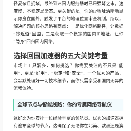
径复杂且拥堵，最终到达国内服务器时已是强弩之末，速
度慢、不稳定是常态。更关键的是，你的IP地址清晰地显
示你身在国外，触发了平台的地理位置审查机制。所以，
解决问题的核心思路有两点：一是优化网络路径，让数据
“抄近道”回国；二是获取一个稳定的国内IP地址，让你
“隐身”回归国内网络。
选择回国加速器的五大关键考量
市场上工具繁多，如何挑选？你需要关注的不只是“能
用”，更是“好用”、“稳定”和“安全”。一个优秀的产品，
会默默处理好一切技术细节，而你只需享受和国内无异的
流畅体验。
全球节点与智能线路：你的专属网络导航仪
这好比为你安排一位经验丰富的领航员。优秀的加速器拥
有遍布全球的节点，这确保了无论你在北美、欧洲还是澳