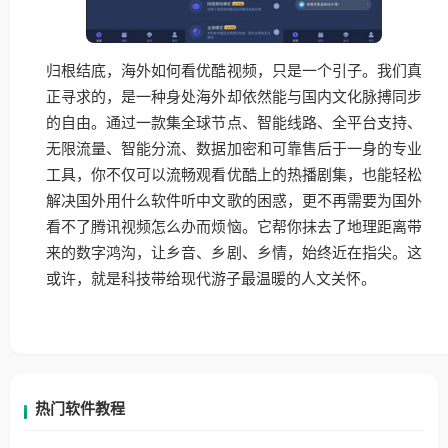
归根结底，海外如何看优酷视频，只是一个引子。我们真
正寻求的，是一种身处海外却依然能与国内文化脉搏同步
的自由。通过一款集全球节点、智能线路、全平台支持、
无限流量、智能分流、数据加密和可靠售后于一身的专业
工具，你不仅可以流畅观看优酷上的热播剧集，也能轻松
解决国外用什么软件听中文歌的困惑，更不再需要为国外
看不了腾讯视频怎么办而烦恼。它帮你抹去了地理距离带
来的数字鸿沟，让乡音、乡剧、乡情，始终近在指尖。这
或许，就是科技带给现代游子最温暖的人文关怀。
热门软件教程