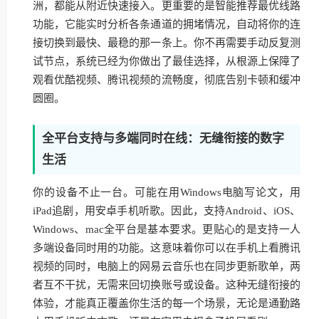
洲，都能从附近快速接入。更重要的是智能推荐最优线路
功能，它能实时分析各条通道的拥堵情况，自动将你的连
接切换到最快、最稳的那一条上。你不再需要手动反复测
试节点，系统已经为你做出了最佳选择，从根源上保障了
观看优酷视频、腾讯视频的流畅度，彻底告别卡顿和缓冲
圆圈。
全平台支持与多端同时在线：无缝衔接的数字
生活
你的设备不止一台。可能在用Windows电脑写论文，用
iPad追剧，用安卓手机听歌。因此，支持Android、iOS、
Windows、mac全平台是基本要求。更贴心的是支持一人
多端设备同时用的功能。这意味着你可以在手机上看腾讯
视频的同时，电脑上的网易云音乐也在同步更新歌单，两
者互不干扰，无需来回切换账号或设备。这种无缝衔接的
体验，才能真正覆盖你生活的每一个场景，无论是通勤路