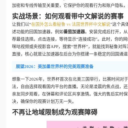
加密和专线传输至关重要，它保护你的观看行为和账户隐私，
实战场景：如何观看带中文解说的赛事
让我们以“
在国外怎么看秘鲁 vs 法国世界杯中文解说
”这个具
述功能的回国加速器，例如
番茄加速器
。安装完成后打开，从
荐最佳选择。点击连接，等待显示“连接成功”。此时，你的
咪咕视频或央视影音APP，搜索“世界杯”，就能找到秘鲁对
直接，核心就是让加速器在后台为你搭建一条稳定的回国通道
展望2026：美加墨世界杯的完美观赛准备
想象一下2026年，世界杯首次在北美三国举行，比赛时间
法，自由选择观看国内平台的直播。无论是凌晨的焦点战，还
亲友同步观看，在弹幕和评论区共享激情。强大的售后实时保
决，确保你的观赛计划万无一失。
不再让地域限制成为观赛障碍