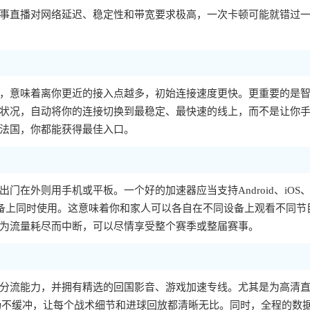
事直播对网络延迟、稳定性和带宽要求极高，一次卡顿可能就错过
，意味着离你更近的接入点越多，初始连接速度更快。更重要的是
状况，自动将你的连接切换到最稳定、最快速的线上，而不是让你
法国，你都能获得最佳入口。
在外则用手机或平板。一个好的加速器应当支持Android、iOS
个设备上同时使用。这意味着你和家人可以各自在不同设备上观看不同节
为流量耗尽而中断，可以尽情享受整个赛季或整届赛事。
分流能力，并拥有精选的回国影音、游戏加速专线。尤其是为高清
质流畅不缓冲，让每个战术细节和进球回放都清晰无比。同时，全程的数