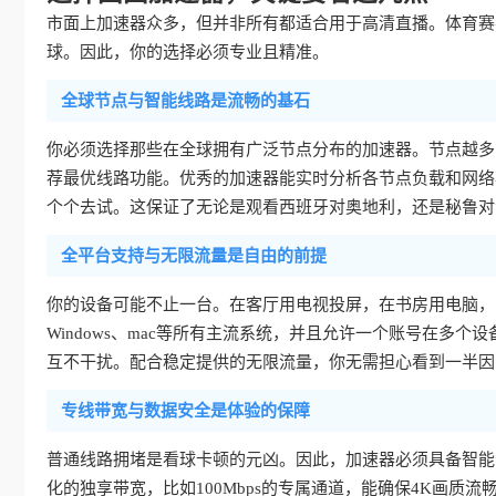
市面上加速器众多，但并非所有都适合用于高清直播。体育赛
球。因此，你的选择必须专业且精准。
全球节点与智能线路是流畅的基石
你必须选择那些在全球拥有广泛节点分布的加速器。节点越多
荐最优线路功能。优秀的加速器能实时分析各节点负载和网络
个个去试。这保证了无论是观看西班牙对奥地利，还是秘鲁对
全平台支持与无限流量是自由的前提
你的设备可能不止一台。在客厅用电视投屏，在书房用电脑，出门
Windows、mac等所有主流系统，并且允许一个账号在多
互不干扰。配合稳定提供的无限流量，你无需担心看到一半因
专线带宽与数据安全是体验的保障
普通线路拥堵是看球卡顿的元凶。因此，加速器必须具备智能
化的独享带宽，比如100Mbps的专属通道，能确保4K画