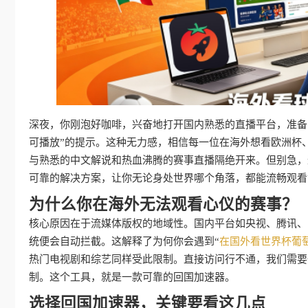
深夜，你刚泡好咖啡，兴奋地打开国内熟悉的直播平台，准备
可播放”的提示。这种无力感，相信每一位在海外想看欧洲杯
与熟悉的中文解说和热血沸腾的赛事直播隔绝开来。但别急，
可靠的解决方案，让你无论身处世界哪个角落，都能流畅观看
为什么你在海外无法观看心仪的赛事？
核心原因在于流媒体版权的地域性。国内平台如央视、腾讯、
统便会自动拦截。这解释了为何你会遇到“
在国外看世界杯葡萄
热门电视剧和综艺同样受此限制。直接访问行不通，我们需要一
制。这个工具，就是一款可靠的回国加速器。
选择回国加速器，关键要看这几点