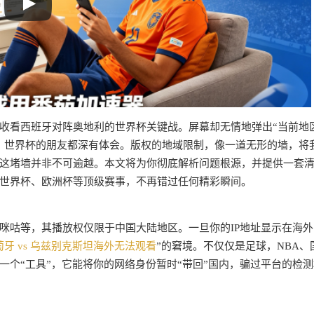
收看西班牙对阵奥地利的世界杯关键战。屏幕却无情地弹出“当前地
、世界杯的朋友都深有体会。版权的地域限制，像一道无形的墙，将
这堵墙并非不可逾越。本文将为你彻底解析问题根源，并提供一套
世界杯、欧洲杯等顶级赛事，不再错过任何精彩瞬间。
咪咕等，其播放权仅限于中国大陆地区。一旦你的IP地址显示在海外
牙 vs 乌兹别克斯坦海外无法观看
”的窘境。不仅仅是足球，NBA、
个“工具”，它能将你的网络身份暂时“带回”国内，骗过平台的检测