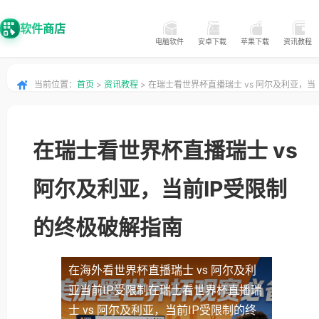
软件商店
电脑软件
安卓下载
苹果下载
资讯教程
当前位置：
首页
>
资讯教程
> 在瑞士看世界杯直播瑞士 vs 阿尔及利亚，当
前IP受限制的终极破解指南
在瑞士看世界杯直播瑞士 vs
阿尔及利亚，当前IP受限制
的终极破解指南
在海外看世界杯直播瑞士 vs 阿尔及利
亚当前IP受限制
在瑞士看世界杯直播瑞
士 vs 阿尔及利亚，当前IP受限制的终