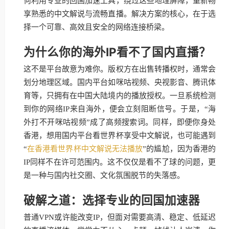
何利用专业的回国加速工具，绕过这些地理屏障，重新畅
享熟悉的中文解说与流畅直播。解决方案的核心，在于选
择一个可靠、高效且安全的网络连接桥梁。
为什么你的海外IP看不了国内直播？
这不是平台故意为难你。版权方在出售转播权时，通常会
划分地理区域。国内平台如咪咕视频、央视影音、腾讯体
育等，只拥有在中国大陆境内的播放授权。一旦系统检测
到你的网络IP来自海外，便会立刻阻断信号。于是，“海
外打不开咪咕视频”成了高频搜索词。同样，即便你身处
香港，想用国内平台看世界杯享受中文解说，也可能遇到
“
在香港看世界杯中文解说无法播放
”的尴尬，因为香港的
IP同样不在许可范围内。这不仅仅是看不了球的问题，更
是一种与国内社交圈、文化氛围脱节的失落感。
破解之道：选择专业的回国加速器
普通VPN或许能改变IP，但面对需要高清、稳定、低延迟