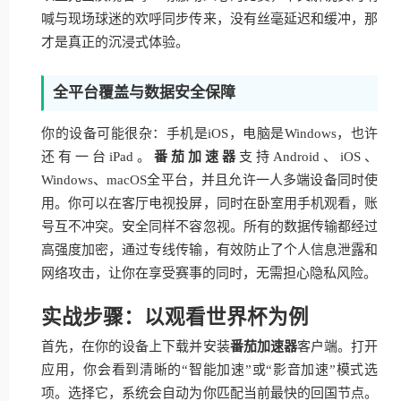
喊与现场球迷的欢呼同步传来，没有丝毫延迟和缓冲，那
才是真正的沉浸式体验。
全平台覆盖与数据安全保障
你的设备可能很杂：手机是iOS，电脑是Windows，也许
还有一台iPad。
番茄加速器
支持Android、iOS、
Windows、macOS全平台，并且允许一人多端设备同时使
用。你可以在客厅电视投屏，同时在卧室用手机观看，账
号互不冲突。安全同样不容忽视。所有的数据传输都经过
高强度加密，通过专线传输，有效防止了个人信息泄露和
网络攻击，让你在享受赛事的同时，无需担心隐私风险。
实战步骤：以观看世界杯为例
首先，在你的设备上下载并安装
番茄加速器
客户端。打开
应用，你会看到清晰的“智能加速”或“影音加速”模式选
项。选择它，系统会自动为你匹配当前最快的回国节点。