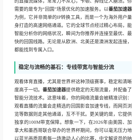
的直播流媒体，常常力不从心，卡顿、掉线让人崩溃。你
需要的是专为“回国”场景优化的加速服务。以
番茄加速器
为例，它并非简单的IP转换工具，而是一个为海外用户量
身打造的高速网络通道。它的全球节点经过精心布局，能
智能分析你的网络状况，瞬间为你推荐并连接至最优、最
快的回国线路。无论是从欧洲、北美还是澳洲发起连接，
都能找到专属入口。
稳定与流畅的基石：专线带宽与智能分流
观看体育直播，尤其是世界杯这种顶级赛事，稳定和清晰
度高于一切。
番茄加速器
提供稳定的无限流量，并配备了
智能分流技术。这意味着，你的网络流量会被精准识别：
观看直播的流量会走精选的回国影音加速专线，而网页浏
览等数据则走其他通道，互不干扰。更关键的是，它提供
独享的100M带宽保障。想象一下，在2026年由美国、加
拿大和墨西哥联合举办的世界杯期间，你可以毫无压力地
以蓝光画质观看每一场激动人心的比赛，中文解说员的呐