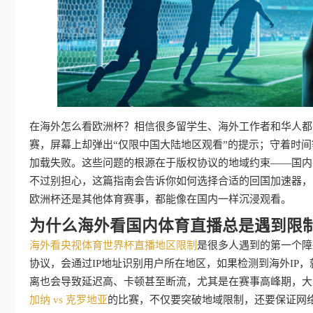
在海外怎么看欧洲杯？相信很多留学生、海外工作者和华人都有
赛，屏幕上却弹出“仅限中国大陆地区观看”的提示；守着时
加载失败。这些问题的根源在于版权协议的地域约束——国内
不过别担心，这篇指南会告诉你如何选择合适的回国加速器，
欧洲杯还是其他体育赛事，都能像在国内一样沉浸观看。
为什么海外看国内体育直播总是遇到限
海外看央视体育世界杯直播地区限制
是很多人遇到的第一个障
协议，会通过IP地址识别用户所在地区，如果检测到海外IP
离也会导致延迟高、卡顿甚至断流，尤其是在赛事高峰期，大
加纳 vs 克罗地亚
的比赛，不仅要突破地域限制，还要保证网