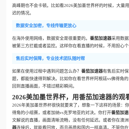
高峰期也不会卡顿。比如看2026美加墨世界杯的时候，大
迟的情况。
数据安全加密，专线传输更放心
在海外使用网络，数据安全是很重要的。
番茄加速器
采用数据
被第三方拦截或者监控。这样你在看直播的时候，不用担心个
售后实时保障，专业技术团队随时帮
如果在使用过程中遇到问题怎么办？
番茄加速器
有售后实时保
题，都能快速得到解决。比如你在看世界杯阿根廷vs佛得角
回到直播画面，不错过精彩瞬间。
2026美加墨世界杯，用番茄加速器的观
2026年美加墨世界杯很快就要来了，想象一下这样的场景：
得角的小组赛，或者加纳vs克罗地亚的对决。你打开
番茄加速
文解说的直播，画面清晰流畅，没有任何延迟。或者你在澳洲
器
连接后，就能看回放，而且画质和国内一样高清。不管你在