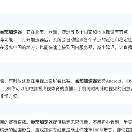
番茄加速器
，它在北美、欧洲、澳洲等多个国家和地区都设有节点
荐功能——打开加速器后，系统会自动检测各个节点的延迟和稳定
在远离中国的地方，也能快速连接到国内服务器，减少延迟，让直
脑，有时候还想在电视上投屏看比赛。
番茄加速器
支持Android、iO
使用。比如你可以用电脑看央视体育的直播，手机同时刷咪咕视频的回放
非常方便。
间的赛事直播。
番茄加速器
提供稳定无限流量，不用担心看到一半
精选的回国影音、游戏加速专线更是能让你独享100M带宽，即使在