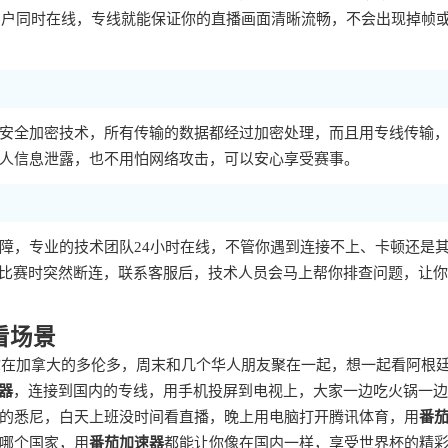
量用户同时在线，专线就能保证你的直播画面清晰流畅，不会出现掉帧
安全加密技术，所有传输的数据都经过加密处理，而且用专线传输
人信息泄露，也不用怕网络攻击，可以安心享受赛事。
障，专业的技术团队24小时在线，不管你遇到连接不上、卡顿还是
的比赛时突然断连，联系客服后，技术人员会马上帮你排查问题，让
看场景
你在加拿大的多伦多，周末和几个华人朋友聚在一起，想一起看阿根廷
器
，连接到国内的专线，用手机投屏到电视上，大家一边吃火锅一边
的悉尼，白天上班没时间看直播，晚上用电脑打开腾讯体育，用
番
哪个国家，用
番茄加速器
都能让你像在国内一样，享受世界杯的精