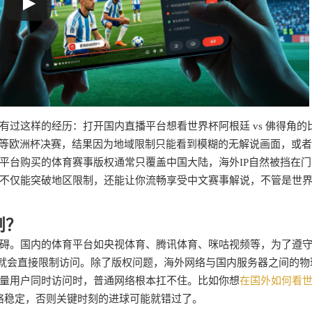
过这样的经历：打开国内直播平台想看世界杯阿根廷 vs 佛得角的
间等欧洲杯决赛，结果因为地域限制只能看到模糊的无解说画面，或
平台购买的体育赛事版权通常只覆盖中国大陆，海外IP自然被挡在门
不仅能突破地区限制，还能让你流畅享受中文赛事解说，不管是世
制？
碍。国内的体育平台如央视体育、腾讯体育、咪咕视频等，为了遵
，就会直接限制访问。除了版权问题，海外网络与国内服务器之间的物
量用户同时访问时，普通网络根本扛不住。比如你想
在国外如何看
络稳定，否则关键时刻的进球可能就错过了。