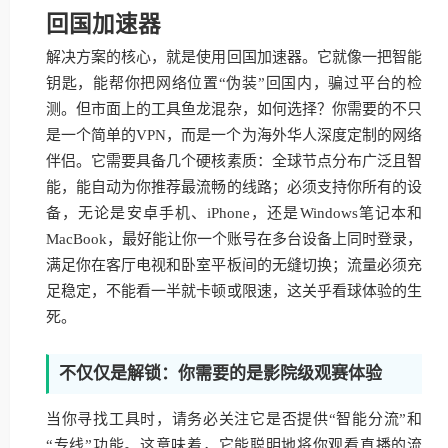
回国加速器
解决方案的核心，就是使用回国加速器。它就像一把智能
钥匙，能帮你把网络位置“伪装”回国内，骗过平台的检
测。但市面上的工具鱼龙混杂，如何选择？你需要的不只
是一个简单的VPN，而是一个为海外华人深度定制的网络
伴侣。它需要具备几个硬核素质：全球节点分布广泛且智
能，能自动为你推荐最流畅的线路；必须支持你所有的设
备，无论是安卓手机、iPhone，还是Windows笔记本和
MacBook，最好能让你一个账号在多台设备上同时登录，
满足你在客厅电视和卧室平板间的无缝切换；流量必须充
足稳定，不能看一半就卡顿或限速，这关乎看球体验的生
死。
不仅仅是解锁：你需要的是影院级观赛体验
当你寻找工具时，请务必关注它是否提供“智能分流”和
“专线”功能。这意味着，它能聪明地将你观看直播的流