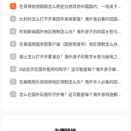
在菲律宾用陌陌怎么把定位修改到中国国内：一场关于归属感与连接的探索
2
比利时怎么打不开美团外卖商家版？海外党必看的回国加速全攻略
3
时刻新闻国外地区限制怎么办？海外游子的内容乡愁与破局之路
4
在美国用国务院客户端（国务院发布）地区限制怎么办？3步解决海外看国内内容难题
5
瑞士怎么打不开蒙速办？海外游子的数字乡愁与破局之路
6
B站会员在国外能用吗知乎？这可能是每个海外游子都问过的问题
7
在越南用乐视视频地区限制怎么办？海外华人必备的回国加速攻略
8
怎么在国外玩隐形守护者？这可能是每个海外游戏迷都问过的问题
9