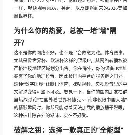
资源，让你无论身在纽约、伦敦还是悉尼，都能像在国内
一样，畅快观看NBA、英超，以及即将到来的2026美加
墨世界杯。
为什么你的热爱，总被一堵“墙”隔
开？
这不是你的网络不好，也不是平台故意为难。体育赛事，
尤其是像世界杯、欧洲杯这样的顶级IP，其网络转播权被
严格地按地理区域划分出售。你在海外，你的设备IP地址
暴露了你的地理位置，因此被国内平台的服务拒之门外。
这种“数字国界”让腾讯体育、咪咕视频、央视影音里的中
文解说变得可望不可及。想象一下，当你的国内朋友在群
里热烈讨论“在国外看世界杯捷克 vs 南非仅限中国大陆”
的精彩瞬间时，你却只能对着无法加载的播放器干瞪眼，
这种被排除在外的滋味，实在不好受。
破解之钥：选择一款真正的“全能型”