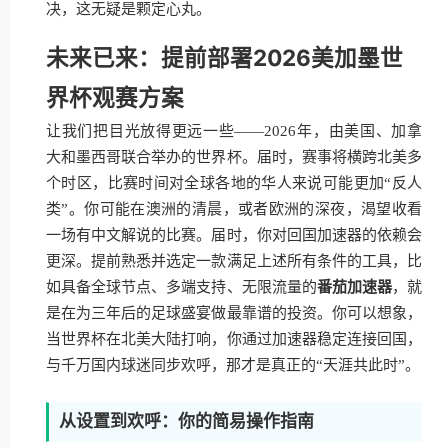
决，这无疑是颗定心丸。
未来已来：提前部署2026美加墨世
界杯观赛方案
让我们把目光放得更远一些——2026年，由美国、加拿
大和墨西哥联合举办的世界杯。届时，赛事将横跨北美多
个时区，比赛时间对全球各地的华人来说可能更加“反人
类”。你可能在澳洲的清晨，或者欧洲的深夜，渴望收看
一场有中文解说的比赛。届时，你对回国加速器的依赖会
更深。提前熟悉并选定一款满足上述所有条件的工具，比
如具备全球节点、多端支持、无限流量的
番茄加速器
，就
是在为三年后的足球盛宴做最靠谱的投资。你可以想象，
当世界杯在北美大陆打响，你通过加速器稳定连接回国，
与千万国内球迷同步欢呼，那才是真正的“天涯共此时”。
从设置到欢呼：你的简易操作指南