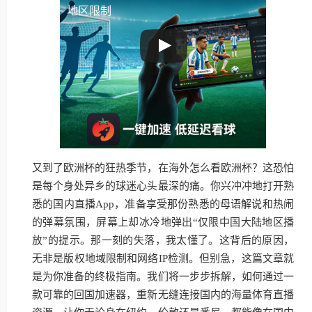
地区限制
又到了欧洲杯的狂热季节，在海外怎么看欧洲杯？这恐怕
是每个身处异乡的球迷心头最深的痛。你兴冲冲地打开熟
悉的国内直播App，准备享受那份熟悉的母语解说和热闹
的弹幕氛围，屏幕上却冰冷地弹出“仅限中国大陆地区播
放”的提示。那一刻的失落，我太懂了。这背后的原因，
无非是版权地域限制和网络IP检测。但别急，这篇文章就
是为你准备的终极指南。我们将一步步拆解，如何通过一
款可靠的回国加速器，重新无缝连接国内的海量体育直播