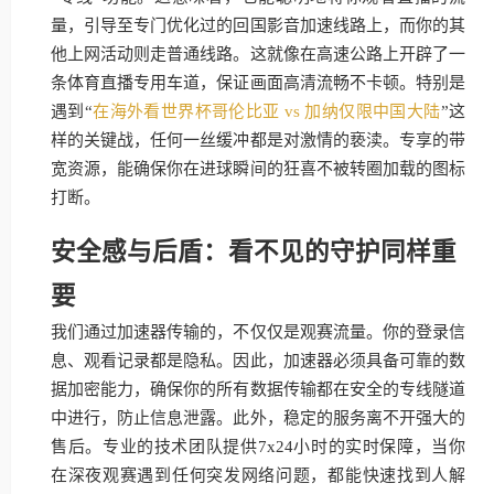
量，引导至专门优化过的回国影音加速线路上，而你的其
他上网活动则走普通线路。这就像在高速公路上开辟了一
条体育直播专用车道，保证画面高清流畅不卡顿。特别是
遇到“
在海外看世界杯哥伦比亚 vs 加纳仅限中国大陆
”这
样的关键战，任何一丝缓冲都是对激情的亵渎。专享的带
宽资源，能确保你在进球瞬间的狂喜不被转圈加载的图标
打断。
安全感与后盾：看不见的守护同样重
要
我们通过加速器传输的，不仅仅是观赛流量。你的登录信
息、观看记录都是隐私。因此，加速器必须具备可靠的数
据加密能力，确保你的所有数据传输都在安全的专线隧道
中进行，防止信息泄露。此外，稳定的服务离不开强大的
售后。专业的技术团队提供7x24小时的实时保障，当你
在深夜观赛遇到任何突发网络问题，都能快速找到人解