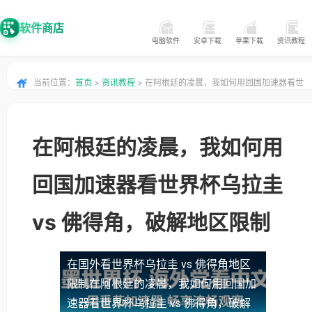
软件商店
电脑软件
安卓下载
苹果下载
资讯教程
当前位置：
首页
>
资讯教程
> 在阿根廷的凌晨，我如何用回国加速器看世
界杯乌拉圭 vs 佛得角，破解地区限制
在阿根廷的凌晨，我如何用
回国加速器看世界杯乌拉圭
vs 佛得角，破解地区限制
在国外看世界杯乌拉圭 vs 佛得角地区
限制
在阿根廷的凌晨，我如何用回国加
速器看世界杯乌拉圭 vs 佛得角，破解