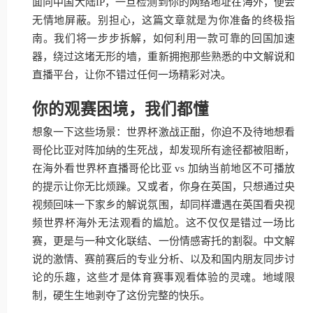
面向中国大陆IP，一旦检测到你的网络地址在海外，便会
无情地屏蔽。别担心，这篇文章就是为你准备的终极指
南。我们将一步步拆解，如何利用一款可靠的回国加速
器，绕过这堵无形的墙，重新拥抱那些熟悉的中文解说和
直播平台，让你不错过任何一场精彩对决。
你的观赛困境，我们都懂
想象一下这些场景：世界杯激战正酣，你迫不及待地想看
哥伦比亚对阵加纳的生死战，却发现所有途径都被阻断，
在海外看世界杯直播哥伦比亚 vs 加纳当前地区不可播放
的提示让你无比烦躁。又或者，你身在英国，只想通过央
视频回味一下家乡的解说氛围，却同样遭遇在英国看央视
频世界杯海外无法观看的尴尬。这不仅仅是错过一场比
赛，更是与一种文化联结、一份情感寄托的割裂。中文解
说的激情、赛前赛后的专业分析、以及和国内朋友同步讨
论的乐趣，这些才是体育赛事观看体验的灵魂。地域限
制，硬生生地剥夺了这份完整的快乐。