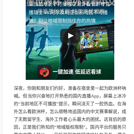
亚当前地区不可播放
在海外看世界杯直
播瑞士 vs 阿尔及利亚当前地区不可播
放？别让地域限制挡住你的热情
深夜，你刚和朋友们约好，准备在宿舍里一起为欧洲杯呐
喊。但当你兴奋地打开熟悉的国内直播App，屏幕上冰冷
的“当前地区不可播放”提示，瞬间浇灭了一腔热血。在海
外怎么看欧洲杯，怎么顺畅地追国内的中文赛事解说，成
了无数留学生、海外工作者心头最大的困扰。这背后的原
因，正是我们熟知的“地域版权限制”。国内平台的服务只