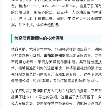
台，包括Android、iOS、Windows和mac，覆盖了你所有
的常用设备。更贴心的是，它支持一人多端设备同时使
用。你可以用手机看比赛，同时用电脑登录平台查阅数
据，互不干扰，体验无缝衔接。
为高清直播而生的技术保障
体育直播，尤其是世界杯、欧洲杯这样的顶级赛事，对网
络的要求极为苛刻。
番茄加速器
提供稳定无限流量，完全
不用担心看到一半因为流量耗尽而中断。其智能分流技
术，能够精准识别你的流量用途，并将观看视频的请求优
先分配到精选的回国影音、游戏加速专线上。这些专线就
像高速公路上的VIP车道，专为传输高清视频流而优化。
为了应对赛事高峰期亿万人同时在线观看的拥堵，它甚至
提供了独享100M带宽的选项。这相当于为你开辟了一条
私人专属光纤，即便是在世界杯决赛夜，也能保证画面清