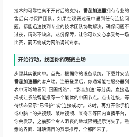
技术的可靠性离不开背后的支持。
番茄加速器
拥有专业的
售后实时保障团队。如果在观赛过程中遇到任何连接问
题，都能迅速找到专业的技术团队协助解决，确保问题不
过夜，精彩不缺席。这份保障，让你可以安心享受每一场
比赛，而无需成为网络调试专家。
开始行动，找回你的观赛主场
步骤其实很简单。首先，根据你的设备系统，下载并安装
番茄加速器
的客户端。注册登录后，你通常能在服务器列
表中清晰地看到“回国线路”、“影音加速”等分类。直接选
择或让系统智能推荐一个最优的中国节点。点击连接，等
待状态显示“已保护”或“连接成功”。这时，再打开你手机
或电脑上的央视频、某咕视频、某奇艺等国内直播平台，
你会发现，之前那个令人沮丧的地域限制提示消失了。熟
悉的界面、琳琅满目的赛事推荐，全都回来了。