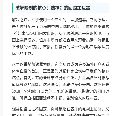
破解限制的核心：选择对的回国加速器
解决之道，在于使用一个专业的回国加速器。它的原理，
是为你分配一个纯净的中国大陆IP地址，让你的网络请求
“看起来”是从国内发出的，从而顺利通过平台的检测。市
面上选择很多，但并非所有都适合用来观看高清、流畅且
不卡顿的体育赛事直播。你需要的是一个为影音娱乐深度
优化的工具。
这里以
番茄加速器
为例，它之所以成为许多海外用户观看
体育直播的首选，正是因为其设计完全切中了我们的核心
痛点。首先，它的全球节点分布广泛，并且具备智能推荐
最优线路的功能。这意味着，无论你身处美国、欧洲还是
澳洲，它都能自动为你匹配延迟最低、最稳定的回国通
道，确保直播画面流畅不卡顿，告别恼人的缓冲圈。
观赛设备往往不固定。你可能想在客厅的电视上投屏，又
或者用手机、平板随时随地看。
番茄加速器
支持多个平