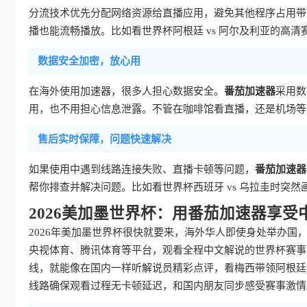
分流技术优先分配网络资源给直播应用，避免其他程序占用带宽
播也能流畅播放。比如看世界杯阿根廷 vs 阿尔及利亚的高
数据安全加密，放心用
在海外使用加速器，很多人担心数据安全。
番茄加速器
采用数
用，也不用担心信息泄露。不管在咖啡馆看直播，还是机场等
售后实时保障，问题快速解决
如果使用中遇到线路连接失败、直播卡顿等问题，
番茄加速器
帮你排查并解决问题。比如看世界杯西班牙 vs 乌拉圭时突
2026美加墨世界杯：用番茄加速器享受
2026年美加墨世界杯很快就要来，海外华人即使身处举办国
央视体育、腾讯体育等平台，观看全程中文解说的世界杯赛事
线，就能像在国内一样听解说员精彩点评，看梅西带领阿根廷征
线路确保观看过程无卡顿延迟，和国内朋友同步感受赛事激情