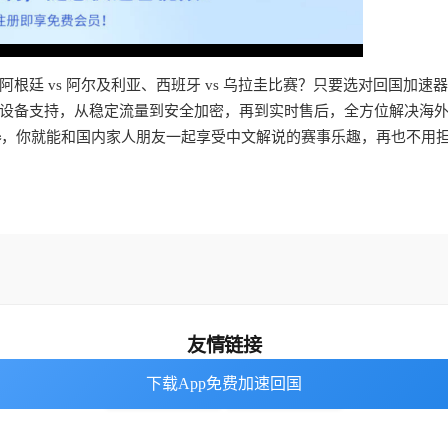
廷 vs 阿尔及利亚、西班牙 vs 乌拉圭比赛？只要选对回国加速
设备支持，从稳定流量到安全加密，再到实时售后，全方位解决海
器
，你就能和国内家人朋友一起享受中文解说的赛事乐趣，再也不用
友情链接
下载App免费加速回国
下载App免费加速回国
海外回国加速器
番茄加速器