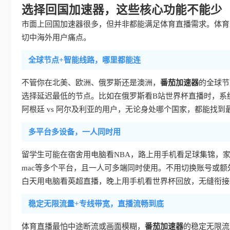
选择回国加速器，这些核心功能不能少
市面上回国加速器很多，但并非都能满足体育直播需求。体育
切中海外用户痛点。
全球节点+智能线路，哪里都能连
不管你在北美、欧洲、俄罗斯还是澳洲，
番茄加速器
的全球节
选择延迟最低的节点。比如在俄罗斯看B站世界杯直播时，系
阿根廷 vs 阿尔及利亚的用户，无论身处哪个国家，都能找
多平台多设备，一人同时用
留学生可能在宿舍用电脑看NBA，路上用手机看足球集锦，
mac等多个平台，且一人可多端同时使用。不用切换账号或
白天用电脑看英超直播，晚上用手机看世界杯回放，无缝衔接
稳定无限流量+专线带宽，直播流畅到底
体育直播最怕中途断流或画面模糊，
番茄加速器
的稳定无限流