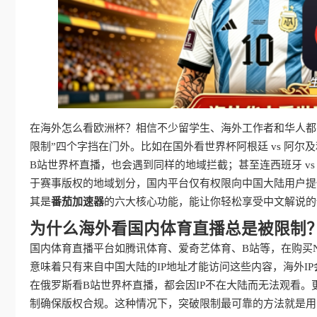
在海外怎么看欧洲杯？相信不少留学生、海外工作者和华人都
限制”四个字挡在门外。比如在国外看世界杯阿根廷 vs 阿
B站世界杯直播，也会遇到同样的地域拦截；甚至连西班牙 v
于赛事版权的地域划分，国内平台仅有权限向中国大陆用户提
其是
番茄加速器
的六大核心功能，能让你轻松享受中文解说的
为什么海外看国内体育直播总是被限制
国内体育直播平台如腾讯体育、爱奇艺体育、B站等，在购买
意味着只有来自中国大陆的IP地址才能访问这些内容，海外I
在俄罗斯看B站世界杯直播，都会因IP不在大陆而无法观看。
制确保版权合规。这种情况下，突破限制最可靠的方法就是用回