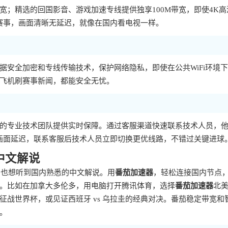
；精选的回国影音、游戏加速专线提供独享100M带宽，即使4K高
清赛事，画面清晰无延迟，就像在国内看电视一样。
据安全加密和专线传输技术，保护网络隐私，即使在公共WiFi环境
飞机刷赛事新闻，都能安全无忧。
的专业技术团队提供实时保障。通过客服渠道快速联系技术人员，
然画面延迟，联系客服后技术人员立即切换更优线路，不错过关键进球
中文解说
，也想听到国内熟悉的中文解说。用
番茄加速器
，轻松连接国内节点
。比如在加拿大多伦多，用电脑打开腾讯体育，选择
番茄加速器
北
战世界杯，或见证西班牙 vs 乌拉圭的经典对决。番茄稳定带宽和
。