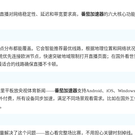
直播对网络稳定性、延迟和带宽要求高，
番茄加速器
的六大核心功
点分布都能覆盖。它会智能推荐最优线路，根据地理位置和网络状
统优先连接欧洲节点，快速突破地域限制打开直播页面；在国外看世
到最适合的线路确保直播不卡顿。
家里平板放央视体育新闻——
番茄加速器
支持Android、iOS、Window
额外付费，所有设备同步加速，满足不同场景观看需求。比如在国外工
。
量解决了这个问题——放心看完整场比赛，不用担心关键时刻掉线