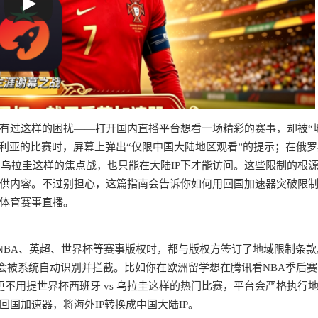
有过这样的困扰——打开国内直播平台想看一场精彩的赛事，却被“
尔及利亚的比赛时，屏幕上弹出“仅限中国大陆地区观看”的提示；在俄
s 乌拉圭这样的焦点战，也只能在大陆IP下才能访问。这些限制的根
供内容。不过别担心，这篇指南会告诉你如何用回国加速器突破限
体育赛事直播。
？
NBA、英超、世界杯等赛事版权时，都与版权方签订了地域限制条款
P会被系统自动识别并拦截。比如你在欧洲留学想在腾讯看NBA季后
更不用提世界杯西班牙 vs 乌拉圭这样的热门比赛，平台会严格执行
国加速器，将海外IP转换成中国大陆IP。