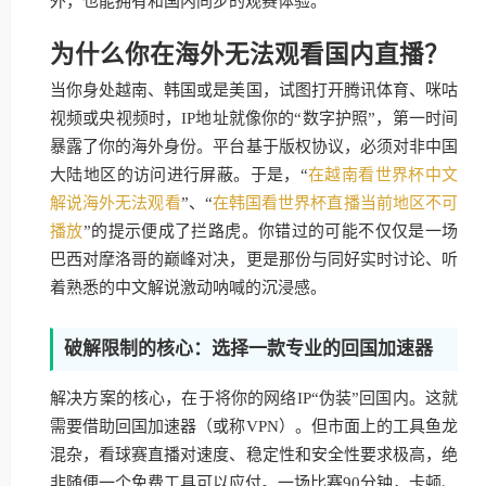
外，也能拥有和国内同步的观赛体验。
为什么你在海外无法观看国内直播？
当你身处越南、韩国或是美国，试图打开腾讯体育、咪咕
视频或央视频时，IP地址就像你的“数字护照”，第一时间
暴露了你的海外身份。平台基于版权协议，必须对非中国
大陆地区的访问进行屏蔽。于是，“
在越南看世界杯中文
解说海外无法观看
”、“
在韩国看世界杯直播当前地区不可
播放
”的提示便成了拦路虎。你错过的可能不仅仅是一场
巴西对摩洛哥的巅峰对决，更是那份与同好实时讨论、听
着熟悉的中文解说激动呐喊的沉浸感。
破解限制的核心：选择一款专业的回国加速器
解决方案的核心，在于将你的网络IP“伪装”回国内。这就
需要借助回国加速器（或称VPN）。但市面上的工具鱼龙
混杂，看球赛直播对速度、稳定性和安全性要求极高，绝
非随便一个免费工具可以应付。一场比赛90分钟，卡顿、