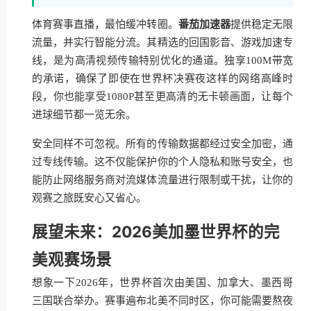
体育赛事直播，最怕缓冲转圈。
番茄加速器
提供稳定无限
流量，并实行智能分流。其精选的回国影音、游戏加速专
线，是为高清视频传输特别优化的通道。独享100M带宽
的承诺，确保了即使在世界杯决赛夜这样的网络高峰时
段，你也能享受1080P甚至更高清的无卡顿画面，让每个
进球细节都一览无余。
安全同样不可忽视。所有的传输数据都经过安全加密，通
过专线传输。这不仅能保护你的个人隐私和账号安全，也
能防止网络服务商对流媒体流量进行限制或干扰，让你的
观赛之旅既安心又省心。
展望未来：2026美加墨世界杯的完
美观赛场景
想象一下2026年，世界杯首次由美国、加拿大、墨西哥
三国联合举办。赛事遍布北美不同时区，你可能需要熬夜