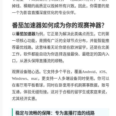
掉线、模糊的画质足以毁掉所有兴致。因此，你需要的是
一个为影音直播深度优化的专业伙伴。
番茄加速器如何成为你的观赛神器？
以
番茄加速器
为例，它正是为解决此类痛点而生。它的第
一项核心功能，是拥有广泛的全球节点分布，并能智能推
荐最优线路。这意味着无论你是在欧洲留学，还是在北美
工作，软件都能自动为你选择连接最快、最稳定的国内入
口，从源头保障直播流的顺畅。
观赛设备随心选。它支持多个平台，覆盖Android、iOS、
Windows、mac，更支持一人多端设备同时使用。你可以
在客厅用平板看球，同时在卧室用手机刷赛事数据，账号
互通，体验无缝衔接。这对于合租的留学生或家庭来说，
尤其经济实惠。
稳定与流畅的保障：专为直播打造的线路