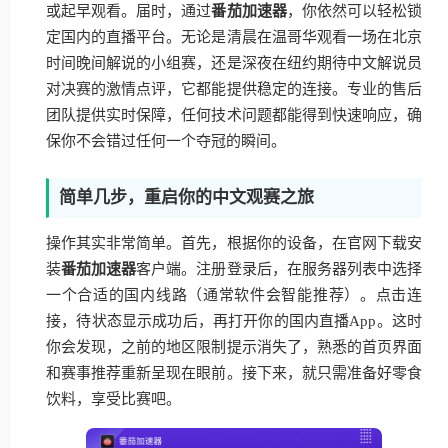
或起早观看。届时，通过
番茄加速器
，你依然可以轻松锁
定国内的直播平台。无论是清晨在温哥华观看一场在北京
时间晚间解说的小组赛，还是深夜在纽约期待中文解说员
对决赛的激情点评，它都能提供稳定的连接。专业的售后
团队提供实时保障，任何技术问题都能得到快速响应，确
保你不会错过任何一个夺冠的瞬间。
简单几步，重启你的中文观赛之旅
操作其实非常简单。首先，根据你的设备，在官网下载安
装
番茄加速器
客户端。注册登录后，在服务器列表中选择
一个合适的国内线路（通常软件会智能推荐）。点击连
接，待状态显示成功后，再打开你的国内直播App。这时
你会发现，之前的地区限制提示消失了，熟悉的首页界面
和赛事推荐重新呈现在眼前。接下来，就只需准备好零食
饮料，享受比赛吧。