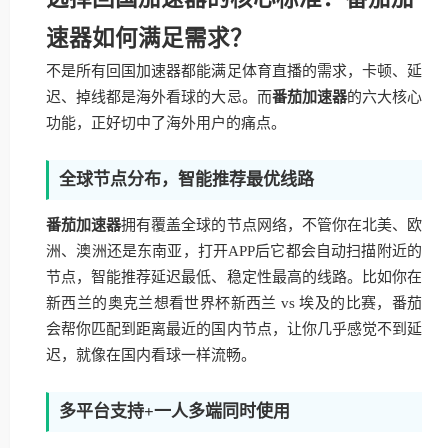
速器如何满足需求？
不是所有回国加速器都能满足体育直播的需求，卡顿、延
迟、掉线都是海外看球的大忌。而
番茄加速器
的六大核心
功能，正好切中了海外用户的痛点。
全球节点分布，智能推荐最优线路
番茄加速器
拥有覆盖全球的节点网络，不管你在北美、欧
洲、澳洲还是东南亚，打开APP后它都会自动扫描附近的
节点，智能推荐延迟最低、稳定性最高的线路。比如你在
新西兰的奥克兰想看世界杯新西兰 vs 埃及的比赛，番茄
会帮你匹配到距离最近的国内节点，让你几乎感觉不到延
迟，就像在国内看球一样流畅。
多平台支持+一人多端同时使用