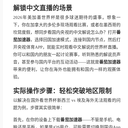
解锁中文直播的场景
2026年美加墨世界杯是很多球迷期待的盛事。想象一
下，你在加拿大的多伦多现场观看比赛，或者在墨西哥的
坎昆度假，想同步看国内央视的中文解说怎么办？打开
番
茄加速器
，选择回国加速模式，连接到国内节点，然后打
开央视体育APP，就能实时观看中文解说的世界杯直播。
你可以和国内的朋友一起讨论赛事，听到熟悉的解说员声
音，甚至参与国内平台的互动活动——这就是
番茄加速器
带来的便利，让你在海外也能拥有和国内一样的观赛体
验。
实际操作步骤：轻松突破地区限制
以解决在国外看世界杯新西兰 vs 埃及海外无法观看的问
题为例，步骤其实很简单：
首先，在你的设备上下载
番茄加速器
——不管是手机、电
脑还是平板，如果是iOS用户，可能需要切换到国内App