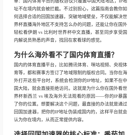
单：国内体育平台的版权协议只覆盖中国大陆地区，IP地
址不在境内就会被拦截。不过别担心，这篇指南会教你如
何选择合适的回国加速器，突破地域壁垒，不仅能解决世
界杯直播海外地区不支持怎么办的问题，还能让你在国外
轻松看伊朗 vs 比利时世界杯中文直播，甚至同步享受国
内解说员熟悉的声音，找回在家看球的感觉。
为什么海外看不了国内体育直播？
国内的体育直播平台，比如腾讯体育、咪咕视频、央视体
育等，都和赛事方签订了地域限制的版权合同。当你在海
外打开这些平台时，系统会检测你的IP地址，如果不在中
国大陆，就会直接拒绝访问。这就是为什么你在国外看世
界杯新西兰 vs 埃及海外无法观看的原因——你的IP暴露
了你的位置。想要解决这个问题，最直接的办法就是通过
回国加速器，把你的IP地址伪装成国内的，这样平台就会
认为你在境内，从而正常提供内容。
选择回国加速器的核心标准：番茄加