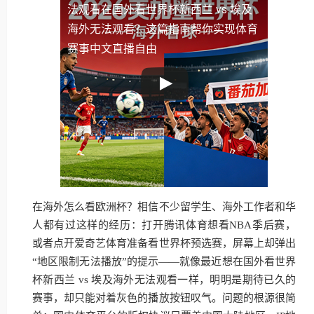
法观看
在国外看世界杯新西兰 vs 埃及
海外无法观看？这篇指南帮你实现体育
赛事中文直播自由
在海外怎么看欧洲杯？相信不少留学生、海外工作者和华
人都有过这样的经历：打开腾讯体育想看NBA季后赛，
或者点开爱奇艺体育准备看世界杯预选赛，屏幕上却弹出
“地区限制无法播放”的提示——就像最近想在国外看世界
杯新西兰 vs 埃及海外无法观看一样，明明是期待已久的
赛事，却只能对着灰色的播放按钮叹气。问题的根源很简