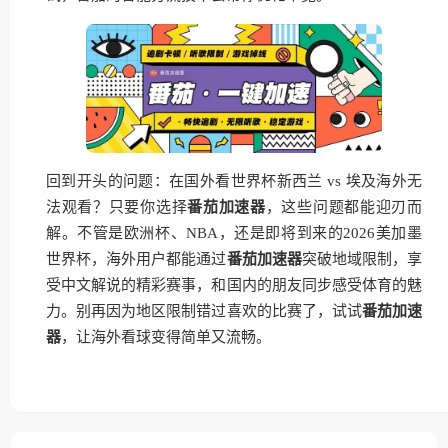
回到开头的问题：在国外看世界杯新西兰 vs 埃及海外无
法观看？只要你选择
番茄加速器
，这些问题都能迎刃而
解。不管是欧洲杯、NBA，还是即将到来的2026美加墨
世界杯，海外用户都能通过
番茄加速器
突破地域限制，享
受中文解说的精彩赛事，和国内的朋友同步感受体育的魅
力。别再因为地区限制错过喜欢的比赛了，试试
番茄加速
器
，让海外看球变得简单又流畅。