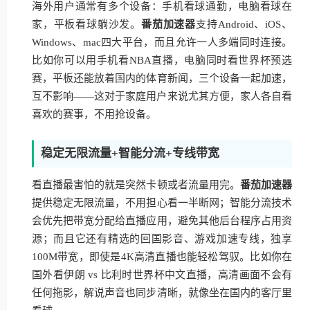
海外用户通常有多个设备：手机看球通勤，电脑看球在
家，平板看球躺沙发。
番茄加速器
支持Android、iOS、
Windows、mac四大平台，而且允许一人多端同时连接。
比如你可以用手机看NBA直播，电脑同时看世界杯预选
赛，平板还能放着国内的体育新闻，三个设备一起加速，
互不影响——这对于家庭用户来说尤其方便，家人各自看
喜欢的赛事，不用抢设备。
稳定无限流量+智能分流+专线带宽
看直播最害怕的就是突然卡顿或者流量用完。
番茄加速器
提供稳定无限流量，不用担心看一半断网；智能分流技术
会优先把带宽分配给直播应用，避免其他后台程序占用资
源；而且它还有精选的回国影音、游戏加速专线，独享
100M带宽，即使是4K高清直播也能轻松驾驭。比如你在
国外看伊朗 vs 比利时世界杯中文直播，高清画面不会有
任何拖影，解说声音也同步清晰，就像坐在国内的客厅里