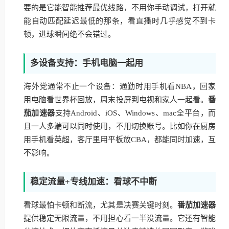
要的是它能智能推荐最优线路，不用你手动调试，打开就
能自动匹配延迟最低的那条，看直播时几乎感觉不到卡
顿，进球瞬间绝不会错过。
多设备支持：手机电脑一起用
海外党通常不止一个设备：通勤时用手机看NBA，回家
用电脑看世界杯回放，周末投屏到电视和家人一起看。
番
茄加速器
支持Android、iOS、Windows、mac全平台，而
且一人多端可以同时使用，不用切换账号。比如你在厨房
用手机看英超，客厅里用平板放CBA，都能同时加速，互
不影响。
稳定流量+专线加速：看球不中断
看球最怕卡顿和断流，尤其是决赛关键时刻。
番茄加速器
提供稳定无限流量，不用担心看一半没流量。它还有智能