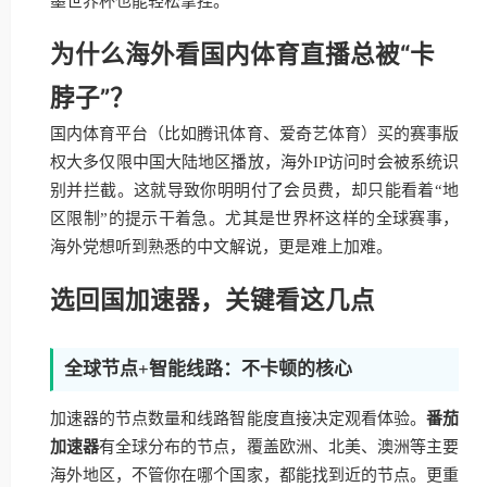
墨世界杯也能轻松拿捏。
为什么海外看国内体育直播总被“卡
脖子”？
国内体育平台（比如腾讯体育、爱奇艺体育）买的赛事版
权大多仅限中国大陆地区播放，海外IP访问时会被系统识
别并拦截。这就导致你明明付了会员费，却只能看着“地
区限制”的提示干着急。尤其是世界杯这样的全球赛事，
海外党想听到熟悉的中文解说，更是难上加难。
选回国加速器，关键看这几点
全球节点+智能线路：不卡顿的核心
加速器的节点数量和线路智能度直接决定观看体验。
番茄
加速器
有全球分布的节点，覆盖欧洲、北美、澳洲等主要
海外地区，不管你在哪个国家，都能找到近的节点。更重