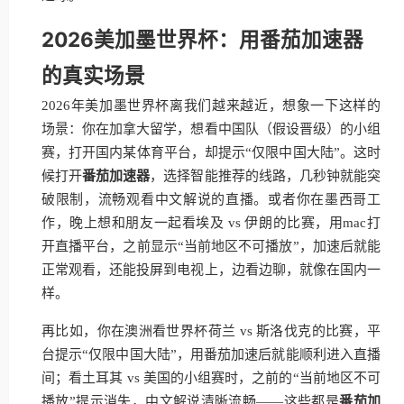
2026美加墨世界杯：用番茄加速器
的真实场景
2026年美加墨世界杯离我们越来越近，想象一下这样的
场景：你在加拿大留学，想看中国队（假设晋级）的小组
赛，打开国内某体育平台，却提示“仅限中国大陆”。这时
候打开
番茄加速器
，选择智能推荐的线路，几秒钟就能突
破限制，流畅观看中文解说的直播。或者你在墨西哥工
作，晚上想和朋友一起看埃及 vs 伊朗的比赛，用mac打
开直播平台，之前显示“当前地区不可播放”，加速后就能
正常观看，还能投屏到电视上，边看边聊，就像在国内一
样。
再比如，你在澳洲看世界杯荷兰 vs 斯洛伐克的比赛，平
台提示“仅限中国大陆”，用番茄加速后就能顺利进入直播
间；看土耳其 vs 美国的小组赛时，之前的“当前地区不可
播放”提示消失，中文解说清晰流畅——这些都是
番茄加