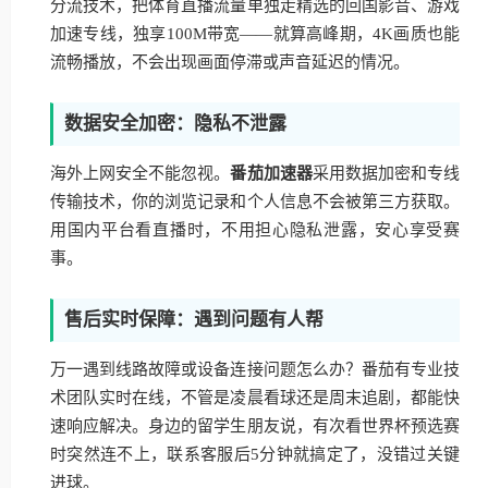
分流技术，把体育直播流量单独走精选的回国影音、游戏
加速专线，独享100M带宽——就算高峰期，4K画质也能
流畅播放，不会出现画面停滞或声音延迟的情况。
数据安全加密：隐私不泄露
海外上网安全不能忽视。
番茄加速器
采用数据加密和专线
传输技术，你的浏览记录和个人信息不会被第三方获取。
用国内平台看直播时，不用担心隐私泄露，安心享受赛
事。
售后实时保障：遇到问题有人帮
万一遇到线路故障或设备连接问题怎么办？番茄有专业技
术团队实时在线，不管是凌晨看球还是周末追剧，都能快
速响应解决。身边的留学生朋友说，有次看世界杯预选赛
时突然连不上，联系客服后5分钟就搞定了，没错过关键
进球。