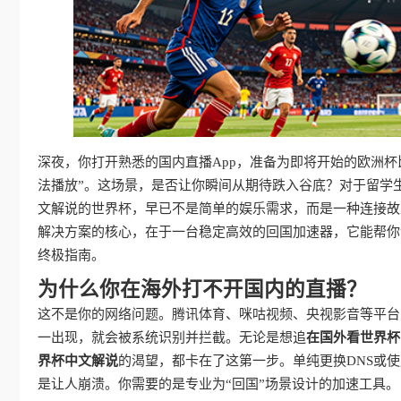
深夜，你打开熟悉的国内直播App，准备为即将开始的欧洲
法播放”。这场景，是否让你瞬间从期待跌入谷底？对于留学
文解说的世界杯，早已不是简单的娱乐需求，而是一种连接故
解决方案的核心，在于一台稳定高效的回国加速器，它能帮你
终极指南。
为什么你在海外打不开国内的直播？
这不是你的网络问题。腾讯体育、咪咕视频、央视影音等平台，
一出现，就会被系统识别并拦截。无论是想追
在国外看世界杯
界杯中文解说
的渴望，都卡在了这第一步。单纯更换DNS或使
是让人崩溃。你需要的是专业为“回国”场景设计的加速工具。