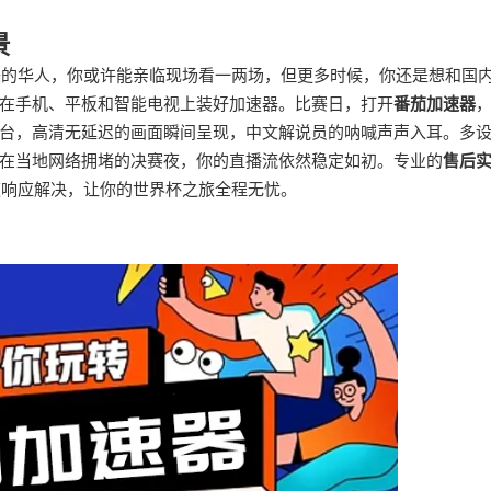
景
北美的华人，你或许能亲临现场看一两场，但更多时候，你还是想和国
在手机、平板和智能电视上装好加速器。比赛日，打开
番茄加速器
台，高清无延迟的画面瞬间呈现，中文解说员的呐喊声声入耳。多
在当地网络拥堵的决赛夜，你的直播流依然稳定如初。专业的
售后
速响应解决，让你的世界杯之旅全程无忧。