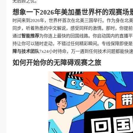
无后顾之忧。
想象一下2026年美加墨世界杯的观赛场
时间来到2026年，世界杯首次在北美三国举行。作为身在
同步，听着熟悉的中文解说，感受同样的激情。那时，你提前
通过
智能推荐
为你连上最快的回国线路。你启动国内的直播平
持让你可以随时走动，不错过任何精彩瞬间。专线保障即使是
障与技术团队
7x24小时待命，万一遇到任何技术问题都能快
如何开始你的无障碍观赛之旅