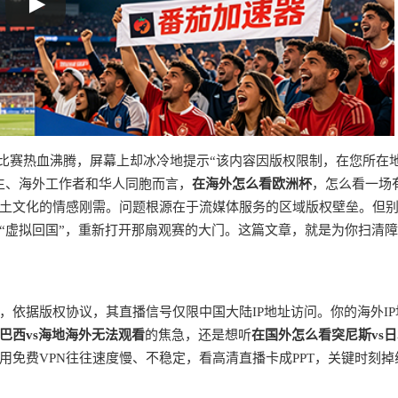
杯比赛热血沸腾，屏幕上却冰冷地提示“该内容因版权限制，在您所在
生、海外工作者和华人同胞而言，
在海外怎么看欧洲杯
，怎么看一场
土文化的情感刚需。问题根源在于流媒体服务的区域版权壁垒。但
“虚拟回国”，重新打开那扇观赛的大门。这篇文章，就是为你扫清
依据版权协议，其直播信号仅限中国大陆IP地址访问。你的海外IP
巴西vs海地海外无法观看
的焦急，还是想听
在国外怎么看突尼斯vs
用免费VPN往往速度慢、不稳定，看高清直播卡成PPT，关键时刻掉