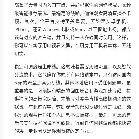
部署了大量国内入口节点，并能根据你的网络状况，毫秒
级智能推荐最优、最稳定的线路，确保观看高清直播不卡
顿。其次，全平台支持至关重要。无论是安卓手机、
iPhone，还是Windows电脑或Mac，甚至智能电视，都应
该有对应的客户端，并且支持一人多端同时使用。这样，
你可以在客厅用电视看大屏，在厨房用平板看集锦，无缝
切换。
稳定和速度是生命线。这意味着需要无限流量，以及智能
分流技术。它能确保你的所有网络请求中，只有访问国内
App的流量走高速专线，其他本地应用不受任何影响。更
重要的是，必须拥有精选的回国影音和游戏加速专线，提
供独享的高带宽保障，才能应对赛事直播高峰期汹涌的数
据流。在此过程中，数据安全加密和专线传输是底线，确
保你的观看行为和个人信息不会被窥探。最后，可靠的售
后与实时技术保障不可或缺，遇到任何网络波动都能快速
解决，专业团队是你观赛夜的定心丸。