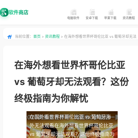
软件商店
电脑软件
安卓下载
苹果下载
资讯教程
当前位置：
首页
>
资讯教程
> 在海外想看世界杯哥伦比亚 vs 葡萄牙却无法
观看？这份终极指南为你解忧
在海外想看世界杯哥伦比亚
vs 葡萄牙却无法观看？这份
终极指南为你解忧
在国外看世界杯哥伦比亚 vs 葡萄牙海
外无法观看
在海外想看世界杯哥伦比亚
vs 葡萄牙却无法观看？这份终极指南为