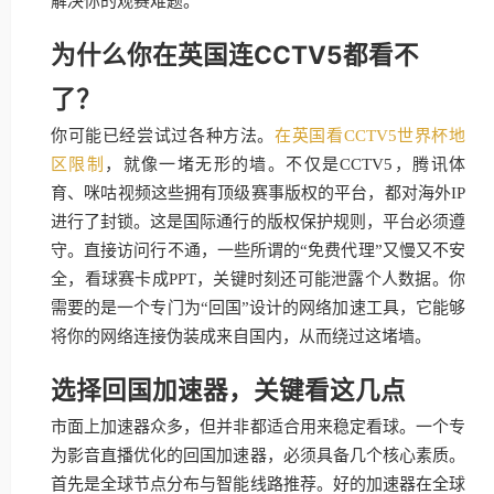
解决你的观赛难题。
为什么你在英国连CCTV5都看不
了？
你可能已经尝试过各种方法。
在英国看CCTV5世界杯地
区限制
，就像一堵无形的墙。不仅是CCTV5，腾讯体
育、咪咕视频这些拥有顶级赛事版权的平台，都对海外IP
进行了封锁。这是国际通行的版权保护规则，平台必须遵
守。直接访问行不通，一些所谓的“免费代理”又慢又不安
全，看球赛卡成PPT，关键时刻还可能泄露个人数据。你
需要的是一个专门为“回国”设计的网络加速工具，它能够
将你的网络连接伪装成来自国内，从而绕过这堵墙。
选择回国加速器，关键看这几点
市面上加速器众多，但并非都适合用来稳定看球。一个专
为影音直播优化的回国加速器，必须具备几个核心素质。
首先是全球节点分布与智能线路推荐。好的加速器在全球