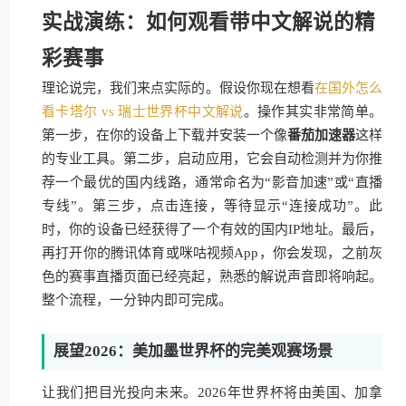
实战演练：如何观看带中文解说的精
彩赛事
理论说完，我们来点实际的。假设你现在想看
在国外怎么
看卡塔尔 vs 瑞士世界杯中文解说
。操作其实非常简单。
第一步，在你的设备上下载并安装一个像
番茄加速器
这样
的专业工具。第二步，启动应用，它会自动检测并为你推
荐一个最优的国内线路，通常命名为“影音加速”或“直播
专线”。第三步，点击连接，等待显示“连接成功”。此
时，你的设备已经获得了一个有效的国内IP地址。最后，
再打开你的腾讯体育或咪咕视频App，你会发现，之前灰
色的赛事直播页面已经亮起，熟悉的解说声音即将响起。
整个流程，一分钟内即可完成。
展望2026：美加墨世界杯的完美观赛场景
让我们把目光投向未来。2026年世界杯将由美国、加拿