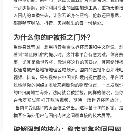
址检测机制。别担心，这篇文章就是为你准备的。我们将
一步步拆解，如何利用专业的回国加速工具，重新无缝接
入国内的直播生态，让你无论身在纽约、伦敦还是悉尼，
都能畅享咪咕、抖音、央视频里的每一份精彩。
为什么你的IP被拒之门外？
当你身处韩国，想用抖音看看世界杯集锦和中文解说，却
看到“地区限制”的提示时，这并非平台有意为难。体育赛
事，尤其是像世界杯、欧洲杯这样的顶级IP，其网络转播
权通常被严格地按地理区域划分。国内的直播平台如咪咕
视频、抖音，只被授权在中国大陆境内提供服务。平台通
过检测你的网络IP地址来判断你的物理位置。一旦发现你
的IP归属地在海外，访问就会被拦截。同样的情况，当你
在俄罗斯试图打开咪咕视频，期待一场世界杯回放时，
“当前IP受限制”的页面便会弹出。这种基于IP的封锁，是
横亘在海外用户与国内内容之间最直接的技术屏障。
破解限制的核心：稳定可靠的回国网