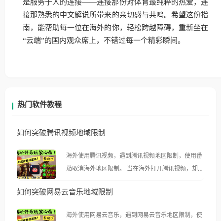
是服务于人的连接——连接那份对体育最纯粹的热爱，连
接那熟悉的中文解说所带来的亲切感与共鸣。希望这份指
南，能帮助每一位在海外的你，轻松跨越障碍，重新坐在
“云端”的国内观众席上，不错过每一个精彩瞬间。
热门软件教程
如何突破腾讯视频地域限制
海外使用腾讯视频，遇到腾讯视频地区限制，使用番
茄取消海外地区限制。 当在海外打开腾讯视频，却突
然弹出“由于版权限制，您所在的地区无法播放”的提
如何突破网易云音乐地域限制
示语。 海外用户如香港、澳门、台湾、美国、加拿
大、澳大利亚、欧洲等国家和地区时，腾讯视频也会
海外使用网易云音乐，遇到网易云音乐地区限制，使
像其他音乐平台一样，出现地区及版权限制问题，且