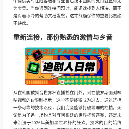
个提供实时在线客服和专业售后技术团队的支持就显得尤
为宝贵。当你遇到连接问题时，能迅速找到人解决，而不
是对着冰冷的帮助文档发愁，这才能确保你的重要比赛绝
不缺席。
重新连接，那份熟悉的激情与乡音
从在韩国被抖音世界杯直播挡在门外，到在俄罗斯面对咪
咕视频的IP限制提示，这些不便终将成为过去。通过选择
一条可靠的技术路径，我们完全能够打破地理的桎梏。无
论是为了追一场约旦对阵阿根廷的世界杯预选赛，还是未
来沉浸于2026年美加墨世界杯的狂欢，技术的目的始终