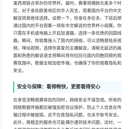
墨西哥联合举办的世界杯。届时，赛事将横跨北美多个时
区，对于身处欧美地区的华人而言，观看国内平台的中文
解说将是绝佳选择。设想一下，你身在多伦多，下班后想
通过国内的平台观看一场有中文解说的世界杯小组赛。你
只需在手机或电脑上开启加速器，选择一条优质的回国线
路。瞬间，你就像接入了国内的网络，可以流畅登陆央视
频、咪咕视频，选择你喜爱的主播解说，清晰无延迟的画
面和熟悉的解说语言将瞬间将你拉回与国内同胞同频的观
赛氛围中。数据全程加密传输，也确保了你的观看隐私和
安全。
安全与保障：看得畅快，更要看得安心
在享受流畅观赛体验的同时，网络安全不容忽视。所有的
网络数据传输都应被强加密协议保护，防止个人信息在传
输过程中被窥探。这不仅是隐私问题，也关乎账号安全。
此外，再稳定的服务也可能偶尔遇到技术问题，这时，一