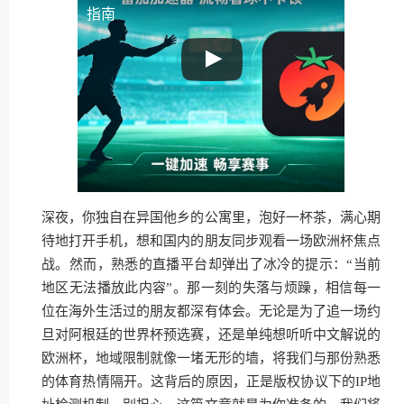
指南
深夜，你独自在异国他乡的公寓里，泡好一杯茶，满心期
待地打开手机，想和国内的朋友同步观看一场欧洲杯焦点
战。然而，熟悉的直播平台却弹出了冰冷的提示：“当前
地区无法播放此内容”。那一刻的失落与烦躁，相信每一
位在海外生活过的朋友都深有体会。无论是为了追一场约
旦对阿根廷的世界杯预选赛，还是单纯想听听中文解说的
欧洲杯，地域限制就像一堵无形的墙，将我们与那份熟悉
的体育热情隔开。这背后的原因，正是版权协议下的IP地