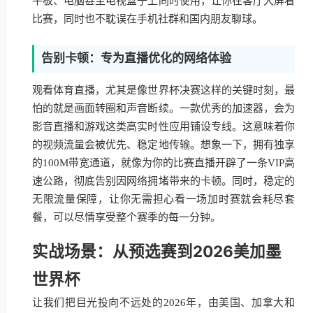
平板、电脑甚至电视盒子上同时使用，让你在客厅大屏看
比赛，同时也不耽误在手机社群和国内朋友聊球。
告别卡顿：专为直播优化的网络体验
观看体育直播，尤其是像世界杯决赛这样的关键时刻，最
怕的就是画面转圈和声音断续。一款优秀的加速器，会为
影音直播和游戏这类高实时性应用铺设专线。这意味着你
的视频流量会被优先、稳定地传输。想象一下，拥有独享
的100M带宽通道，就像为你的比赛直播开辟了一条VIP高
速公路，彻底告别因网络拥堵带来的卡顿。同时，稳定的
无限流量保障，让你无需担心看一场加时赛就会耗尽套
餐，可以尽情享受整个赛季的每一分钟。
实战场景：从预选赛到2026美加墨
世界杯
让我们把目光投向不远处的2026年，由美国、加拿大和