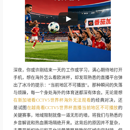
深夜，你或许刚结束一天的工作或学习，满心期待地打开
手机，想在海外怎么看欧洲杯，却发现熟悉的直播平台弹
出了冰冷的提示：“当前地区不可播放”。那种瞬间的失落
与烦躁，每一个身处海外的体育迷都深有体会。无论是想
在新加坡看CCTV5世界杯海外无法观看
的经典对决，还
是试图
在越南看CCTV5世界杯直播当前地区不可播放
的
关键赛事，地域限制就像一道无形的墙，将我们与熟悉的
乡音解说和热血赛场隔绝开来。这背后的原因并不复杂，