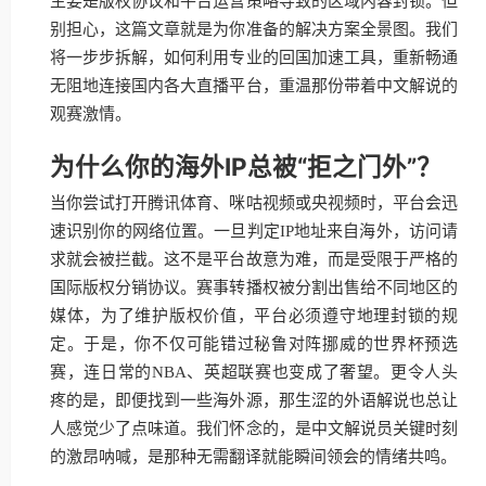
主要是版权协议和平台运营策略导致的区域内容封锁。但
别担心，这篇文章就是为你准备的解决方案全景图。我们
将一步步拆解，如何利用专业的回国加速工具，重新畅通
无阻地连接国内各大直播平台，重温那份带着中文解说的
观赛激情。
为什么你的海外IP总被“拒之门外”？
当你尝试打开腾讯体育、咪咕视频或央视频时，平台会迅
速识别你的网络位置。一旦判定IP地址来自海外，访问请
求就会被拦截。这不是平台故意为难，而是受限于严格的
国际版权分销协议。赛事转播权被分割出售给不同地区的
媒体，为了维护版权价值，平台必须遵守地理封锁的规
定。于是，你不仅可能错过秘鲁对阵挪威的世界杯预选
赛，连日常的NBA、英超联赛也变成了奢望。更令人头
疼的是，即便找到一些海外源，那生涩的外语解说也总让
人感觉少了点味道。我们怀念的，是中文解说员关键时刻
的激昂呐喊，是那种无需翻译就能瞬间领会的情绪共鸣。