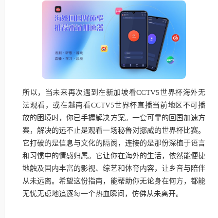
所以，当未来再次遇到在新加坡看CCTV5世界杯海外无
法观看，或在越南看CCTV5世界杯直播当前地区不可播
放的困境时，你已手握解决方案。一套可靠的回国加速方
案，解决的远不止是观看一场秘鲁对挪威的世界杯比赛。
它打破的是信息与文化的隔阂，连接的是那份深植于语言
和习惯中的情感归属。它让你在海外的生活，依然能便捷
地触及国内丰富的影视、综艺和体育内容，让乡音与陪伴
从未远离。希望这份指南，能帮助你无论身在何方，都能
无忧无虑地追逐每一个热血瞬间，仿佛从未离开。