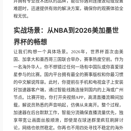
并拥有专业技术团队的品牌，能在你遇到连接波动或设置
难题时，迅速提供有效的解决方案，确保你的观赛体验全
程无忧。
实战场景：从NBA到2026美加墨世
界杯的畅想
让我们构想一个具体场景。2026年，世界杯首次由美
国、加拿大和墨西哥三国联合举办，赛事热度空前。作为
一名海外华人，你不想错过任何一场有中国队或你喜爱球
星参与的比赛。国内平台拥有最全的赛事版权和你最习惯
的中文解说阵容。此时，你提前在手机和电视盒子上安装
好加速器客户端，通过智能线路连接到国内的上海或广州
节点。比赛开始，你打开央视频APP，高清直播流瞬间加
载，解说员熟悉的声音响起，仿佛从未离开。整个过程，
加速器在后台默默工作，智能分流确保直播流量优先，独
享带宽让画面丝般顺滑，即使是在球迷群里疯狂刷屏讨
论，网络也依然稳定。你再也不用四处寻找不稳定的海外