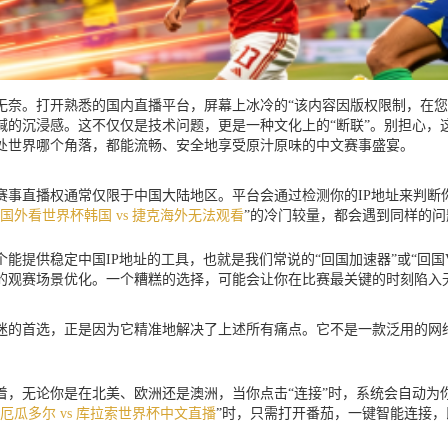
无奈。打开熟悉的国内直播平台，屏幕上冰冷的“该内容因版权限制，在您
喊的沉浸感。这不仅仅是技术问题，更是一种文化上的“断联”。别担心，
处世界哪个角落，都能流畅、安全地享受原汁原味的中文赛事盛宴。
事直播权通常仅限于中国大陆地区。平台会通过检测你的IP地址来判断
国外看世界杯韩国 vs 捷克海外无法观看
”的冷门较量，都会遇到同样的
提供稳定中国IP地址的工具，也就是我们常说的“回国加速器”或“回国V
的观赛场景优化。一个糟糕的选择，可能会让你在比赛最关键的时刻陷入
迷的首选，正是因为它精准地解决了上述所有痛点。它不是一款泛用的网
着，无论你是在北美、欧洲还是澳洲，当你点击“连接”时，系统会自动为
厄瓜多尔 vs 库拉索世界杯中文直播
”时，只需打开番茄，一键智能连接，