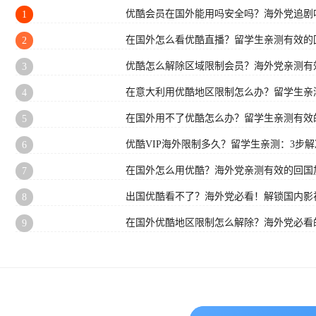
优酷会员在国外能用吗安全吗？海外党追剧
1
在国外怎么看优酷直播？留学生亲测有效的
2
优酷怎么解除区域限制会员？海外党亲测有
3
在意大利用优酷地区限制怎么办？留学生亲
4
在国外用不了优酷怎么办？留学生亲测有效
5
优酷VIP海外限制多久？留学生亲测：3步
6
在国外怎么用优酷？海外党亲测有效的回国
7
出国优酷看不了？海外党必看！解锁国内影
8
在国外优酷地区限制怎么解除？海外党必看
9