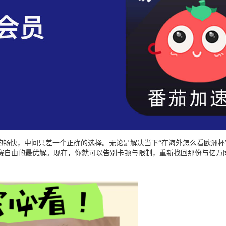
的畅快，中间只差一个正确的选择。无论是解决当下“在海外怎么看欧洲杯
赛自由的最优解。现在，你就可以告别卡顿与限制，重新找回那份与亿万