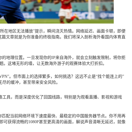
所在地区无法播放”提示，瞬间浇灭热情。网络延迟、画面卡顿，即便
这篇文章就是为你准备的终极指南。我们将深入剖析海外看国内体育直
你的地理位置。一旦发现你的IP来自海外，就会立刻触发限制，将你拒
问题。这堵无形的墙，让无数海外游子的观赛体验大打折扣。
PN”。但市面上的选择繁多，如何挑选？这远不止是“找个能连上的”
无尽的缓冲，甚至带来安全风险。
络工具，而是深度优化了回国线路，特别是为观看直播、影视和游戏
你匹配当前网络环境下速度最快、最稳定的中国服务器节点。你不用再
即可获得流畅的1080P甚至更高清的画面，解说声音清晰无延迟，就像