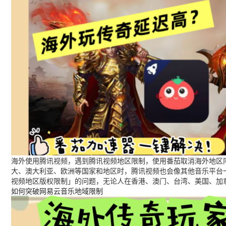
海外使用腾讯视频，遇到腾讯视频地区限制，使用番茄取消海外地区限
大、澳大利亚、欧洲等国家和地区时，腾讯视频也会像其他音乐平台
视频地区版权限制」的问题，无论人在香港、澳门、台湾、美国、加
如何突破网易云音乐地域限制