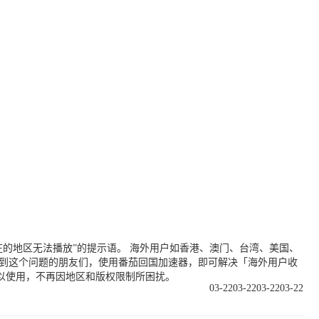
的地区无法播放”的提示语。 海外用户如香港、澳门、台湾、美国、
遇到这个问题的朋友们，使用番茄回国加速器，即可解决「海外用户收
以使用，不再因地区和版权限制所困扰。
03-22
03-22
03-22
03-22