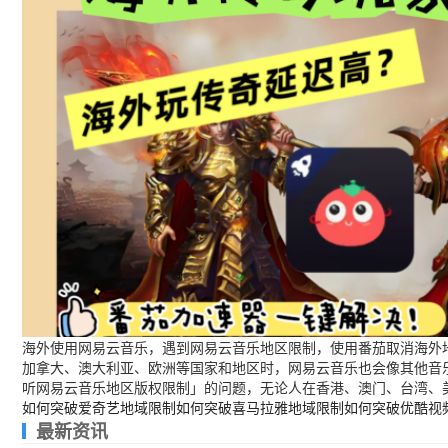
海外使用网易云音乐，遇到网易云音乐地区限制，使用番茄取消海外地
加拿大、澳大利亚、欧洲等国家和地区时，网易云音乐也会像其他音
听网易云音乐地区版权限制」的问题，无论人在香港、澳门、台湾、
如何突破爱奇艺地域限制
如何突破喜马拉雅地域限制
如何突破优酷视
最新资讯