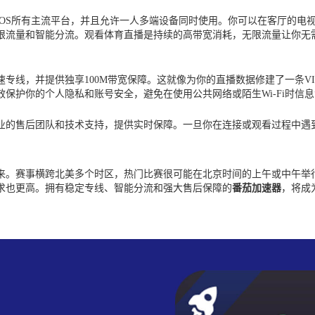
dows、macOS所有主流平台，并且允许一人多端设备同时使用。你可以在客
限流量和智能分流。观看体育直播是持续的高带宽消耗，无限流量让你无
专线，并提供独享100M带宽保障。这就像为你的直播数据修建了一条V
保护你的个人隐私和账号安全，避免在使用公共网络或陌生Wi-Fi时信
业的售后团队和技术支持，提供实时保障。一旦你在连接或观看过程中遇
到来。赛事横跨北美多个时区，热门比赛很可能在北京时间的上午或中午
求也更高。拥有稳定专线、智能分流和强大售后保障的
番茄加速器
，将成