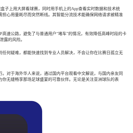
厅的电视盒子上用大屏看球赛，同时用手机上的App查看实时数据和技术统
需担心用量耗尽而突然断线。其智能分流技术能确保网络请求被精准
IP高速公路，避免了与普通用户“堵车”的情况，有效降低高峰时段的卡
息泄露的风险。
到任何疑难，都能快速找到专业人员解决，不会让你在比赛日孤立无
举行。对于海外华人来说，通过国内平台观看中文解说，与国内亲友同
为你无缝畅享那场足球盛宴的可靠伙伴。无论是关注亚洲球队的表