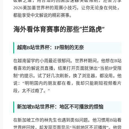
破解之道，用合适的回国加速器突破限制，还会分享
2026美加墨世界杯的观赛小技巧，让你无论身在何处，
都能享受中文解说的精彩赛事。
海外看体育赛事的那些“拦路虎”
越南B站世界杯：IP限制的无奈
在越南留学的小周最近很郁闷。世界杯期间，他想在B站
看喜欢的解说员直播，结果打开页面就弹出“当前IP受限
制”的提示。试了好几次刷新，换了浏览器，都没用。他
说：“明明国内的朋友都在看，我却只能刷短视频看片
段，太不过瘾了。”
新加坡B站世界杯：地区不可播放的烦恼
在新加坡工作的林先生也遇到类似问题。他习惯用B站看
世界杯回放，却发现页面显示“当前地区不可播放”。他尝