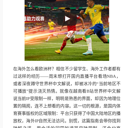
了
在海外怎么看欧洲杯？相信不少留学生、海外工作者都有
过这样的经历——周末想打开国内直播平台看场NBA，
或者深夜蹲守世界杯中文解说，却被冰冷的“当前地区不
可播放”提示浇灭热情。就像在越南看B站世界杯中文解
说当前IP受限制一样，明明是熟悉的界面，却因为地理位
置的隔阂，连不上想看的内容。这一切的根源，是国内体
育赛事版权的区域限制：平台只获得了中国大陆地区的播
放权，海外IP自然无法访问。别慌，这篇指南会带你找到