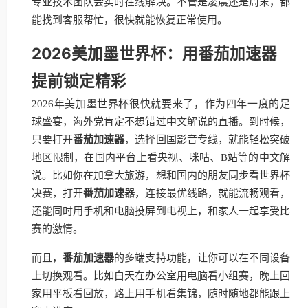
专业技术团队会实时在线解决。不管是凌晨还是周末，都
能找到客服帮忙，很快就能恢复正常使用。
2026美加墨世界杯：用番茄加速器
提前锁定精彩
2026年美加墨世界杯很快就要来了，作为四年一度的足
球盛宴，海外党肯定不想错过中文解说的直播。到时候，
只要打开
番茄加速器
，选择回国影音专线，就能轻松突破
地区限制，在国内平台上看央视、咪咕、B站等的中文解
说。比如你在加拿大旅游，想和国内的朋友同步看世界杯
决赛，打开
番茄加速器
，连接最优线路，就能流畅观看，
还能同时用手机和电脑投屏到电视上，和家人一起享受比
赛的激情。
而且，
番茄加速器
的多端支持功能，让你可以在不同设备
上切换观看。比如白天在办公室用电脑看小组赛，晚上回
家用平板看回放，路上用手机看集锦，随时随地都能跟上