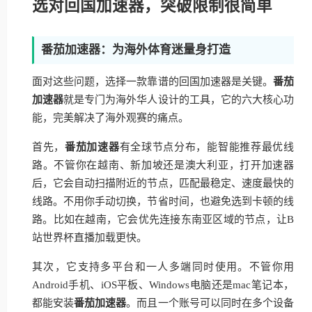
选对回国加速器，突破限制很简单
番茄加速器：为海外体育迷量身打造
面对这些问题，选择一款靠谱的回国加速器是关键。
番茄
加速器
就是专门为海外华人设计的工具，它的六大核心功
能，完美解决了海外观赛的痛点。
首先，
番茄加速器
有全球节点分布，能智能推荐最优线
路。不管你在越南、新加坡还是澳大利亚，打开加速器
后，它会自动扫描附近的节点，匹配最稳定、速度最快的
线路。不用你手动切换，节省时间，也避免选到卡顿的线
路。比如在越南，它会优先连接东南亚区域的节点，让B
站世界杯直播加载更快。
其次，它支持多平台和一人多端同时使用。不管你用
Android手机、iOS平板、Windows电脑还是mac笔记本，
都能安装
番茄加速器
。而且一个账号可以同时在多个设备