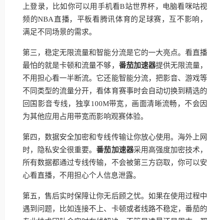
上登录，比如你可以用手机看B站世界杯，电脑看咪咕视
频的NBA直播，平板看腾讯体育的足球赛，互不影响，
满足不同场景的需求。
第三，稳定无限流量和智能分流是它的一大亮点。看直播
最怕的就是卡顿和流量不够，
番茄加速器
提供无限流量，
不用担心看一半断流。它还能智能分流，把影音、游戏等
不同类型的流量分开，看体育赛事时会自动切换到精选的
回国影音专线，独享100M带宽，画面清晰流畅，不会因
为其他应用占用带宽而影响观赛体验。
第四，数据安全加密和专线传输让你放心使用。海外上网
时，隐私安全很重要。
番茄加速器
采用高强度加密技术，
所有数据都通过专线传输，不会被第三方窃取，你可以安
心看直播，不用担心个人信息泄露。
第五，售后实时保障让你无后顾之忧。如果在使用过程中
遇到问题，比如连接不上、卡顿或者线路不稳定，番茄的