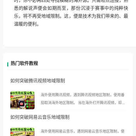
时，你不必再四处寻找模糊的海外源。只需轻点连接，熟
悉的解说声便会如期而至，那份沉浸于赛事中的纯粹快
乐，将不再受地域限制。这，便是技术为我们带来的、最
温暖的便利。
热门软件教程
如何突破腾讯视频地域限制
海外使用腾讯视频，遇到腾讯视频地区限制，使用番
茄取消海外地区限制。 当在海外打开腾讯视频，却突
然弹出“由于版权限制，您所在的地区无法播放”的提
如何突破网易云音乐地域限制
示语。 海外用户如香港、澳门、台湾、美国、加拿
大、澳大利亚、欧洲等国家和地区时，腾讯视频也会
海外使用网易云音乐，遇到网易云音乐地区限制，使
像其他音乐平台一样，出现地区及版权限制问题，且