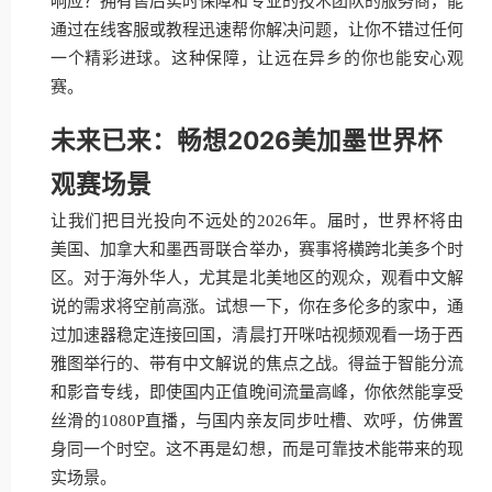
响应？拥有售后实时保障和专业的技术团队的服务商，能
通过在线客服或教程迅速帮你解决问题，让你不错过任何
一个精彩进球。这种保障，让远在异乡的你也能安心观
赛。
未来已来：畅想2026美加墨世界杯
观赛场景
让我们把目光投向不远处的2026年。届时，世界杯将由
美国、加拿大和墨西哥联合举办，赛事将横跨北美多个时
区。对于海外华人，尤其是北美地区的观众，观看中文解
说的需求将空前高涨。试想一下，你在多伦多的家中，通
过加速器稳定连接回国，清晨打开咪咕视频观看一场于西
雅图举行的、带有中文解说的焦点之战。得益于智能分流
和影音专线，即使国内正值晚间流量高峰，你依然能享受
丝滑的1080P直播，与国内亲友同步吐槽、欢呼，仿佛置
身同一个时空。这不再是幻想，而是可靠技术能带来的现
实场景。