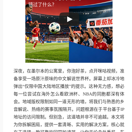
错过了什么？
深夜，在墨尔本的公寓里，你泡好茶，点开咪咕视频，准
备享受一场原汁原味的中文解说世界杯。屏幕上却冰冷地
弹出“仅限中国大陆地区播放”的提示。这种无力感，想必
每一位尝试在海外怎么看欧洲杯、NBA的同胞都深有体
会。地域版权限制如同一道无形的墙，将我们与熟悉的乡
音解说、热络的赛事氛围隔开。问题根源在于平台基于IP
地址的访问限制。但别急，这道墙并非不可逾越。本文将
为你拆解困局，提供一套清晰、实用的解决方案，核心就