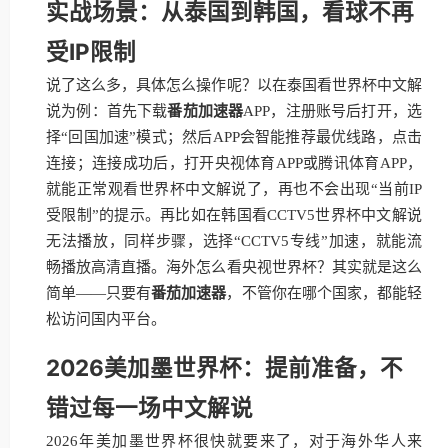
实战场景：从泰国到韩国，看球不再
受IP限制
说了这么多，具体怎么操作呢？以在泰国看世界杯中文解
说为例：首先下载
番茄加速器
APP，注册账号后打开，选
择“回国加速”模式；然后APP会智能推荐最优线路，点击
连接；连接成功后，打开央视体育APP或腾讯体育APP，
就能正常观看世界杯中文解说了，再也不会出现“当前IP
受限制”的提示。再比如在韩国看CCTV5世界杯中文解说
无法播放，同样步骤，选择“CCTV5专线”加速，就能流
畅播放高清直播。海外怎么看央视世界杯？其实就是这么
简单——只要有
番茄加速器
，不管你在哪个国家，都能轻
松访问国内平台。
2026美加墨世界杯：提前准备，不
错过每一场中文解说
2026年美加墨世界杯很快就要来了，对于海外华人来