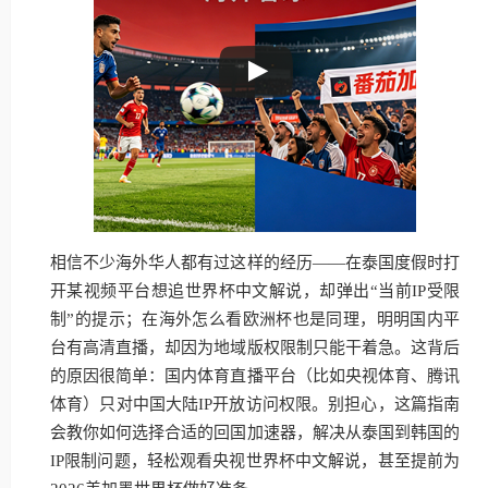
相信不少海外华人都有过这样的经历——在泰国度假时打
开某视频平台想追世界杯中文解说，却弹出“当前IP受限
制”的提示；在海外怎么看欧洲杯也是同理，明明国内平
台有高清直播，却因为地域版权限制只能干着急。这背后
的原因很简单：国内体育直播平台（比如央视体育、腾讯
体育）只对中国大陆IP开放访问权限。别担心，这篇指南
会教你如何选择合适的回国加速器，解决从泰国到韩国的
IP限制问题，轻松观看央视世界杯中文解说，甚至提前为