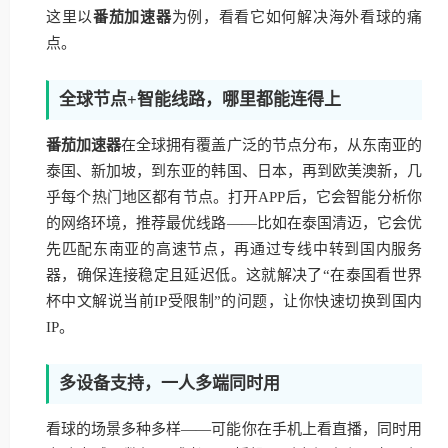
这里以
番茄加速器
为例，看看它如何解决海外看球的痛
点。
全球节点+智能线路，哪里都能连得上
番茄加速器
在全球拥有覆盖广泛的节点分布，从东南亚的
泰国、新加坡，到东亚的韩国、日本，再到欧美澳新，几
乎每个热门地区都有节点。打开APP后，它会智能分析你
的网络环境，推荐最优线路——比如在泰国清迈，它会优
先匹配东南亚的高速节点，再通过专线中转到国内服务
器，确保连接稳定且延迟低。这就解决了“在泰国看世界
杯中文解说当前IP受限制”的问题，让你快速切换到国内
IP。
多设备支持，一人多端同时用
看球的场景多种多样——可能你在手机上看直播，同时用