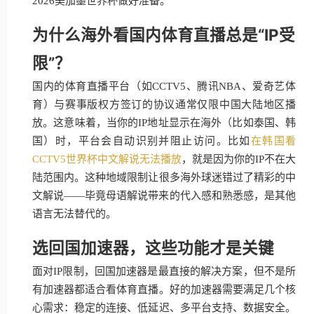
2026美加墨世界杯做好准备。
为什么海外看国内体育直播总是“IP受
限”？
国内的体育直播平台（如CCTV5、腾讯NBA、爱奇艺体
育）与赛事版权方签订的协议通常仅限中国大陆地区播
放。这意味着，当你的IP地址显示在海外（比如泰国、韩
国）时，平台会自动识别并阻止访问。比如
在韩国看
CCTV5世界杯中文解说无法播放
，就是因为你的IP不在大
陆范围内。这种地域限制让很多海外球迷错过了精彩的中
文解说——毕竟母语解说带来的代入感和熟悉感，是其他
语言无法替代的。
选回国加速器，这些功能才是关键
面对IP限制，回国加速器是最直接的解决方案，但不是所
有加速器都适合看体育直播。好的加速器需要满足几个核
心需求：稳定的连接、低延迟、多平台支持、数据安全。