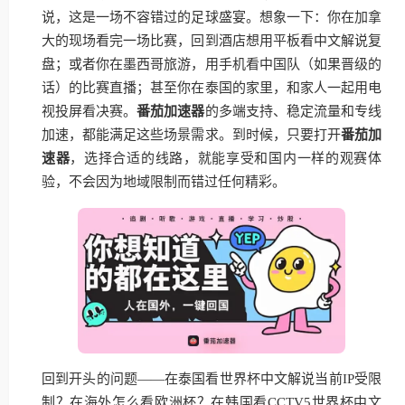
说，这是一场不容错过的足球盛宴。想象一下：你在加拿
大的现场看完一场比赛，回到酒店想用平板看中文解说复
盘；或者你在墨西哥旅游，用手机看中国队（如果晋级的
话）的比赛直播；甚至你在泰国的家里，和家人一起用电
视投屏看决赛。
番茄加速器
的多端支持、稳定流量和专线
加速，都能满足这些场景需求。到时候，只要打开
番茄加
速器
，选择合适的线路，就能享受和国内一样的观赛体
验，不会因为地域限制而错过任何精彩。
回到开头的问题——在泰国看世界杯中文解说当前IP受限
制？在海外怎么看欧洲杯？在韩国看CCTV5世界杯中文