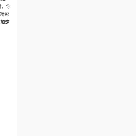
时，你
和精彩
茄加速