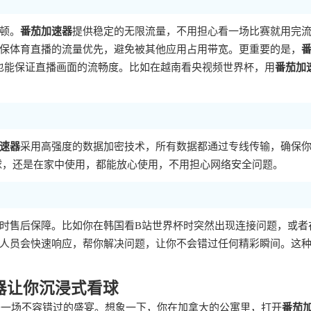
顿。
番茄加速器
提供稳定的无限流量，不用担心看一场比赛就用完
保体育直播的流量优先，避免被其他应用占用带宽。更重要的是，
，也能保证直播画面的流畅度。比如在越南看央视频世界杯，用
番茄加
速器
采用高强度的数据加密技术，所有数据都通过专线传输，确保
看球，还是在家中使用，都能放心使用，不用担心网络安全问题。
时售后保障。比如你在韩国看B站世界杯时突然出现连接问题，或者
人员会快速响应，帮你解决问题，让你不会错过任何精彩瞬间。这
速器让你沉浸式看球
是一场不容错过的盛宴。想象一下，你在加拿大的公寓里，打开
番茄