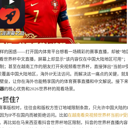
样的困惑——打开国内体育平台想看一场精彩的赛事直播，却被“地
B站看世界杯中文直播，屏幕上却显示“该内容仅在中国大陆地区可用”
制；甚至在越南工作的朋友打开央视频看世界杯，直接弹出“当前IP
只覆盖中国大陆地区，海外IP无法访问。而解决这一痛点的关键，就
壁垒，让你在海外也能畅享国内的体育赛事直播和中文解说。接下
器
的核心优势和2026世界杯的观看场景。
”拦住？
赛事版权时，往往会和版权方签订地域限制条款，只允许中国大陆的I
因为IP不在国内而被拒绝访问。比如
在越南看央视频世界杯当前IP受
内。再比如在马来西亚看抖音世界杯地区限制，抖音的世界杯直播内容