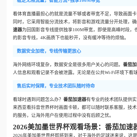
稳定无限流量，智能分流+独享100M带宽
看体育直播最担心的就是流量不够或者带宽不足，导致画面卡
同时，它采用智能分流技术，将影音和游戏流量分开处理，确
速器
为回国影音专线提供独享100M带宽，即使是高峰时段
的影音专线，4K画质下也能秒开，没有缓冲等待的烦恼。
数据安全加密，专线传输更放心
海外网络环境复杂，数据安全是很多用户关心的问题。
番茄加
人信息和观看记录不会被泄露。无论是在公共Wi-Fi环境下
售后实时保障，专业技术团队随时待命
看球时遇到问题怎么办？
番茄加速器
有专业的技术团队提供实
来西亚看抖音世界杯时画面卡顿，都可以随时联系客服，技术
的服务，让海外用户在使用过程中没有后顾之忧。
2026美加墨世界杯观看场景：番茄加
2026年美加墨世界杯即将到来，对于海外的足球迷来说，这