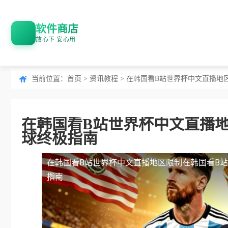
软件商店
放心下 安心用
当前位置：
首页
>
资讯教程
> 在韩国看B站世界杯中文直播地区
在韩国看B站世界杯中文直播地区
球终极指南
在韩国看B站世界杯中文直播地区限制
在韩国看B站
指南