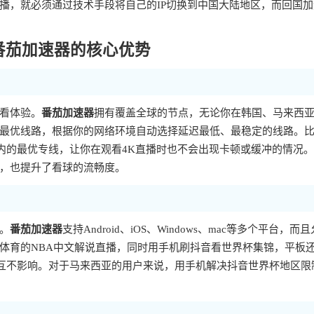
播，就必须通过技术手段将自己的IP切换到中国大陆地区，而回国加
番茄加速器的核心优势
看体验。
番茄加速器
拥有覆盖全球的节点，无论你在韩国、马来西
最优线路，根据你的网络环境自动选择延迟最低、最稳定的线路。
内的最优专线，让你在观看4K直播时也不会出现卡顿或缓冲的情况
，也提升了看球的流畅度。
。
番茄加速器
支持Android、iOS、Windows、mac等多个平台，而
体育的NBA中文解说直播，同时用手机刷抖音看世界杯集锦，平板
互不影响。对于马来西亚的用户来说，用手机解决抖音世界杯地区限