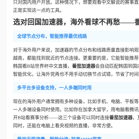
只对国内用户开放。这种情况下，想要观看中文解说的赛事直
正是实现这一点的工具。
选对回国加速器，海外看球不再愁——
全球节点分布，智能推荐最优线路
对于海外用户来说，加速器的节点分布和线路质量直接影响观
越南，都能找到就近的节点连接。更重要的是，它能智能推荐
韩国看B站世界杯中文直播，
番茄加速器
会自动匹配韩国到国
智能优化，让海外党再也不用手动切换节点试错，节省了时间
多平台多设备支持，一人多端同时用
现在的海外用户通常拥有多种设备，比如手机、电脑、平板等
一人多端设备同时使用。比如你在加拿大留学，用电脑看腾讯
开B站看赛事分析——这三个设备可以同时连接
番茄加速器
，
同时，还能在电脑上看央视频的直播，非常方便。