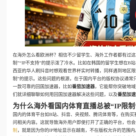
在海外怎么看欧洲杯？相信不少留学生、海外工作者都有过这
制”“IP不支持”的提示泼了冷水。比如在韩国的留学生想在
西亚的华人刷抖音时想观看世界杯实时转播，同样遇到地区限
制”的提示。这些问题的根源，在于国内平台的版权协议通常
一款可靠的回国加速器，比如
番茄加速器
，它能帮你突破地域
们就详细聊聊如何用回国加速器解决这些问题，以及
番茄加速
为什么海外看国内体育直播总被“IP限制
国内的体育平台如B站、抖音、央视频、腾讯体育等，在购买
问相关内容。这就导致海外用户即使打开了正确的平台，也会
制
，就是因为你的IP地址显示在越南，不在版权允许的范围